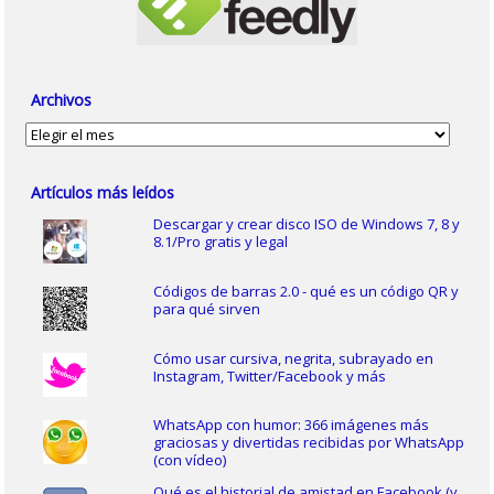
Archivos
Archivos
Artículos más leídos
Descargar y crear disco ISO de Windows 7, 8 y
8.1/Pro gratis y legal
Códigos de barras 2.0 - qué es un código QR y
para qué sirven
Cómo usar cursiva, negrita, subrayado en
Instagram, Twitter/Facebook y más
WhatsApp con humor: 366 imágenes más
graciosas y divertidas recibidas por WhatsApp
(con vídeo)
Qué es el historial de amistad en Facebook (y