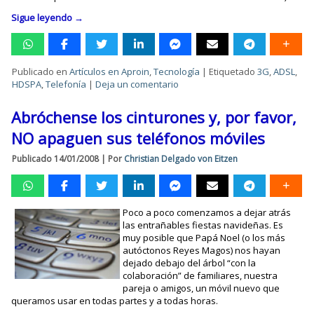
Sigue leyendo
→
Publicado en
Artículos en Aproin
,
Tecnología
|
Etiquetado
3G
,
ADSL
,
HDSPA
,
Telefonía
|
Deja un comentario
Abróchense los cinturones y, por favor,
NO apaguen sus teléfonos móviles
Publicado
14/01/2008
|
Por
Christian Delgado von Eitzen
Poco a poco comenzamos a dejar atrás
las entrañables fiestas navideñas. Es
muy posible que Papá Noel (o los más
autóctonos Reyes Magos) nos hayan
dejado debajo del árbol “con la
colaboración” de familiares, nuestra
pareja o amigos, un móvil nuevo que
queramos usar en todas partes y a todas horas.