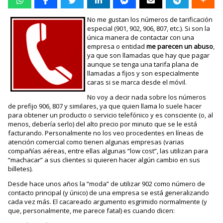
No me gustan los números de tarificación
especial (901, 902, 906, 807, etc.). Si son la
única manera de contactar con una
empresa o entidad
me parecen un abuso
,
ya que son llamadas que hay que pagar
aunque se tenga una tarifa plana de
llamadas a fijos y son especialmente
caras si se marca desde el móvil.
No voy a decir nada sobre los números
de prefijo 906, 807 y similares, ya que quien llama lo suele hacer
para obtener un producto o servicio telefónico y es consciente (o, al
menos, debería serlo) del alto precio por minuto que se le está
facturando. Personalmente no los veo procedentes en líneas de
atención comercial como tienen algunas empresas (varias
compañías aéreas, entre ellas algunas “low cost”, las utilizan para
“machacar” a sus clientes si quieren hacer algún cambio en sus
billetes).
Desde hace unos años la “moda” de utilizar 902 como número de
contacto principal (y único) de una empresa se está generalizando
cada vez más. El cacareado argumento esgrimido normalmente (y
que, personalmente, me parece fatal) es cuando dicen: