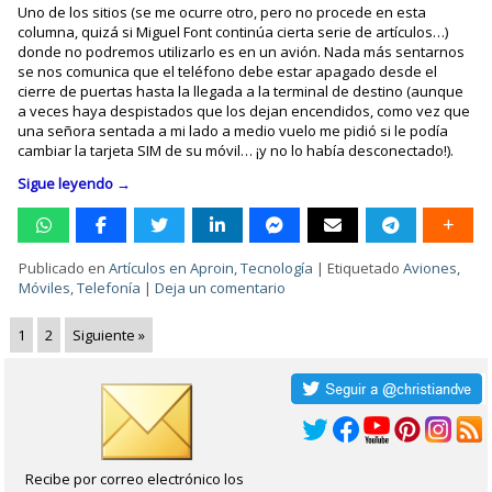
Uno de los sitios (se me ocurre otro, pero no procede en esta
columna, quizá si Miguel Font continúa cierta serie de artículos…)
donde no podremos utilizarlo es en un avión. Nada más sentarnos
se nos comunica que el teléfono debe estar apagado desde el
cierre de puertas hasta la llegada a la terminal de destino (aunque
a veces haya despistados que los dejan encendidos, como vez que
una señora sentada a mi lado a medio vuelo me pidió si le podía
cambiar la tarjeta SIM de su móvil… ¡y no lo había desconectado!).
Sigue leyendo
→
Publicado en
Artículos en Aproin
,
Tecnología
|
Etiquetado
Aviones
,
Móviles
,
Telefonía
|
Deja un comentario
1
2
Siguiente »
Recibe por correo electrónico los