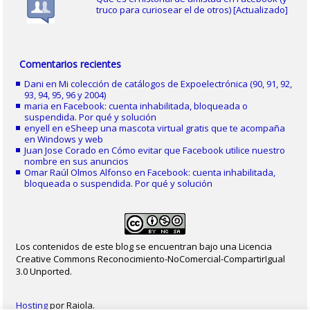
truco para curiosear el de otros) [Actualizado]
Comentarios recientes
Dani
en
Mi colección de catálogos de Expoelectrónica (90, 91, 92,
93, 94, 95, 96 y 2004)
maria
en
Facebook: cuenta inhabilitada, bloqueada o
suspendida. Por qué y solución
enyell
en
eSheep una mascota virtual gratis que te acompaña
en Windows y web
Juan Jose Corado
en
Cómo evitar que Facebook utilice nuestro
nombre en sus anuncios
Omar Raúl Olmos Alfonso
en
Facebook: cuenta inhabilitada,
bloqueada o suspendida. Por qué y solución
Los contenidos de este blog se encuentran bajo una Licencia
Creative Commons Reconocimiento-NoComercial-CompartirIgual
3.0 Unported.
Hosting
por Raiola.