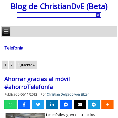
Blog de ChristianDvE (Beta)
Telefonía
1
2
Siguiente »
Ahorrar gracias al móvil
#ahorroTelefonía
Publicado
06/11/2012
|
Por
Christian Delgado von Eitzen
Los móviles, y, en concreto, los