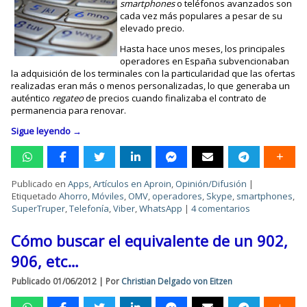
smartphones
o teléfonos avanzados son
cada vez más populares a pesar de su
elevado precio.
Hasta hace unos meses, los principales
operadores en España subvencionaban
la adquisición de los terminales con la particularidad que las ofertas
realizadas eran más o menos personalizadas, lo que generaba un
auténtico
regateo
de precios cuando finalizaba el contrato de
permanencia para renovar.
Sigue leyendo
→
Publicado en
Apps
,
Artículos en Aproin
,
Opinión/Difusión
|
Etiquetado
Ahorro
,
Móviles
,
OMV
,
operadores
,
Skype
,
smartphones
,
SuperTruper
,
Telefonía
,
Viber
,
WhatsApp
|
4 comentarios
Cómo buscar el equivalente de un 902,
906, etc…
Publicado
01/06/2012
|
Por
Christian Delgado von Eitzen