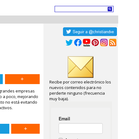
Recibe por correo electrónico los
nuevos contenidos para no
 grandes empresas
perderte ninguno (frecuencia
co a poco, mejorando
muy baja).
sto no está evitando
ctivos.