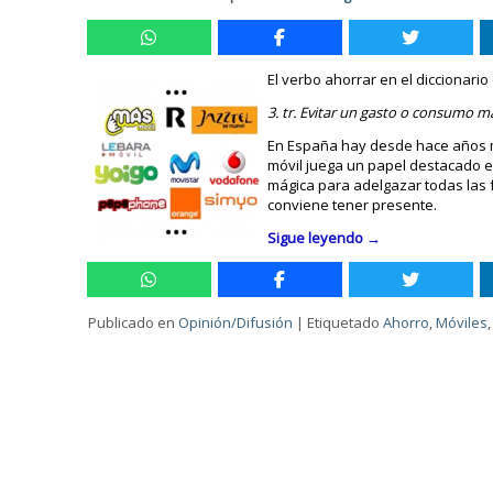
El verbo ahorrar en el diccionario
3. tr. Evitar un gasto o consumo 
En España hay desde hace años má
móvil juega un papel destacado e
mágica para adelgazar todas las 
conviene tener presente.
Sigue leyendo
→
Publicado en
Opinión/Difusión
|
Etiquetado
Ahorro
,
Móviles