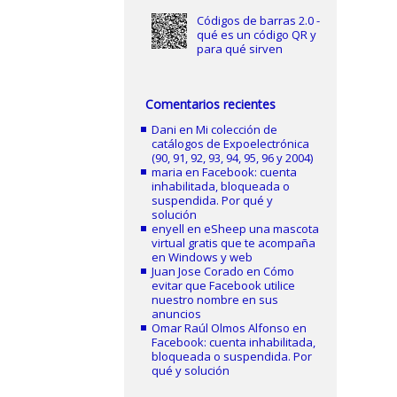
Códigos de barras 2.0 -
qué es un código QR y
para qué sirven
Comentarios recientes
Dani
en
Mi colección de
catálogos de Expoelectrónica
(90, 91, 92, 93, 94, 95, 96 y 2004)
maria
en
Facebook: cuenta
inhabilitada, bloqueada o
suspendida. Por qué y
solución
enyell
en
eSheep una mascota
virtual gratis que te acompaña
en Windows y web
Juan Jose Corado
en
Cómo
evitar que Facebook utilice
nuestro nombre en sus
anuncios
Omar Raúl Olmos Alfonso
en
Facebook: cuenta inhabilitada,
bloqueada o suspendida. Por
qué y solución