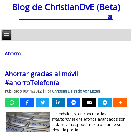
Blog de ChristianDvE (Beta)
Ahorro
Ahorrar gracias al móvil
#ahorroTelefonía
Publicado
06/11/2012
|
Por
Christian Delgado von Eitzen
Los móviles, y, en concreto, los
smartphones
o teléfonos avanzados son
cada vez más populares a pesar de su
elevado precio.