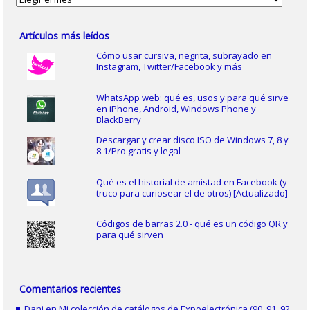
Artículos más leídos
Cómo usar cursiva, negrita, subrayado en
Instagram, Twitter/Facebook y más
WhatsApp web: qué es, usos y para qué sirve
en iPhone, Android, Windows Phone y
BlackBerry
Descargar y crear disco ISO de Windows 7, 8 y
8.1/Pro gratis y legal
Qué es el historial de amistad en Facebook (y
truco para curiosear el de otros) [Actualizado]
Códigos de barras 2.0 - qué es un código QR y
para qué sirven
Comentarios recientes
Dani
en
Mi colección de catálogos de Expoelectrónica (90, 91, 92,