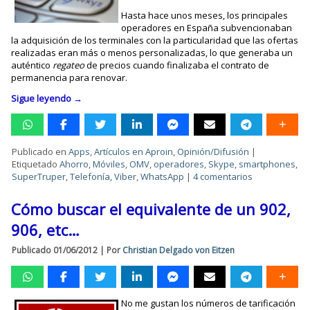
Hasta hace unos meses, los principales
operadores en España subvencionaban
la adquisición de los terminales con la particularidad que las ofertas
realizadas eran más o menos personalizadas, lo que generaba un
auténtico
regateo
de precios cuando finalizaba el contrato de
permanencia para renovar.
Sigue leyendo
→
Publicado en
Apps
,
Artículos en Aproin
,
Opinión/Difusión
|
Etiquetado
Ahorro
,
Móviles
,
OMV
,
operadores
,
Skype
,
smartphones
,
SuperTruper
,
Telefonía
,
Viber
,
WhatsApp
|
4 comentarios
Cómo buscar el equivalente de un 902,
906, etc…
Publicado
01/06/2012
|
Por
Christian Delgado von Eitzen
No me gustan los números de tarificación