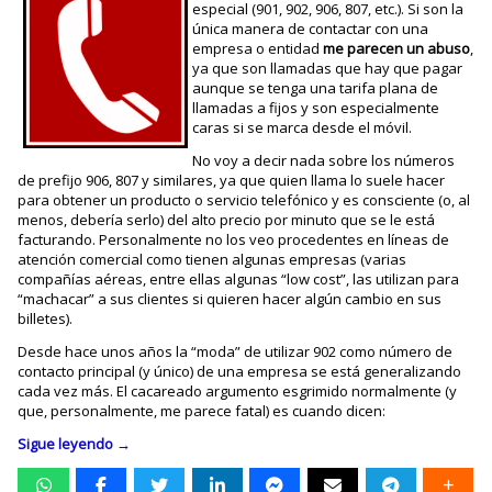
especial (901, 902, 906, 807, etc.). Si son la
única manera de contactar con una
empresa o entidad
me parecen un abuso
,
ya que son llamadas que hay que pagar
aunque se tenga una tarifa plana de
llamadas a fijos y son especialmente
caras si se marca desde el móvil.
No voy a decir nada sobre los números
de prefijo 906, 807 y similares, ya que quien llama lo suele hacer
para obtener un producto o servicio telefónico y es consciente (o, al
menos, debería serlo) del alto precio por minuto que se le está
facturando. Personalmente no los veo procedentes en líneas de
atención comercial como tienen algunas empresas (varias
compañías aéreas, entre ellas algunas “low cost”, las utilizan para
“machacar” a sus clientes si quieren hacer algún cambio en sus
billetes).
Desde hace unos años la “moda” de utilizar 902 como número de
contacto principal (y único) de una empresa se está generalizando
cada vez más. El cacareado argumento esgrimido normalmente (y
que, personalmente, me parece fatal) es cuando dicen:
Sigue leyendo
→