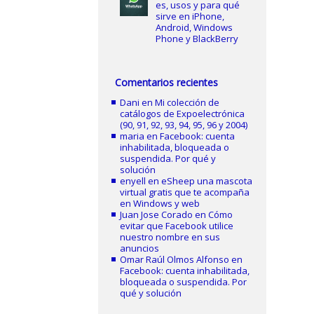
es, usos y para qué
sirve en iPhone,
Android, Windows
Phone y BlackBerry
Comentarios recientes
Dani
en
Mi colección de
catálogos de Expoelectrónica
(90, 91, 92, 93, 94, 95, 96 y 2004)
maria
en
Facebook: cuenta
inhabilitada, bloqueada o
suspendida. Por qué y
solución
enyell
en
eSheep una mascota
virtual gratis que te acompaña
en Windows y web
Juan Jose Corado
en
Cómo
evitar que Facebook utilice
nuestro nombre en sus
anuncios
Omar Raúl Olmos Alfonso
en
Facebook: cuenta inhabilitada,
bloqueada o suspendida. Por
qué y solución