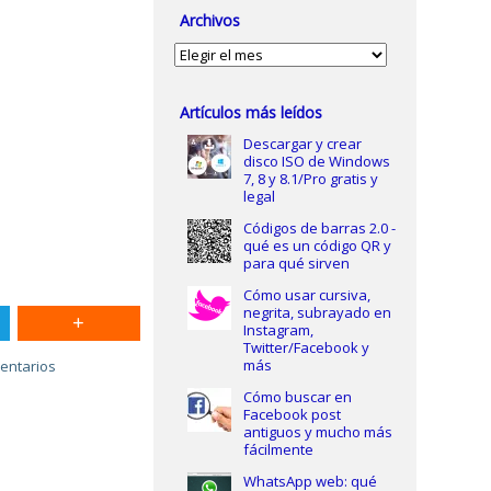
Archivos
Archivos
Artículos más leídos
Descargar y crear
disco ISO de Windows
7, 8 y 8.1/Pro gratis y
legal
Códigos de barras 2.0 -
qué es un código QR y
para qué sirven
Cómo usar cursiva,
negrita, subrayado en
Instagram,
Twitter/Facebook y
más
entarios
Cómo buscar en
Facebook post
antiguos y mucho más
fácilmente
WhatsApp web: qué