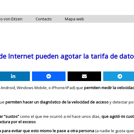
do von Eitzen
Contacto
Mapa web
de Internet pueden agotar la tarifa de dato
n Android, Windows Mobile, o iPhone/iPad) que
permiten medir la velocida
que
permiten hacer un diagnóstico de la velocidad de acceso
y detectar po
ar “sustos”
como el que me ocurrió a mí hace unos días,
que agotó mi cuot
actura por el exceso
.
 para evitar que esto mismo le pase a otra persona
(a nadie le gusta que