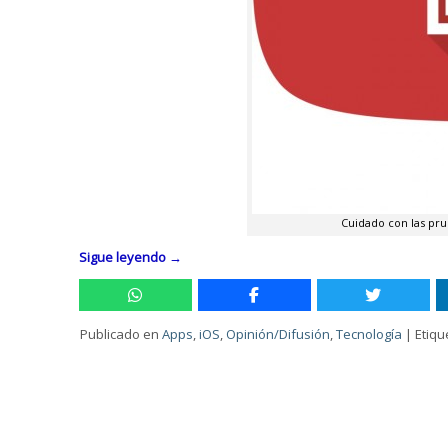
Cuidado con las pru
Sigue leyendo
→
Publicado en
Apps
,
iOS
,
Opinión/Difusión
,
Tecnología
|
Etiq