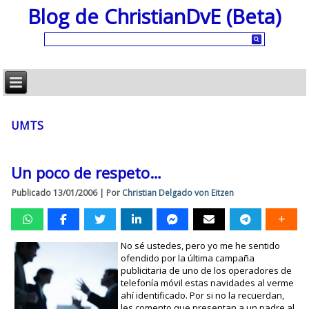
Blog de ChristianDvE (Beta)
UMTS
Un poco de respeto…
Publicado
13/01/2006
|
Por
Christian Delgado von Eitzen
No sé ustedes, pero yo me he sentido
ofendido por la última campaña
publicitaria de uno de los operadores de
telefonía móvil estas navidades al verme
ahí identificado. Por si no la recuerdan,
les comento que presentan a un padre al