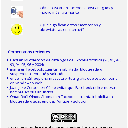
Cómo buscar en Facebook post antiguos y
mucho más fácilmente
¿Qué significan estos emoticonos y
abreviaturas en Internet?
Comentarios recientes
Dani
en
Mi colección de catálogos de Expoelectrónica (90, 91, 92,
93, 94, 95, 96 y 2004)
maria
en
Facebook: cuenta inhabilitada, bloqueada o
suspendida. Por qué y solución
enyell
en
eSheep una mascota virtual gratis que te acompaña
en Windows y web
Juan Jose Corado
en
Cómo evitar que Facebook utilice nuestro
nombre en sus anuncios
Omar Raúl Olmos Alfonso
en
Facebook: cuenta inhabilitada,
bloqueada o suspendida. Por qué y solución
Los contenidos de este blog se encuentran bajo una Licencia