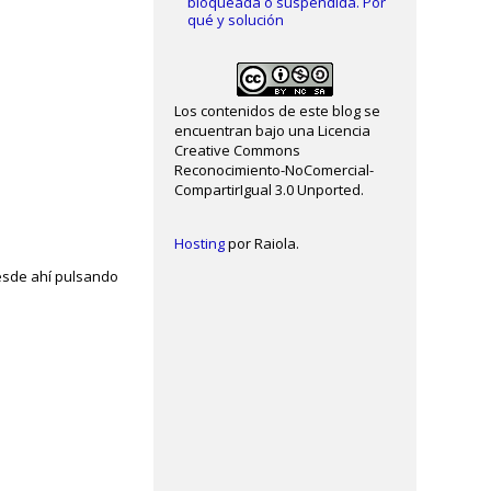
bloqueada o suspendida. Por
qué y solución
Los contenidos de este blog se
encuentran bajo una Licencia
Creative Commons
Reconocimiento-NoComercial-
CompartirIgual 3.0 Unported.
Hosting
por Raiola.
esde ahí pulsando