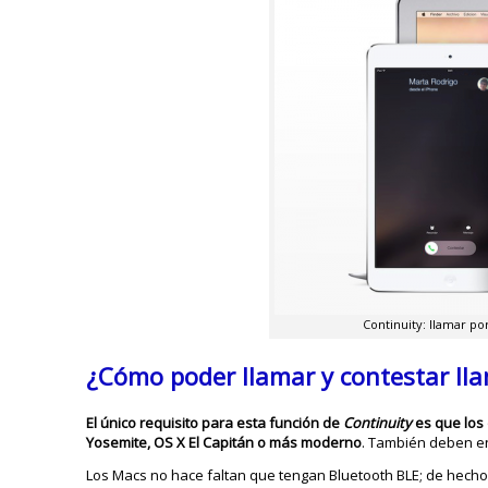
Continuity: llamar po
¿Cómo poder llamar y contestar ll
El único requisito para esta función de
Continuity
es que los 
Yosemite, OS X El Capitán o más moderno
. También deben e
Los Macs no hace faltan que tengan Bluetooth BLE; de hecho 