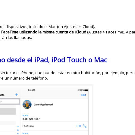
os dispositivos, incluido el Mac (en Ajustes > iCloud).
n FaceTime utilizando la misma cuenta de iCloud
(Ajustes > FaceTime). A pa
irán las llamadas.
o desde el iPad, iPod Touch o Mac
(sin tocar el iPhone, que puede estar en otra habitación, por ejemplo, pe
bre un número de teléfono.