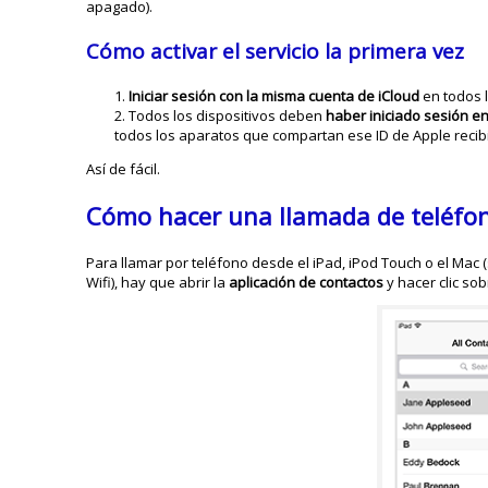
apagado).
Cómo activar el servicio la primera vez
Iniciar sesión con la misma cuenta de iCloud
en todos l
Todos los dispositivos deben
haber iniciado sesión e
todos los aparatos que compartan ese ID de Apple recib
Así de fácil.
Cómo hacer una llamada de teléfon
Para llamar por teléfono desde el iPad, iPod Touch o el Mac 
Wifi), hay que abrir la
aplicación de contactos
y hacer clic so