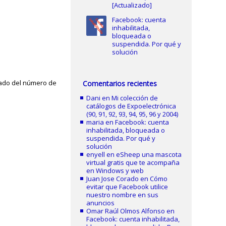
[Actualizado]
Facebook: cuenta
inhabilitada,
bloqueada o
suspendida. Por qué y
solución
l lado del número de
Comentarios recientes
Dani
en
Mi colección de
catálogos de Expoelectrónica
(90, 91, 92, 93, 94, 95, 96 y 2004)
maria
en
Facebook: cuenta
inhabilitada, bloqueada o
suspendida. Por qué y
solución
enyell
en
eSheep una mascota
virtual gratis que te acompaña
en Windows y web
Juan Jose Corado
en
Cómo
evitar que Facebook utilice
nuestro nombre en sus
anuncios
Omar Raúl Olmos Alfonso
en
Facebook: cuenta inhabilitada,