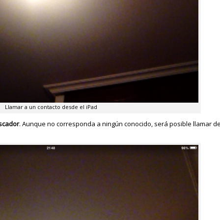
Llamar a un contacto desde el iPad
uscador
. Aunque no corresponda a ningún conocido, será posible llamar d