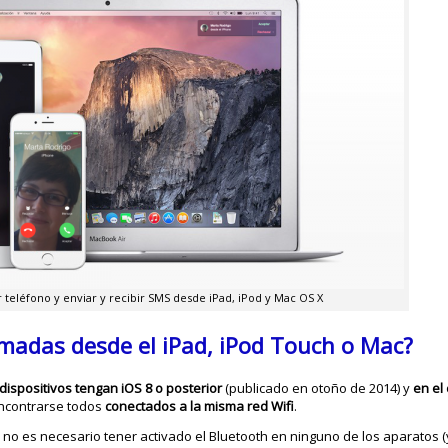
r teléfono y enviar y recibir SMS desde iPad, iPod y Mac OS X
amadas desde el iPad, iPod Touch o Mac?
dispositivos tengan iOS 8 o posterior
(publicado en otoño de 2014) y
en el
ncontrarse todos
conectados a la misma red Wifi
.
no es necesario tener activado el Bluetooth en ninguno de los aparatos (