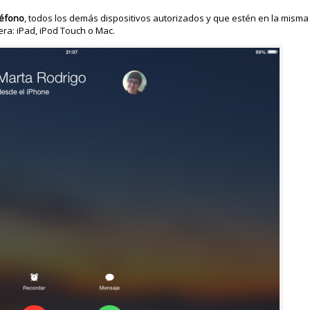
léfono
, todos los demás dispositivos autorizados y que estén en la mism
ra: iPad, iPod Touch o Mac.