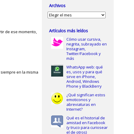
Archivos
Archivos
Artículos más leídos
rtir de ese momento,
Cómo usar cursiva,
negrita, subrayado en
Instagram,
Twitter/Facebook y
más
WhatsApp web: qué
es, usos y para qué
ro siempre en la misma
sirve en iPhone,
Android, Windows
Phone y BlackBerry
¿Qué significan estos
emoticonos y
abreviaturas en
Internet?
Qué es el historial de
amistad en Facebook
(y truco para curiosear
el de otros)