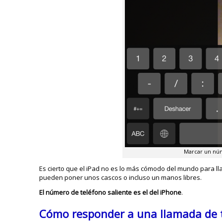
Marcar un núm
Es cierto que el iPad no es lo más cómodo del mundo para ll
pueden poner unos cascos o incluso un manos libres.
El número de teléfono saliente es el del iPhone
.
Cómo responder a una llamada de t