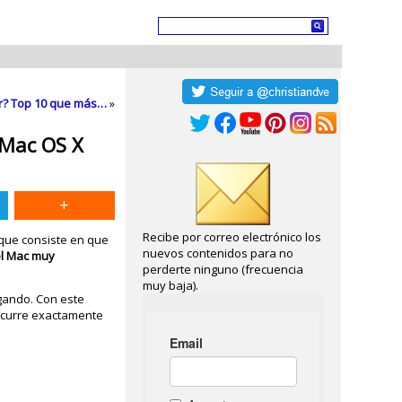
ter? Top 10 que más…
»
 Mac OS X
Recibe por correo electrónico los
 que consiste en que
nuevos contenidos para no
 el Mac muy
perderte ninguno (frecuencia
muy baja).
rgando. Con este
ocurre exactamente