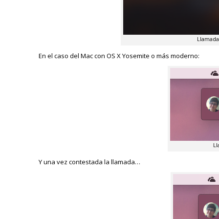
Llamada 
En el caso del Mac con OS X Yosemite o más moderno:
Ll
Y una vez contestada la llamada…