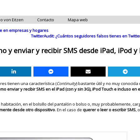
do von Eitzen
Contacto
Mapa web
nte en empresas y hogares
TwitterAudit: ¿Cuántos seguidores falsos tienes en Twit
o y enviar y recibir SMS desde iPad, iPod y
res tienen una característica (
Continuity
) bastante útil y no muy conocida
omo enviar y recibir SMS en el iPad (con y sin 3G), iPod Touch e incluso en
habitación, en el bolsillo del pantalón o bolso o, muy probablemente, ca
mente desde otro dispositivo
. En el caso de
querer o leer o escribir SMS
, 