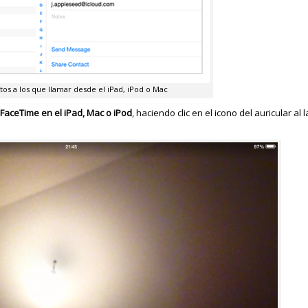
tos a los que llamar desde el iPad, iPod o Mac
 FaceTime en el iPad, Mac o iPod
, haciendo clic en el icono del auricular a