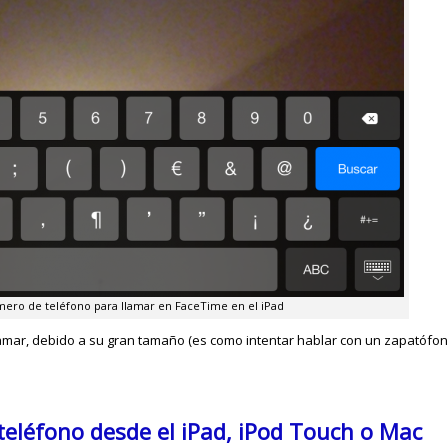
ero de teléfono para llamar en FaceTime en el iPad
amar, debido a su gran tamaño (es como intentar hablar con un zapatófono
eléfono desde el iPad, iPod Touch o Mac