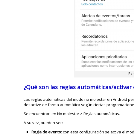
Per
¿Qué son las reglas automáticas/activ
Las reglas automáticas del modo no molestar en Android per
desactive de forma automática según ciertas programacione
Se encuentran en No molestar > Reglas automáticas.
A su vez, pueden ser:
Regla de evento
: con esta configuración se activa el m