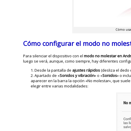
Cómo usar
Cómo configurar el modo no moles
Para silenciar el dispositivo con el
modo no molestar en And
luego se verá, aunque, como siempre, hay diferentes confi
Desde la pantalla de
ajustes
rápidos
(desliza el dedo 
Apartado de «
Sonidos y vibración
» o «
Sonidos
» o inc
aparecer en la barra la opción «No molestar», que suele 
elegir entre varias modalidades: