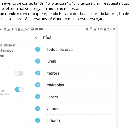
un evento se contesta “Sí”, “Sí o quizás” o “Sí o quizás o sin respuesta”. Es
to, el terminal se ponga en modo no molestar.
un nombre concreto (por ejemplo horario de clases, horario laboral, fin de
n, lo que activará o desactivará el modo no molestar escogido.