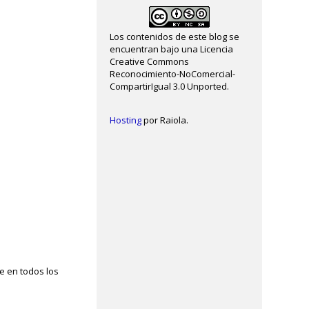
Los contenidos de este blog se
encuentran bajo una Licencia
Creative Commons
Reconocimiento-NoComercial-
CompartirIgual 3.0 Unported.
Hosting
por Raiola.
e en todos los