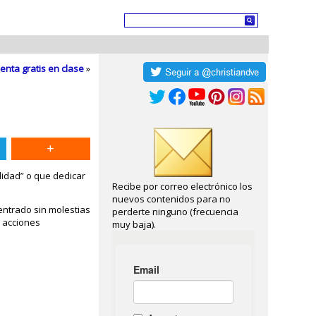
enta gratis en clase
»
lidad” o que dedicar
Recibe por correo electrónico los
nuevos contenidos para no
ntrado sin molestias
perderte ninguno (frecuencia
r acciones
muy baja).