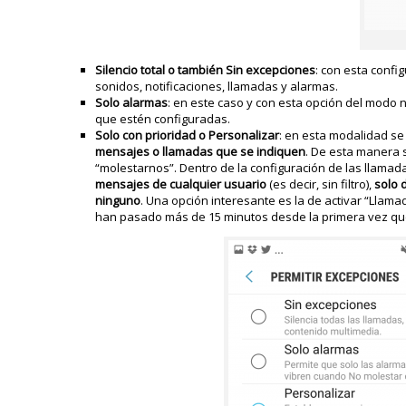
Silencio total o también Sin excepciones
: con esta confi
sonidos, notificaciones, llamadas y alarmas.
Solo alarmas
: en este caso y con esta opción del modo 
que estén configuradas.
Solo con prioridad o Personalizar
: en esta modalidad s
mensajes o llamadas que se indiquen
. De esta manera 
“molestarnos”. Dentro de la configuración de las llam
mensajes de cualquier usuario
(es decir, sin filtro),
solo 
ninguno
. Una opción interesante es la de activar “Lla
han pasado más de 15 minutos desde la primera vez que