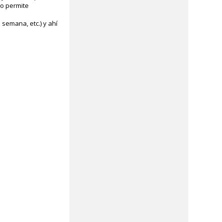
to permite
 semana, etc.) y ahí