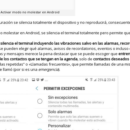
Activar modo no molestar en Android
guración se silencia totalmente el dispositivo y no reproducirá, consecuen
no molestar en Android, se silencia el terminal totalmente pero permite q
e
silencia el terminal incluyendo las vibraciones salvo en las alarmas, reco
se pueden elegir qué alarmas, avisos de recordatorios, eventos o inclus
adas y mensajes merece la pena destacar que se puede escoger que
entren
de los contactos que se tengan en la agenda
, solo de
contactos deseados
madas repetidas” o «Llamadas frecuentes», que permite llamadas de una m
 llamó (por si es una
emergencia
).