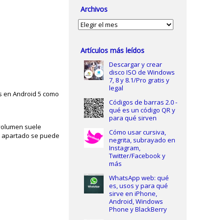
Archivos
Archivos
Artículos más leídos
Descargar y crear
disco ISO de Windows
7, 8 y 8.1/Pro gratis y
legal
res en Android 5 como
Códigos de barras 2.0 -
qué es un código QR y
para qué sirven
l volumen suele
Cómo usar cursiva,
e apartado se puede
negrita, subrayado en
Instagram,
Twitter/Facebook y
más
WhatsApp web: qué
es, usos y para qué
sirve en iPhone,
Android, Windows
Phone y BlackBerry