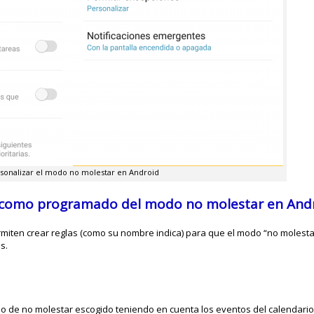
sonalizar el modo no molestar en Android
ar como programado del modo no molestar en And
miten crear reglas (como su nombre indica) para que el modo “no molestar
s.
odo de no molestar escogido teniendo en cuenta los eventos del calendario 