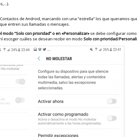
s,…).
e Contactos de Android, marcando con una “estrella” los que queramos que
 que entren sus llamadas o mensajes.
el modo “Solo con prioridad” o en «Personalizar»
se debe configurar como
hí escoger cuáles se desean recibir en modo
Solo con prioridad
/
Personal