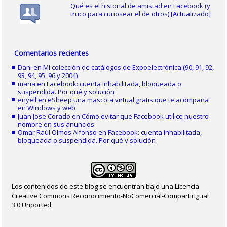
Qué es el historial de amistad en Facebook (y
truco para curiosear el de otros) [Actualizado]
Comentarios recientes
Dani
en
Mi colección de catálogos de Expoelectrónica (90, 91, 92,
93, 94, 95, 96 y 2004)
maria
en
Facebook: cuenta inhabilitada, bloqueada o
suspendida. Por qué y solución
enyell
en
eSheep una mascota virtual gratis que te acompaña
en Windows y web
Juan Jose Corado
en
Cómo evitar que Facebook utilice nuestro
nombre en sus anuncios
Omar Raúl Olmos Alfonso
en
Facebook: cuenta inhabilitada,
bloqueada o suspendida. Por qué y solución
Los contenidos de este blog se encuentran bajo una Licencia
Creative Commons Reconocimiento-NoComercial-CompartirIgual
3.0 Unported.