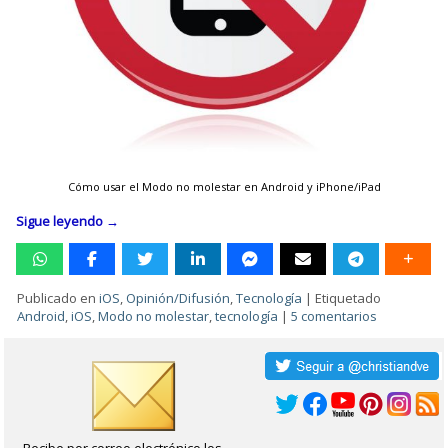
Cómo usar el Modo no molestar en Android y iPhone/iPad
Sigue leyendo
→
Publicado en
iOS
,
Opinión/Difusión
,
Tecnología
|
Etiquetado
Android
,
iOS
,
Modo no molestar
,
tecnología
|
5 comentarios