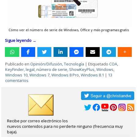
Cómo ver el número de serie de Windows, Office y más programas gratis
Sigue leyendo
→
Publicado en
Opinión/Difusión
,
Tecnología
|
Etiquetado
COA
,
KeyFinder
,
legal
,
número de serie
,
ShowKeyPlus
,
Windows
,
Windows 10
,
Windows 7
,
Windows 8 Pro
,
Windows 8.1
|
13
comentarios
Recibe por correo electrónico los
nuevos contenidos para no perderte ninguno (frecuencia muy
baja).