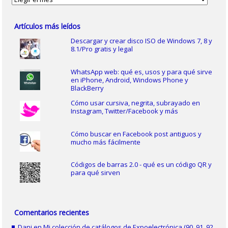
Artículos más leídos
Descargar y crear disco ISO de Windows 7, 8 y
8.1/Pro gratis y legal
WhatsApp web: qué es, usos y para qué sirve
en iPhone, Android, Windows Phone y
BlackBerry
Cómo usar cursiva, negrita, subrayado en
Instagram, Twitter/Facebook y más
Cómo buscar en Facebook post antiguos y
mucho más fácilmente
Códigos de barras 2.0 - qué es un código QR y
para qué sirven
Comentarios recientes
Dani
en
Mi colección de catálogos de Expoelectrónica (90, 91, 92,