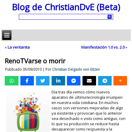
Blog de ChristianDvE (Beta)
«
La ventanita
Manifestación 1.0 vs. 2.0
»
RenoTVarse o morir
Publicado
05/09/2010
|
Por
Christian Delgado von Eitzen
Día tras día vemos cómo nuevos
aparatos de
última
tecnología irrumpen
en nuestra vida cotidiana. En muchos
casos son versiones mejoradas de algo
ya existente y provocan que lo anterior
sea desechado o visto como antiguo, con
lo que su producción se reduce hasta
desaparecer como respuesta a la