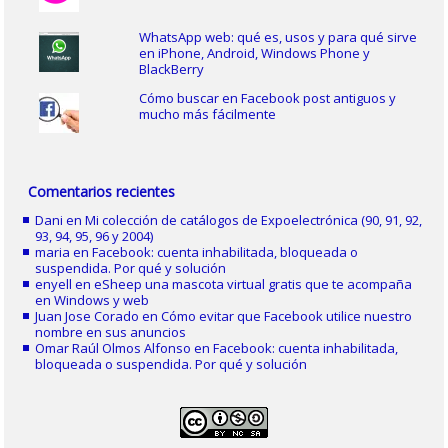
WhatsApp web: qué es, usos y para qué sirve
en iPhone, Android, Windows Phone y
BlackBerry
Cómo buscar en Facebook post antiguos y
mucho más fácilmente
Comentarios recientes
Dani
en
Mi colección de catálogos de Expoelectrónica (90, 91, 92,
93, 94, 95, 96 y 2004)
maria
en
Facebook: cuenta inhabilitada, bloqueada o
suspendida. Por qué y solución
enyell
en
eSheep una mascota virtual gratis que te acompaña
en Windows y web
Juan Jose Corado
en
Cómo evitar que Facebook utilice nuestro
nombre en sus anuncios
Omar Raúl Olmos Alfonso
en
Facebook: cuenta inhabilitada,
bloqueada o suspendida. Por qué y solución