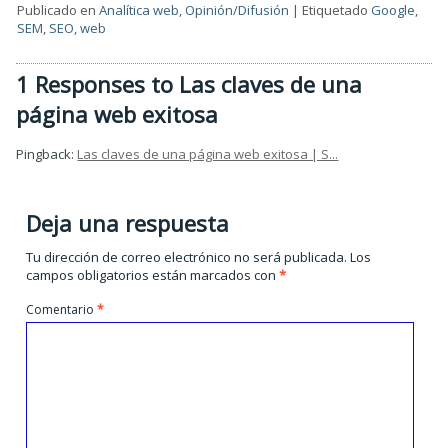
Publicado en
Analítica web
,
Opinión/Difusión
|
Etiquetado
Google
,
SEM
,
SEO
,
web
1 Responses to Las claves de una
página web exitosa
Pingback:
Las claves de una página web exitosa | S...
Deja una respuesta
Tu dirección de correo electrónico no será publicada.
Los
campos obligatorios están marcados con
*
Comentario
*