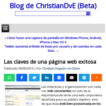
Blog de ChristianDvE (Beta)
«
Cómo hacer una captura de pantalla en Windows Phone, Android,
iPhone y Mac OS X
Twitter aumenta el límite de listas por usuario y de cuentas en cada
lista…
»
Las claves de una página web exitosa
Publicado
30/05/2013
|
Por
Christian Delgado von Eitzen
Las empresas y organizaciones son cada
vez
más conscientes
no solo de la
importancia de tener una web corporativa
diseñada para su público objetivo, sino
de que ésta
esté bien posicionada en los