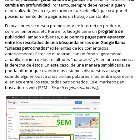
cambia en profundidad
. Por tanto, siempre debe haber alguien
especializado (en la organización o fuera de ella) que
vele
por el
posicionamiento de la página. Es un trabajo constante.
En ocasiones se desea promocionar en Internet un producto,
servicio, empresa, etc. Para ello, Google tiene un
programa de
publicidad
llamado AdSense, que permite
pagar para aparecer
entre los resultados de una búsqueda en los que Google llama
“Enlaces patrocinados”
(diferentes de los comentados
anteriormente). Estos se muestran, con un fondo ligeramente
amarillo, encima de los resultados “naturales” y/o en una columna a
la derecha de éstos. En este caso, de una manera simplificada, se
podría afirmar que cuando más estemos dispuestos a pagar
cuando alguien busca unas ciertas palabras, más arriba aparecerá
el enlace entre los resultados patrocinados. Es el marketing en
buscadores web (SEM –
Search engine marketing
).