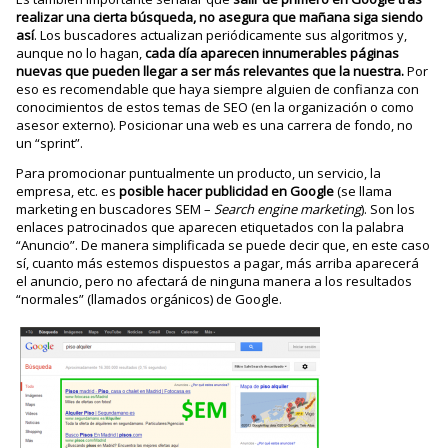
realizar una cierta búsqueda, no asegura que mañana siga siendo
así
. Los buscadores actualizan periódicamente sus algoritmos y,
aunque no lo hagan,
cada día aparecen innumerables páginas
nuevas que pueden llegar a ser más relevantes que la nuestra.
Por
eso es recomendable que haya siempre alguien de confianza con
conocimientos de estos temas de SEO (en la organización o como
asesor externo). Posicionar una web es una carrera de fondo, no
un “sprint”.
Para promocionar puntualmente un producto, un servicio, la
empresa, etc. es
posible hacer publicidad en Google
(se llama
marketing en buscadores SEM –
Search engine marketing
). Son los
enlaces patrocinados que aparecen etiquetados con la palabra
“Anuncio”. De manera simplificada se puede decir que, en este caso
sí, cuanto más estemos dispuestos a pagar, más arriba aparecerá
el anuncio, pero no afectará de ninguna manera a los resultados
“normales” (llamados orgánicos) de Google.