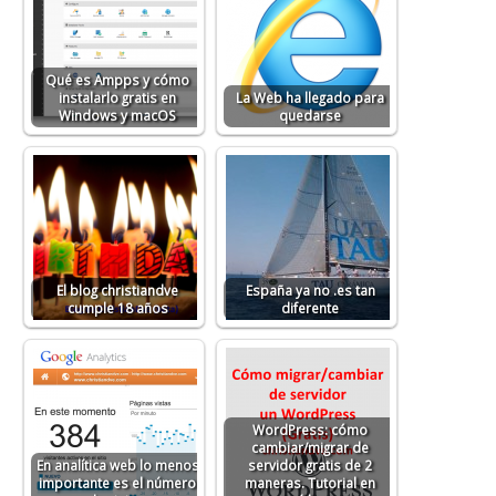
Qué es Ampps y cómo
instalarlo gratis en
La Web ha llegado para
Windows y macOS
quedarse
El blog christiandve
España ya no .es tan
cumple 18 años
diferente
WordPress: cómo
cambiar/migrar de
En analítica web lo menos
servidor gratis de 2
importante es el número
maneras. Tutorial en