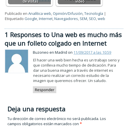
de visitas
vídeo
Publicado en
Analítica web
,
Opinión/Difusión
,
Tecnología
|
Etiquetado
Google
,
Internet
,
Navegadores
,
SEM
,
SEO
,
web
1 Responses to Una web es mucho más
que un folleto colgado en Internet
Buzoneo en Madrid on
11/09/2017 a las 10:59
El hacer una web bien hecha es un trabajo serio y
que conlleva mucho tiempo de dedicación. Para
dar una buena imagen a través de internet es
necesario realizar un correcto estudio de la
imagen que queremos ofrecer. Un saludo.
Responder
Deja una respuesta
Tu dirección de correo electrónico no será publicada.
Los
campos obligatorios están marcados con
*