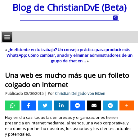
Blog de ChristianDvE (Beta)
«
¿Ineficiente en tu trabajo? Un consejo práctico para producir más
WhatsApp: Cómo cambiar, añadir y eliminar administradores de un
grupo de chat en…
»
Una web es mucho más que un folleto
colgado en Internet
Publicado
08/03/2015
|
Por
Christian Delgado von Eitzen
Hoy en día casi todas las empresas y organizaciones tienen
presencia en Internet mediante, al menos, una web corporativa, y
eso damos por hecho nosotros, los usuarios y los clientes actuales
y potenciales.