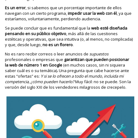
Es un error
, si sabemos que un porcentaje importante de ellos
navegan con un cierto programa,
impedir usar la web con él
, ya que
estaríamos, voluntariamente, perdiendo audiencia.
Se puede concluir que es fundamental que la
web esté diseñada
pensando en su público objetivo
, más allá de las cuestiones
estéticas y operativas, que sea intuitiva (o, al menos, no complicada)
y que, desde luego,
no es un florero
.
No es raro recibir correos o leer anuncios de
supuestos
profesionales o empresas que
garantizan
que pueden posicionar
la web
de número 1 en Google
(en muchos casos, sin ni siquiera
saber cuál es o su temática)
.
Una pregunta que cabe hacerse ante
estas “ofertas” es:
Y si se lo ofrecen a todo el mundo, incluida mi
competencia, ¿cómo pueden hacerlo?
Muy fácil: no se puede. Son la
versión del siglo XXI de los vendedores milagrosos de crecepelo.