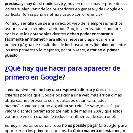
preciosa y muy útil si nadie la ve
y, hoy en día, la mayor parte de las
visitas suelen venir de los buscadores en general y de Google en
particular (en España es el más usado con diferencia).
Por muy sencilla que sea la dirección web de la empresa, muchos
usuarios van a terminar abriendo Google y tecleando el nombre,
por lo que los potenciales clientes
deben poder encontrarla
fácilmente en Internet.
Para ello es necesario aparecer en la
primera página de resultados de los buscadores (idealmente entre
los tres primeros y lo mejor es, por supuesto,
estar en el primer
puesto
).
¿Qué hay que hacer para aparecer de
primero en Google?
Lamentablemente
no hay una respuesta directa y
única
. Los
criterios por los que Google posiciona una web más arriba o más
abajo cuando presenta sus resultados están calculados
matemáticamente por un
algoritmo secreto
. Se sabe, eso sí, que
valora distintos parámetros (se habla de más de 200) y que éstos
varían de vez en cuando (e incluso la influencia de cada uno).
Es muy importante señalar que
no es posible pagar
(a Google) para
aparecer en los primeros puestos. La
única manera de estar mejor