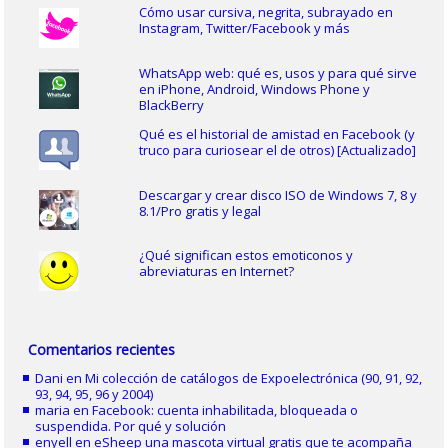
Cómo usar cursiva, negrita, subrayado en
Instagram, Twitter/Facebook y más
WhatsApp web: qué es, usos y para qué sirve
en iPhone, Android, Windows Phone y
BlackBerry
Qué es el historial de amistad en Facebook (y
truco para curiosear el de otros) [Actualizado]
Descargar y crear disco ISO de Windows 7, 8 y
8.1/Pro gratis y legal
¿Qué significan estos emoticonos y
abreviaturas en Internet?
Comentarios recientes
Dani
en
Mi colección de catálogos de Expoelectrónica (90, 91, 92,
93, 94, 95, 96 y 2004)
maria
en
Facebook: cuenta inhabilitada, bloqueada o
suspendida. Por qué y solución
enyell
en
eSheep una mascota virtual gratis que te acompaña