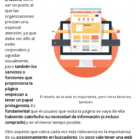
ser un punto al
que las
organizaciones
prestan una
especial
atención, ya que
debe ser afín al
estilo
corporativo y
agradar
visualmente,
pero
también los
servicios o
funciones que
proporciona la
página
empiezan a
El diseño de la web es importante, pero otros factores,
tener un papel
también
protagonista.
Es
fundamental
que el usuario que visita la página se vaya de ella
habiendo satisfecho su necesidad de información (o incluso
comprado)
y en el menor tiempo posible.
Otro aspecto que cobra cada vez más relevancia es la importancia
de su
posicionamiento en buscadores
. De
poco vale tener una web