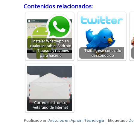
Contenidos relacionados:
Instalar WhatsApp en
cualquier tablet Android
en 7 pasos y razones
Twitter, ese conocido
para hacerlo
desconocido
Correo electrónico,
veterano de Internet
Publicado en
Artículos en Aproin
,
Tecnología
|
Etiquetado
Do