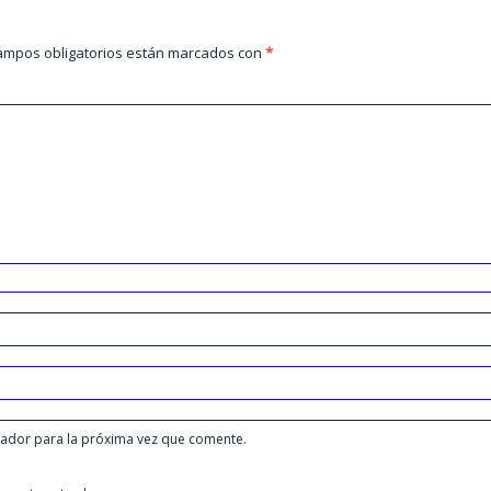
ampos obligatorios están marcados con
*
gador para la próxima vez que comente.