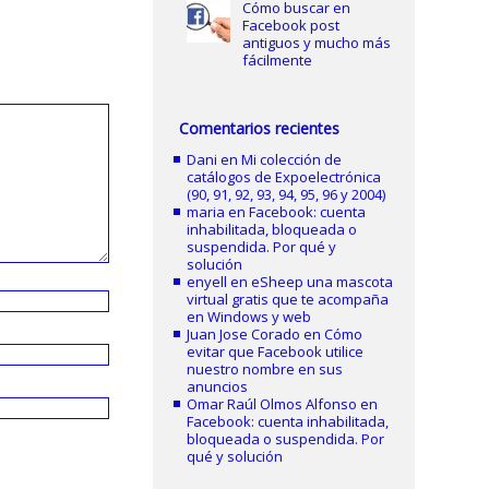
Cómo buscar en
Facebook post
antiguos y mucho más
fácilmente
Comentarios recientes
Dani
en
Mi colección de
catálogos de Expoelectrónica
(90, 91, 92, 93, 94, 95, 96 y 2004)
maria
en
Facebook: cuenta
inhabilitada, bloqueada o
suspendida. Por qué y
solución
enyell
en
eSheep una mascota
virtual gratis que te acompaña
en Windows y web
Juan Jose Corado
en
Cómo
evitar que Facebook utilice
nuestro nombre en sus
anuncios
Omar Raúl Olmos Alfonso
en
Facebook: cuenta inhabilitada,
bloqueada o suspendida. Por
qué y solución