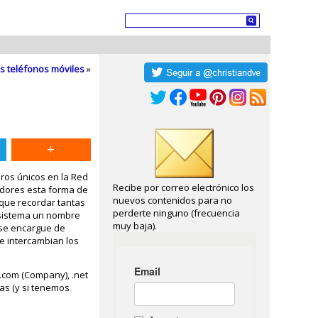
s teléfonos móviles
»
ros únicos en la Red
Recibe por correo electrónico los
adores esta forma de
nuevos contenidos para no
que recordar tantas
perderte ninguno (frecuencia
a sistema un nombre
muy baja).
 se encargue de
se intercambian los
 .com (Company), .net
sas (y si tenemos