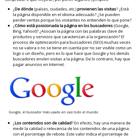
¿
De dónde
(países, ciudades, etc.)
provienen
las
visitas
? ¿Está
la página disponible en el idioma adecuado? ¿Se pueden
perder ventas porque los visitantes no entienden lo que pone?
¿
Cómo está posicionada la página en los buscadores
(Google,
Bing, Yahoo!)? ¿Asocian la página con las palabras clave de
productos y servicios que caracterizan a la organización? El
proceso de optimización para buscadores (SEO) muchas veces
no se valora o no se tiene en cuenta por no ser visible como un
logo o un diseño, pero es lo que hace que Google y los demás
buscadores envíen visitas a la página. De lo contrario, hay que
pagar anuncios en Internet.
Google, el buscador más usado en casi todo el mundo
¿
Los contenidos son de calidad
? En efecto, hay una manera de
medir la calidad o relevancia de los contenidos de una página:
con el porcentaje de rebote. Este valor indica el porcentaje de