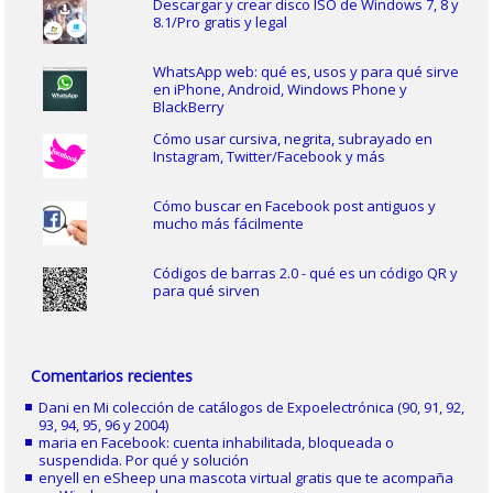
Descargar y crear disco ISO de Windows 7, 8 y
8.1/Pro gratis y legal
WhatsApp web: qué es, usos y para qué sirve
en iPhone, Android, Windows Phone y
BlackBerry
Cómo usar cursiva, negrita, subrayado en
Instagram, Twitter/Facebook y más
Cómo buscar en Facebook post antiguos y
mucho más fácilmente
Códigos de barras 2.0 - qué es un código QR y
para qué sirven
Comentarios recientes
Dani
en
Mi colección de catálogos de Expoelectrónica (90, 91, 92,
93, 94, 95, 96 y 2004)
maria
en
Facebook: cuenta inhabilitada, bloqueada o
suspendida. Por qué y solución
enyell
en
eSheep una mascota virtual gratis que te acompaña