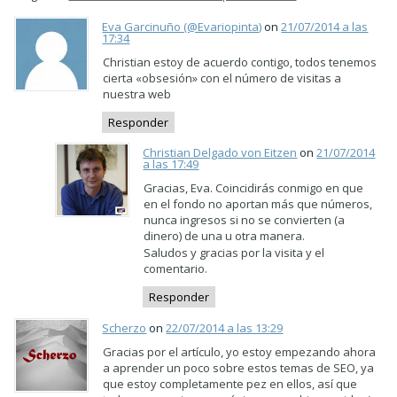
Eva Garcinuño (@Evariopinta)
on
21/07/2014 a las
17:34
Christian estoy de acuerdo contigo, todos tenemos
cierta «obsesión» con el número de visitas a
nuestra web
Responder
Christian Delgado von Eitzen
on
21/07/2014
a las 17:49
Gracias, Eva. Coincidirás conmigo en que
en el fondo no aportan más que números,
nunca ingresos si no se convierten (a
dinero) de una u otra manera.
Saludos y gracias por la visita y el
comentario.
Responder
Scherzo
on
22/07/2014 a las 13:29
Gracias por el artículo, yo estoy empezando ahora
a aprender un poco sobre estos temas de SEO, ya
que estoy completamente pez en ellos, así que