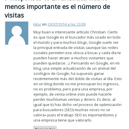
menos importante es el número de
visitas
Aitor
on
20/07/2014 a las 23:09
Muy buen e interesante artículo Christian. Cierto
es que Google es el buscador más usado en todo
el mundo y para muchos blogs, Google suele ser
la principal entrada de visitas (aunque las redes
sociales permiten ese «boca a boca» y cada día te
pueden hacer atraer a muchos visitantes que
pueden quedarse…). Pensando en Google, en mi
blog, una simple actualización de un animal del
zoológico de Google, ha supuesto ganar
reciéntemente más del doble de visitas al día. Esto
en un blog donde no me preocupan los ingresos,
no es problema, pero para una empresa, por
ejemplo, de venta online esto puede hacerle
perder muchísimas ventas y dinero. Es decir, al
igual que tú has dicho «el proceso de optimización
para buscadores (SEO) muchas veces no se
valora» pues el trabajo SEO es importantísimo y
una empresa tiene que valorarlo.