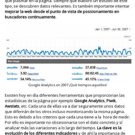
que plasmar en la página. Siempre que elaboro un estudio de este
tipo, se descubren datos relevantes. Es también importante intentar
mejorar la web desde el punto de vista de posicionamiento en
buscadores continuamente
.
Google Analytics en 2007 ¡Qué tiempos aquellos!
Existen hoy en día diferentes herramientas que proporcionan las
estadísticas de la página por ejemplo
Google Analytics
,
Piwik
,
Awstats
, etc. Cada una de ellas va a dar seguramente unos datos
que diferirán de los otros incluso monitorizando la misma página.
Esto es debido a los criterios que cada una tiene a la hora de medir.
Por ello es importante no obsesionarse con el dato concreto y sí
analizar más las variaciones a lo largo del tiempo.
La clave es la
evolución de los diferentes indicadores
y de ahí la importancia de