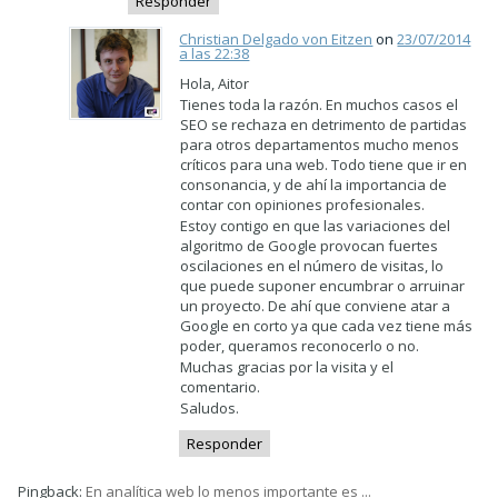
Responder
Christian Delgado von Eitzen
on
23/07/2014
a las 22:38
Hola, Aitor
Tienes toda la razón. En muchos casos el
SEO se rechaza en detrimento de partidas
para otros departamentos mucho menos
críticos para una web. Todo tiene que ir en
consonancia, y de ahí la importancia de
contar con opiniones profesionales.
Estoy contigo en que las variaciones del
algoritmo de Google provocan fuertes
oscilaciones en el número de visitas, lo
que puede suponer encumbrar o arruinar
un proyecto. De ahí que conviene atar a
Google en corto ya que cada vez tiene más
poder, queramos reconocerlo o no.
Muchas gracias por la visita y el
comentario.
Saludos.
Responder
Pingback:
En analítica web lo menos importante es ...