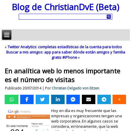
Blog de ChristianDvE (Beta)
«
Twitter Analytics: completas estadísticas de la cuenta para todos
Buscar a mis amigos: app para saber dónde están amigos y familia
gratis #iPhone
»
En analítica web lo menos importante
es el número de visitas
Publicado
20/07/2014
|
Por
Christian Delgado von Eitzen
Hoy en día es muy frecuente que las
empresas y organizaciones tengan una
web corporativa. En algunos casos se
considera, erróneamente, que la web