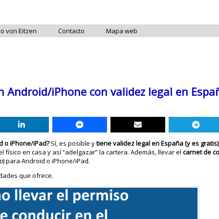
do von Eitzen
Contacto
Mapa web
en Android/iPhone con validez legal en Espa
id o iPhone/iPad?
Sí, es posible y
tiene validez legal en España (y es gratis)
físico en casa y así “adelgazar” la cartera. Además, llevar el
carnet de co
p
) para Android o iPhone/iPad.
lidades que ofrece.