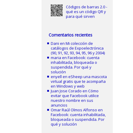
Códigos de barras 2.0 -
qué es un código QR y
para qué sirven
Comentarios recientes
Dani
en
Mi colección de
catálogos de Expoelectrónica
(90, 91, 92, 93, 94, 95, 96 y 2004)
maria
en
Facebook: cuenta
inhabilitada, bloqueada o
suspendida. Por qué y
solución
enyell
en
eSheep una mascota
virtual gratis que te acompaña
en Windows y web
Juan Jose Corado
en
Cómo
evitar que Facebook utilice
nuestro nombre en sus
anuncios
Omar Raúl Olmos Alfonso
en
Facebook: cuenta inhabilitada,
bloqueada o suspendida. Por
qué y solución