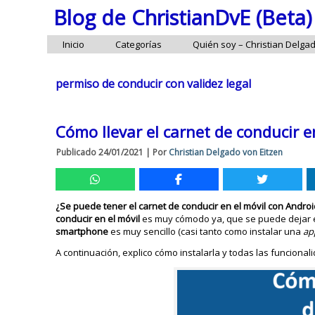
Blog de ChristianDvE (Beta)
Inicio
Categorías
Quién soy – Christian Delga
permiso de conducir con validez legal
Cómo llevar el carnet de conducir 
Publicado
24/01/2021
|
Por
Christian Delgado von Eitzen
¿Se puede tener el carnet de conducir en el móvil con Andro
conducir en el móvil
es muy cómodo ya, que se puede dejar el 
smartphone
es muy sencillo (casi tanto como instalar una
ap
A continuación, explico cómo instalarla y todas las funciona