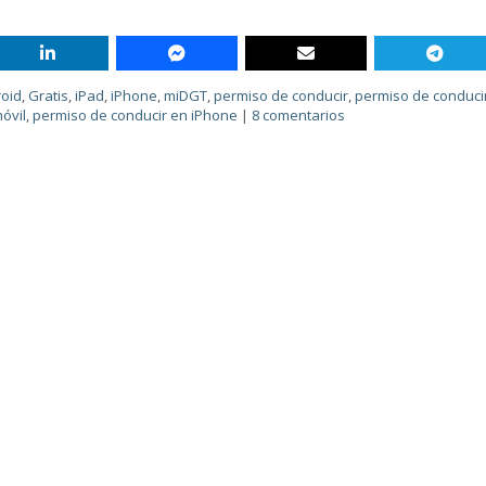
oid
,
Gratis
,
iPad
,
iPhone
,
miDGT
,
permiso de conducir
,
permiso de conducir
óvil
,
permiso de conducir en iPhone
|
8 comentarios