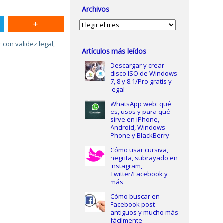
Archivos
Archivos
 con validez legal
,
Artículos más leídos
Descargar y crear
disco ISO de Windows
7, 8 y 8.1/Pro gratis y
legal
WhatsApp web: qué
es, usos y para qué
sirve en iPhone,
Android, Windows
Phone y BlackBerry
Cómo usar cursiva,
negrita, subrayado en
Instagram,
Twitter/Facebook y
más
Cómo buscar en
Facebook post
antiguos y mucho más
fácilmente