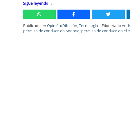
Sigue leyendo
→
Publicado en
Opinión/Difusión
,
Tecnología
|
Etiquetado
Andr
permiso de conducir en Android
,
permiso de conducir en el m