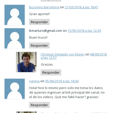
Buzoneo Barcelona
on
21/03/2018 a las 18:47
Gran aporte!!
Responder
ikmarturo@gmail.com on
15/05/2018 a las 12:29
Buen truco!!
Responder
Christian Delgado von Eitzen
on
08/09/2018
a las 12:57
Gracias.
Responder
yanina
on
05/06/2019 a las 16:04
Hola! hice lo mismo pero solo me toma los datos
de quienes ingresan al link principal del canal, no
el de los videos. Qué me faltó hacer? gracias!
Responder