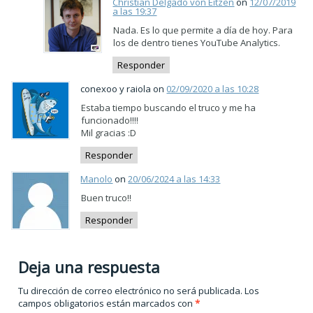
Christian Delgado von Eitzen
on
12/07/2019
a las 19:37
Nada. Es lo que permite a día de hoy. Para
los de dentro tienes YouTube Analytics.
Responder
conexoo y raiola on
02/09/2020 a las 10:28
Estaba tiempo buscando el truco y me ha
funcionado!!!!
Mil gracias :D
Responder
Manolo
on
20/06/2024 a las 14:33
Buen truco!!
Responder
Deja una respuesta
Tu dirección de correo electrónico no será publicada.
Los
campos obligatorios están marcados con
*