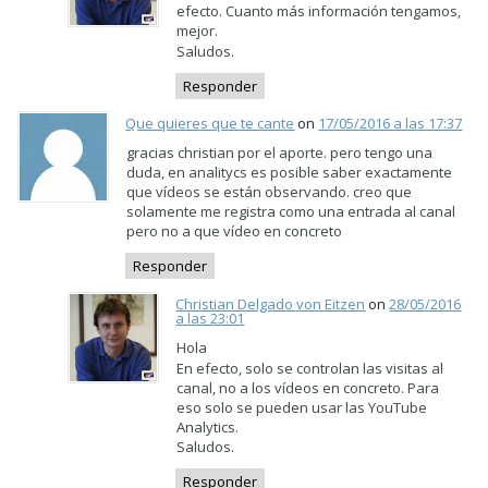
efecto. Cuanto más información tengamos,
mejor.
Saludos.
Responder
Que quieres que te cante
on
17/05/2016 a las 17:37
gracias christian por el aporte. pero tengo una
duda, en analitycs es posible saber exactamente
que vídeos se están observando. creo que
solamente me registra como una entrada al canal
pero no a que vídeo en concreto
Responder
Christian Delgado von Eitzen
on
28/05/2016
a las 23:01
Hola
En efecto, solo se controlan las visitas al
canal, no a los vídeos en concreto. Para
eso solo se pueden usar las YouTube
Analytics.
Saludos.
Responder