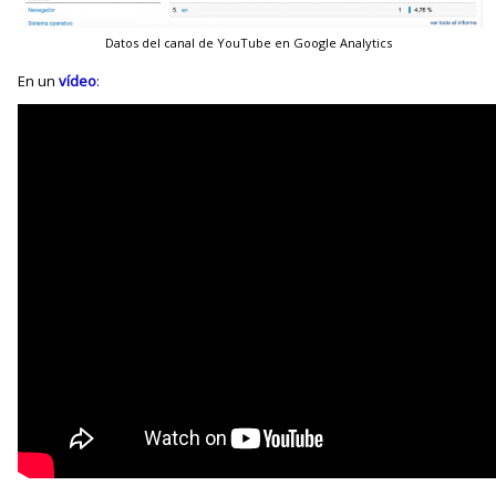
Datos del canal de YouTube en Google Analytics
En un
vídeo
: