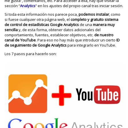
me gusta”, comentarios, etc. Para acceder a ella, hay que visitar la
sección “
Analytics
” en los ajustes del propio canal tras iniciar sesión.
Si toda esta información nos parece poca,
podemos instalar
, como
si fuese cualquier otra página web, el
completo y gratuito sistema
de control de estadísticas Google Analytics
de una
manera muy
sencilla
y, de esta forma, obtener datos adicionales del
comportamiento, fuentes, establecer objetivos, etc.
de nuestro
canal de YouTube
. Para eso no hay más que introducir un cierto
ID
de seguimiento de Google Analytics
para integrarlo en YouTube.
Los 7 pasos para hacerlo son: