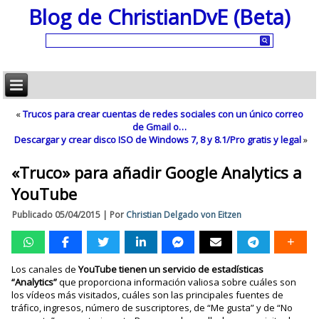
Blog de ChristianDvE (Beta)
«
Trucos para crear cuentas de redes sociales con un único correo
de Gmail o…
Descargar y crear disco ISO de Windows 7, 8 y 8.1/Pro gratis y legal
»
«Truco» para añadir Google Analytics a
YouTube
Publicado
05/04/2015
|
Por
Christian Delgado von Eitzen
Los canales de
YouTube tienen un servicio de estadísticas
“Analytics”
que proporciona información valiosa sobre cuáles son
los vídeos más visitados, cuáles son las principales fuentes de
tráfico, ingresos, número de suscriptores, de “Me gusta” y de “No