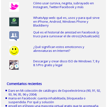
Cómo usar cursiva, negrita, subrayado en
Instagram, Twitter/Facebook y más
WhatsApp web: qué es, usos y para qué sirve
en iPhone, Android, Windows Phone y
BlackBerry
Qué es el historial de amistad en Facebook (y
truco para curiosear el de otros) [Actualizado]
¿Qué significan estos emoticonos y
abreviaturas en Internet?
Descargar y crear disco ISO de Windows 7, 8 y
8.1/Pro gratis y legal
Comentarios recientes
Dani
en
Mi colección de catálogos de Expoelectrónica (90, 91, 92,
93, 94, 95, 96 y 2004)
maria
en
Facebook: cuenta inhabilitada, bloqueada o
suspendida. Por qué y solución
enyell
en
eSheep una mascota virtual gratis que te acompaña