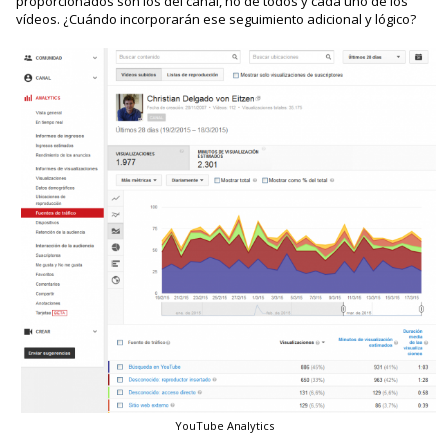
proporcionados son los del canal, no de todos y cada uno de los
vídeos. ¿Cuándo incorporarán ese seguimiento adicional y lógico?
YouTube Analytics