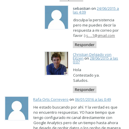
sebastian on
24/06/2015 a
las 4:09
disculpa la persistencia
pero me puedes decir la
respuesta a mi correo por
favor :)
s….1@gmail.com
Responder
Christian Delgado von
Eitzen
on
28/06/2015 a las
0:07
Hola
Contestado ya.
Saludos.
Responder
Rafa Orts Correyero
on
06/01/2016 a las 0:49
He estado buscando por ahí. Y la verdad es que
no encuentro respuestas. YO hace tiempo que
tengo configurado mi canal directamente con
Google Analytics pero de un tiempo hasta ahora
he dejado de recibir datos o los recibo de manera