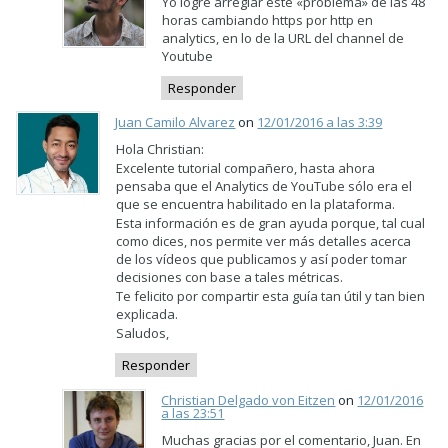
Yo logré arreglar este «problema» de las 48
horas cambiando https por http en
analytics, en lo de la URL del channel de
Youtube
Responder
Juan Camilo Alvarez
on
12/01/2016 a las 3:39
Hola Christian:
Excelente tutorial compañero, hasta ahora
pensaba que el Analytics de YouTube sólo era el
que se encuentra habilitado en la plataforma.
Esta información es de gran ayuda porque, tal cual
como dices, nos permite ver más detalles acerca
de los vídeos que publicamos y así poder tomar
decisiones con base a tales métricas.
Te felicito por compartir esta guía tan útil y tan bien
explicada.
Saludos,
Responder
Christian Delgado von Eitzen
on
12/01/2016
a las 23:51
Muchas gracias por el comentario, Juan. En