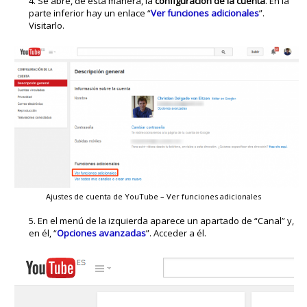
Se abre, de esta manera, la
configuración de la cuenta
. En la
parte inferior hay un enlace “
Ver funciones adicionales
”.
Visitarlo.
Ajustes de cuenta de YouTube – Ver funciones adicionales
En el menú de la izquierda aparece un apartado de “Canal” y,
en él, “
Opciones avanzadas
”. Acceder a él.