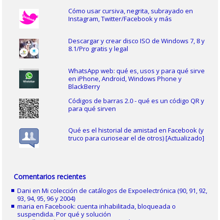
Cómo usar cursiva, negrita, subrayado en
Instagram, Twitter/Facebook y más
Descargar y crear disco ISO de Windows 7, 8 y
8.1/Pro gratis y legal
WhatsApp web: qué es, usos y para qué sirve
en iPhone, Android, Windows Phone y
BlackBerry
Códigos de barras 2.0 - qué es un código QR y
para qué sirven
Qué es el historial de amistad en Facebook (y
truco para curiosear el de otros) [Actualizado]
Comentarios recientes
Dani
en
Mi colección de catálogos de Expoelectrónica (90, 91, 92,
93, 94, 95, 96 y 2004)
maria
en
Facebook: cuenta inhabilitada, bloqueada o
suspendida. Por qué y solución