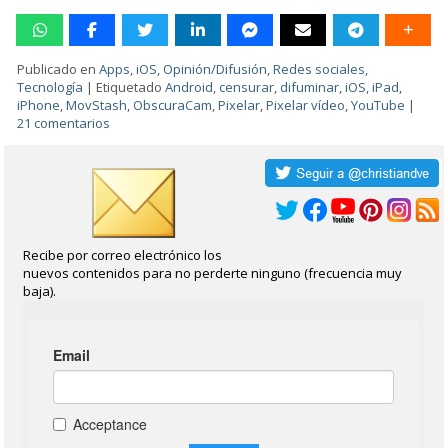
Publicado en
Apps
,
iOS
,
Opinión/Difusión
,
Redes sociales
,
Tecnología
|
Etiquetado
Android
,
censurar
,
difuminar
,
iOS
,
iPad
,
iPhone
,
MovStash
,
ObscuraCam
,
Pixelar
,
Pixelar vídeo
,
YouTube
|
21 comentarios
Recibe por correo electrónico los
nuevos contenidos para no perderte ninguno (frecuencia muy
baja).