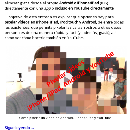
eliminar gratis desde el propio
Android o iPhone/iPad
(iOS)
directamente con una
app
o
incluso en YouTube directamente
.
El objetivo de esta entrada es explicar qué opciones hay para
pixelar vídeos en
iPhone
,
iPad
,
iPod
touch y
Android
, de entre todas
las existentes, que permita pixelar las caras, rostros u otros datos
personales de una manera rápida y fácil (y, además,
gratis
), así
como ver cómo hacerlo también en YouTube.
Cómo pixelar un vídeo en Android, iPhone/iPad y YouTube
Sigue leyendo
→