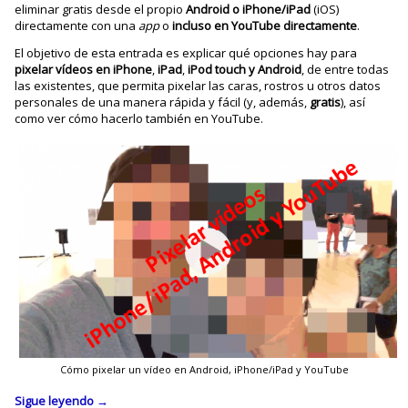
eliminar gratis desde el propio
Android o iPhone/iPad
(iOS)
directamente con una
app
o
incluso en YouTube directamente
.
El objetivo de esta entrada es explicar qué opciones hay para
pixelar vídeos en
iPhone
,
iPad
,
iPod
touch y
Android
, de entre todas
las existentes, que permita pixelar las caras, rostros u otros datos
personales de una manera rápida y fácil (y, además,
gratis
), así
como ver cómo hacerlo también en YouTube.
Cómo pixelar un vídeo en Android, iPhone/iPad y YouTube
Sigue leyendo
→