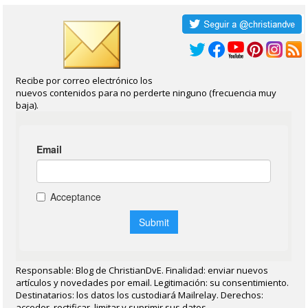
Recibe por correo electrónico los
nuevos contenidos para no perderte ninguno (frecuencia muy
baja).
Responsable: Blog de ChristianDvE. Finalidad: enviar nuevos
artículos y novedades por email. Legitimación: su consentimiento.
Destinatarios: los datos los custodiará Mailrelay. Derechos:
acceder, rectificar, limitar y suprimir sus datos