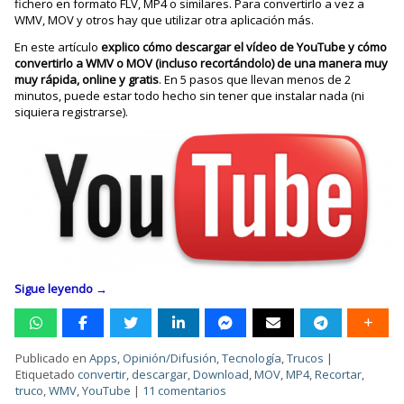
fichero en formato FLV, MP4 o similares. Para convertirlo a vez a
WMV, MOV y otros hay que utilizar otra aplicación más.
En este artículo
explico cómo descargar el vídeo de YouTube y cómo
convertirlo a WMV o MOV (incluso recortándolo) de una manera muy
muy rápida, online y gratis
. En 5 pasos que llevan menos de 2
minutos, puede estar todo hecho sin tener que instalar nada (ni
siquiera registrarse).
Sigue leyendo
→
Publicado en
Apps
,
Opinión/Difusión
,
Tecnología
,
Trucos
|
Etiquetado
convertir
,
descargar
,
Download
,
MOV
,
MP4
,
Recortar
,
truco
,
WMV
,
YouTube
|
11 comentarios