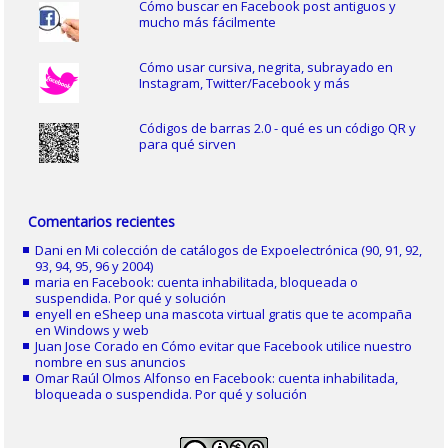
Cómo buscar en Facebook post antiguos y
mucho más fácilmente
Cómo usar cursiva, negrita, subrayado en
Instagram, Twitter/Facebook y más
Códigos de barras 2.0 - qué es un código QR y
para qué sirven
Comentarios recientes
Dani
en
Mi colección de catálogos de Expoelectrónica (90, 91, 92,
93, 94, 95, 96 y 2004)
maria
en
Facebook: cuenta inhabilitada, bloqueada o
suspendida. Por qué y solución
enyell
en
eSheep una mascota virtual gratis que te acompaña
en Windows y web
Juan Jose Corado
en
Cómo evitar que Facebook utilice nuestro
nombre en sus anuncios
Omar Raúl Olmos Alfonso
en
Facebook: cuenta inhabilitada,
bloqueada o suspendida. Por qué y solución