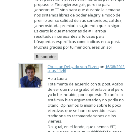
propuse el #tesugieroseguir, pero no para
generar un TT sino para que durante la semana
nos sintamos libres de poder elegir y a modo de
premio por su calidad de sus contenidos, calidez,
generosidad…premiarlo sugiriendo que lo sigan.
Es cierto lo que mencionas de #FF arroja
resultados interesantes si lo usas para
búsquedas específicas como indicas en tu post.
Muchas gracias por tu mención, eres un sol!
Responder
Christian Delgado von Eitzen
on
16/08/2013
a las 11:46
Hola Laura
Totalmente de acuerdo con tu post. Acabo
de ver que no se grabó el enlace a él pero
ya lo he incluido, por supuesto. Tu artículo
está muy bien argumentado y no podía no
citarlo. Opinamos lo mismo sobre lo poco
efectivas que se han convertido estas
tradicionales recomendaciones de los
viernes.
Da igual, en el fondo, que usemos #FF,