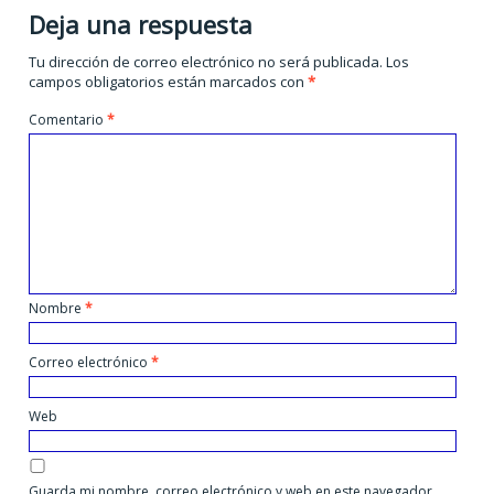
Deja una respuesta
Tu dirección de correo electrónico no será publicada.
Los
campos obligatorios están marcados con
*
Comentario
*
Nombre
*
Correo electrónico
*
Web
Guarda mi nombre, correo electrónico y web en este navegador