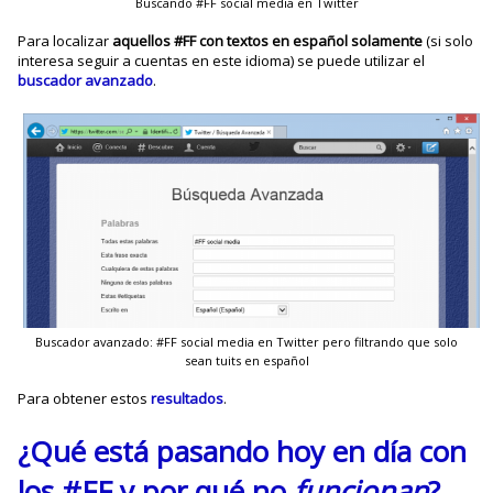
Buscando #FF social media en Twitter
Para localizar
aquellos #FF con textos en español solamente
(si solo
interesa seguir a cuentas en este idioma) se puede utilizar el
buscador avanzado
.
Buscador avanzado: #FF social media en Twitter pero filtrando que solo
sean tuits en español
Para obtener estos
resultados
.
¿Qué está pasando hoy en día con
los #FF y por qué no
funcionan
?