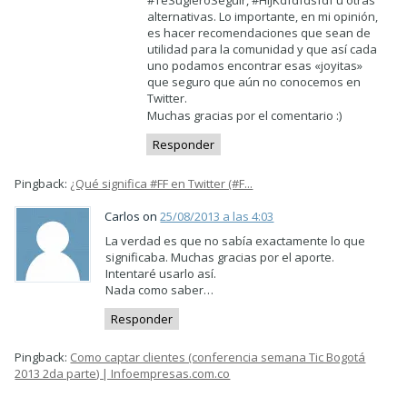
#TeSugieroSeguir, #HIJKdfdfdsfdf u otras
alternativas. Lo importante, en mi opinión,
es hacer recomendaciones que sean de
utilidad para la comunidad y que así cada
uno podamos encontrar esas «joyitas»
que seguro que aún no conocemos en
Twitter.
Muchas gracias por el comentario :)
Responder
Pingback:
¿Qué significa #FF en Twitter (#F...
Carlos on
25/08/2013 a las 4:03
La verdad es que no sabía exactamente lo que
significaba. Muchas gracias por el aporte.
Intentaré usarlo así.
Nada como saber…
Responder
Pingback:
Como captar clientes (conferencia semana Tic Bogotá
2013 2da parte) | Infoempresas.com.co