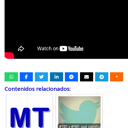
Contenidos relacionados:
#TBT y #FBF: qué significa