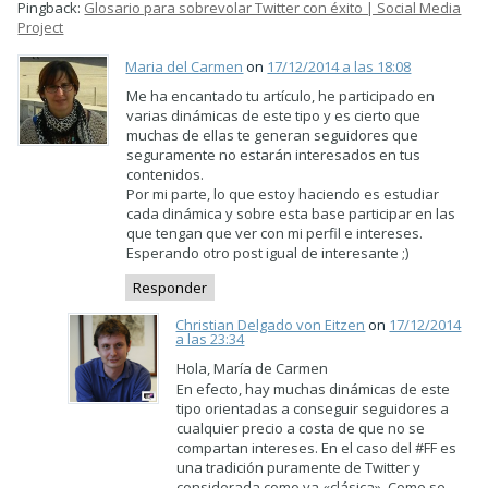
Pingback:
Glosario para sobrevolar Twitter con éxito | Social Media
Project
Maria del Carmen
on
17/12/2014 a las 18:08
Me ha encantado tu artículo, he participado en
varias dinámicas de este tipo y es cierto que
muchas de ellas te generan seguidores que
seguramente no estarán interesados en tus
contenidos.
Por mi parte, lo que estoy haciendo es estudiar
cada dinámica y sobre esta base participar en las
que tengan que ver con mi perfil e intereses.
Esperando otro post igual de interesante ;)
Responder
Christian Delgado von Eitzen
on
17/12/2014
a las 23:34
Hola, María de Carmen
En efecto, hay muchas dinámicas de este
tipo orientadas a conseguir seguidores a
cualquier precio a costa de que no se
compartan intereses. En el caso del #FF es
una tradición puramente de Twitter y
considerada como ya «clásica». Como se