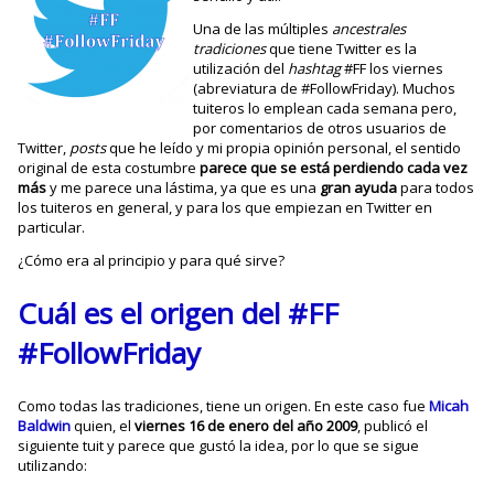
Una de las múltiples
ancestrales
tradiciones
que tiene Twitter es la
utilización del
hashtag
#FF los viernes
(abreviatura de #FollowFriday). Muchos
tuiteros lo emplean cada semana pero,
por comentarios de otros usuarios de
Twitter,
posts
que he leído y mi propia opinión personal, el sentido
original de esta costumbre
parece que se está perdiendo cada vez
más
y me parece una lástima, ya que es una
gran ayuda
para todos
los tuiteros en general, y para los que empiezan en Twitter en
particular.
¿Cómo era al principio y para qué sirve?
Cuál es el origen del #FF
#FollowFriday
Como todas las tradiciones, tiene un origen. En este caso fue
Micah
Baldwin
quien, el
viernes 16 de enero del año 2009
, publicó el
siguiente tuit y parece que gustó la idea, por lo que se sigue
utilizando: