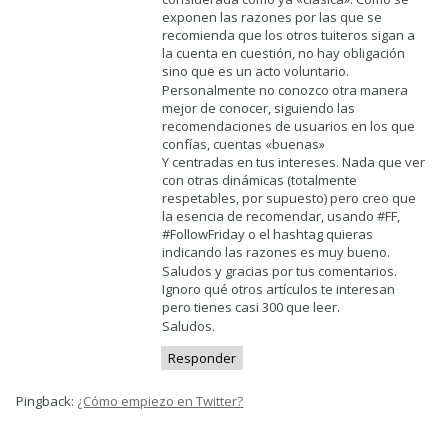
exponen las razones por las que se
recomienda que los otros tuiteros sigan a
la cuenta en cuestión, no hay obligación
sino que es un acto voluntario.
Personalmente no conozco otra manera
mejor de conocer, siguiendo las
recomendaciones de usuarios en los que
confías, cuentas «buenas»
Y centradas en tus intereses. Nada que ver
con otras dinámicas (totalmente
respetables, por supuesto) pero creo que
la esencia de recomendar, usando #FF,
#FollowFriday o el hashtag quieras
indicando las razones es muy bueno.
Saludos y gracias por tus comentarios.
Ignoro qué otros artículos te interesan
pero tienes casi 300 que leer.
Saludos.
Responder
Pingback:
¿Cómo empiezo en Twitter?