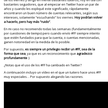
bastantes seguidores, que al empezar en Twitter hace un par de
años y cuando les expliqué este significado, rápidamente
encontraron un buen número de cuentas relevantes, según sus
intereses, solamente “escuchando” los viernes.
Hoy podrían volver
a hacerlo, pero hay más “ruido”
.
En mi caso no recomiendo todas las semanas (fundamentalmente
por cuestiones de tiempo) pero cuando envío #FF siempre intento
que estén fundados para que la cuenta, o cuentas mencionadas,
ganen notoriedad en la medida de lo posible.
Por supuesto,
es siempre un privilegio recibir un #FF, sea de la
forma que sea
, ya que es un reconocimiento que
agradezco
profundamente
:)
¿Notas que el uso de los #FF ha cambiado en Twitter?
A continuación incluyo un vídeo en el que un tuitero hace unos #FF
muy especiales… Por supuesto alegando las razones.