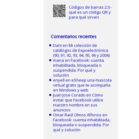
Códigos de barras 2.0 -
qué es un código QR y
para qué sirven
Comentarios recientes
Dani
en
Mi colección de
catálogos de Expoelectrónica
(90, 91, 92, 93, 94, 95, 96 y 2004)
maria
en
Facebook: cuenta
inhabilitada, bloqueada o
suspendida. Por qué y
solución
enyell
en
eSheep una mascota
virtual gratis que te acompaña
en Windows y web
Juan Jose Corado
en
Cómo
evitar que Facebook utilice
nuestro nombre en sus
anuncios
Omar Raúl Olmos Alfonso
en
Facebook: cuenta inhabilitada,
bloqueada o suspendida. Por
qué y solución