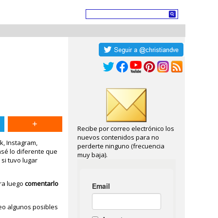
Recibe por correo electrónico los
nuevos contenidos para no
k, Instagram,
perderte ninguno (frecuencia
sé lo diferente que
muy baja).
 si tuvo lugar
ara luego
comentarlo
teo algunos posibles