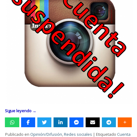
Sigue leyendo
→
Publicado en
Opinión/Difusión
,
Redes sociales
|
Etiquetado
Cuenta