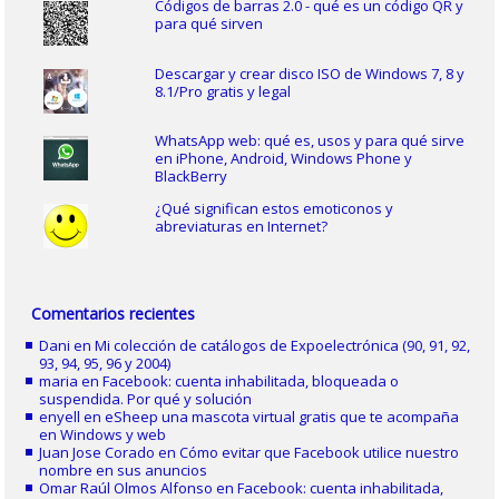
Códigos de barras 2.0 - qué es un código QR y
para qué sirven
Descargar y crear disco ISO de Windows 7, 8 y
8.1/Pro gratis y legal
WhatsApp web: qué es, usos y para qué sirve
en iPhone, Android, Windows Phone y
BlackBerry
¿Qué significan estos emoticonos y
abreviaturas en Internet?
Comentarios recientes
Dani
en
Mi colección de catálogos de Expoelectrónica (90, 91, 92,
93, 94, 95, 96 y 2004)
maria
en
Facebook: cuenta inhabilitada, bloqueada o
suspendida. Por qué y solución
enyell
en
eSheep una mascota virtual gratis que te acompaña
en Windows y web
Juan Jose Corado
en
Cómo evitar que Facebook utilice nuestro
nombre en sus anuncios
Omar Raúl Olmos Alfonso
en
Facebook: cuenta inhabilitada,