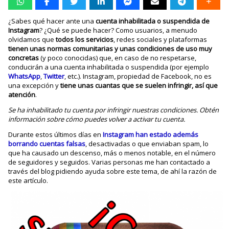
¿Sabes qué hacer ante una
cuenta inhabilitada o suspendida de
Instagram
? ¿Qué se puede hacer? Como usuarios, a menudo
olvidamos que
todos los servicios
, redes sociales y plataformas
tienen unas normas comunitarias y unas condiciones de uso muy
concretas
(y poco conocidas) que, en caso de no respetarse,
conducirán a una cuenta inhabilitada o suspendida (por ejemplo
WhatsApp
,
Twitter
, etc.). Instagram, propiedad de Facebook, no es
una excepción y
tiene unas cuantas que se suelen infringir, así que
atención
.
Se ha inhabilitado tu cuenta por infringir nuestras condiciones. Obtén
información sobre cómo puedes volver a activar tu cuenta.
Durante estos últimos días en
Instagram han estado además
borrando cuentas falsas
, desactivadas o que enviaban spam, lo
que ha causado un descenso, más o menos notable, en el número
de seguidores y seguidos. Varias personas me han contactado a
través del blog pidiendo ayuda sobre este tema, de ahí la razón de
este artículo.