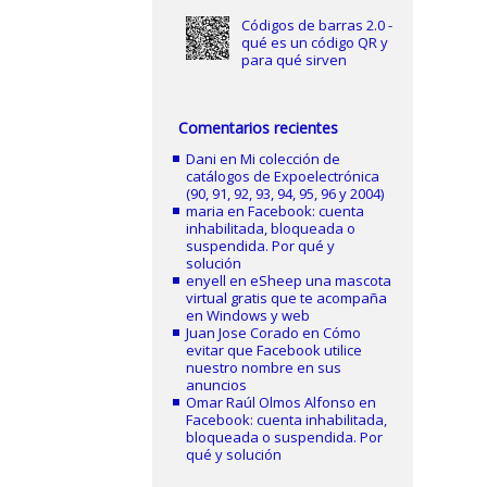
Códigos de barras 2.0 -
qué es un código QR y
para qué sirven
Comentarios recientes
Dani
en
Mi colección de
catálogos de Expoelectrónica
(90, 91, 92, 93, 94, 95, 96 y 2004)
maria
en
Facebook: cuenta
inhabilitada, bloqueada o
suspendida. Por qué y
solución
enyell
en
eSheep una mascota
virtual gratis que te acompaña
en Windows y web
Juan Jose Corado
en
Cómo
evitar que Facebook utilice
nuestro nombre en sus
anuncios
Omar Raúl Olmos Alfonso
en
Facebook: cuenta inhabilitada,
bloqueada o suspendida. Por
qué y solución