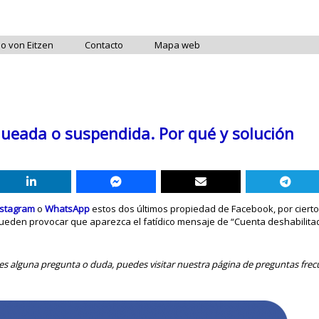
do von Eitzen
Contacto
Mapa web
queada o suspendida. Por qué y solución
nstagram
o
WhatsApp
estos dos últimos propiedad de Facebook, por cierto
ueden provocar que aparezca el fatídico mensaje de “Cuenta deshabilitada
enes alguna pregunta o duda, puedes visitar nuestra página de preguntas frec