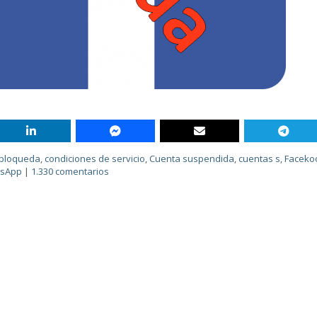
bloqueda
,
condiciones de servicio
,
Cuenta suspendida
,
cuentas s
,
Faceko
sApp
|
1.330 comentarios