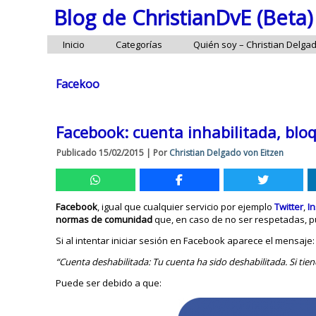
Blog de ChristianDvE (Beta)
Inicio
Categorías
Quién soy – Christian Delga
Facekoo
Facebook: cuenta inhabilitada, blo
Publicado
15/02/2015
|
Por
Christian Delgado von Eitzen
Facebook
, igual que cualquier servicio por ejemplo
Twitter
,
I
normas de comunidad
que, en caso de no ser respetadas, p
Si al intentar iniciar sesión en Facebook aparece el mensaje:
“Cuenta deshabilitada: Tu cuenta ha sido deshabilitada. Si ti
Puede ser debido a que: