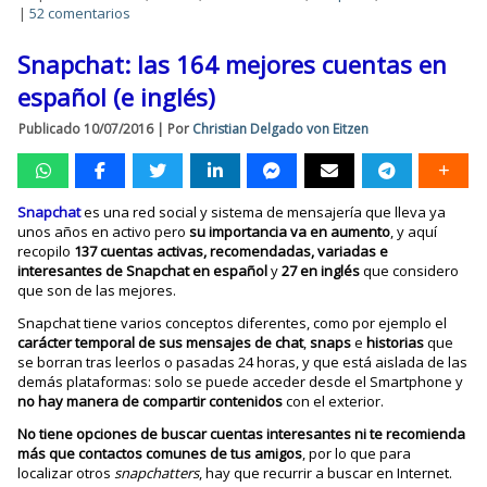
|
52 comentarios
Snapchat: las 164 mejores cuentas en
español (e inglés)
Publicado
10/07/2016
|
Por
Christian Delgado von Eitzen
Snapchat
es una red social y sistema de mensajería que lleva ya
unos años en activo pero
su importancia va en aumento
, y aquí
recopilo
137 cuentas activas, recomendadas, variadas e
interesantes de Snapchat en español
y
27 en
inglés
que considero
que son de las mejores.
Snapchat tiene varios conceptos diferentes, como por ejemplo el
carácter temporal de sus mensajes de chat
,
snaps
e
historias
que
se borran tras leerlos o pasadas 24 horas, y que está aislada de las
demás plataformas: solo se puede acceder desde el Smartphone y
no hay manera de compartir contenidos
con el exterior.
No tiene opciones de buscar cuentas interesantes ni te recomienda
más que contactos comunes de tus amigos
, por lo que para
localizar otros
snapchatters
, hay que recurrir a buscar en Internet.