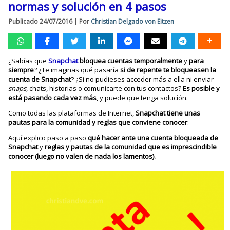
normas y solución en 4 pasos
Publicado
24/07/2016
|
Por
Christian Delgado von Eitzen
¿Sabías que
Snapchat
bloquea cuentas temporalmente
y
para
siempre
? ¿Te imaginas qué pasaría
si de repente te bloqueasen la
cuenta de Snapchat
? ¿Si no pudieses acceder más a ella ni enviar
snaps
, chats, historias o comunicarte con tus contactos?
Es posible y
está pasando cada vez más
, y puede que tenga solución.
Como todas las plataformas de Internet,
Snapchat tiene unas
pautas para la comunidad y reglas que conviene conocer
.
Aquí explico paso a paso
qué hacer ante una cuenta bloqueada de
Snapchat
y
reglas y pautas de la comunidad que es imprescindible
conocer (luego no valen de nada los lamentos).