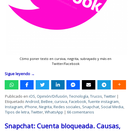
Cómo poner texto en cursiva, negrita, subrayado y más en
Twitter/Facebook
Sigue leyendo
→
Publicado en
iOS
,
Opinión/Difusión
,
Tecnología
,
Trucos
,
Twitter
|
Etiquetado
Android
,
BeBee
,
cursiva
,
Facebook
,
fuente instagram
,
Instagram
,
iPhone
,
Negrita
,
Redes sociales
,
Snapchat
,
Social Media
,
Tipos de letra
,
Twitter
,
WhatsApp
|
66 comentarios
Snapchat: Cuenta bloqueada. Causas,