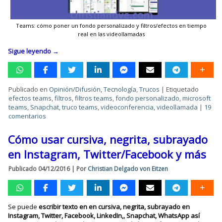
Teams: cómo poner un fondo personalizado y filtros/efectos en tiempo
real en las videollamadas
Sigue leyendo
→
Publicado en
Opinión/Difusión
,
Tecnología
,
Trucos
|
Etiquetado
efectos teams
,
filtros
,
filtros teams
,
fondo personalizado
,
microsoft
teams
,
Snapchat
,
truco teams
,
videoconferencia
,
videollamada
|
19
comentarios
Cómo usar cursiva, negrita, subrayado
en Instagram, Twitter/Facebook y más
Publicado
04/12/2016
|
Por
Christian Delgado von Eitzen
Se puede
escribir texto en en cursiva, negrita, subrayado en
Instagram, Twitter, Facebook, LinkedIn,, Snapchat, WhatsApp así