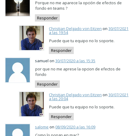
Porque no me aparece la opción de efectos de
fondo en teams ?
Responder
Christian Delgado von Eitzen
on
30/07/2021
a las 19:54
Puede que tu equipo no lo soporte.
Responder
samuel on
30/07/2020 a las 15:35
por que no me aprese la opcion de efectos de
fondo
Responder
Christian Delgado von Eitzen
on
30/07/2021
a las 20:04
Puede que tu equipo no lo soporte.
Responder
salome
on
08/09/2020 a las 16:09
Como lo pongo en mac?