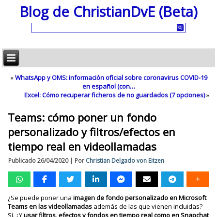
Blog de ChristianDvE (Beta)
«
WhatsApp y OMS: información oficial sobre coronavirus COVID-19
en español (con…
Excel: Cómo recuperar ficheros de no guardados (7 opciones)
»
Teams: cómo poner un fondo
personalizado y filtros/efectos en
tiempo real en videollamadas
Publicado
26/04/2020
|
Por
Christian Delgado von Eitzen
¿Se puede poner una
imagen de fondo personalizado en Microsoft
Teams en las videollamadas
además de las que vienen incluidas?
Sí. ¿Y
usar filtros, efectos y fondos en tiempo real como en Snapchat