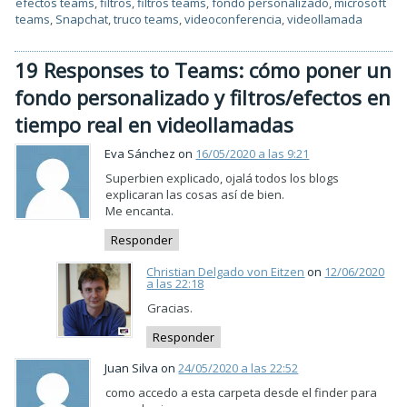
efectos teams
,
filtros
,
filtros teams
,
fondo personalizado
,
microsoft
teams
,
Snapchat
,
truco teams
,
videoconferencia
,
videollamada
19 Responses to Teams: cómo poner un
fondo personalizado y filtros/efectos en
tiempo real en videollamadas
Eva Sánchez on
16/05/2020 a las 9:21
Superbien explicado, ojalá todos los blogs
explicaran las cosas así de bien.
Me encanta.
Responder
Christian Delgado von Eitzen
on
12/06/2020
a las 22:18
Gracias.
Responder
Juan Silva on
24/05/2020 a las 22:52
como accedo a esta carpeta desde el finder para