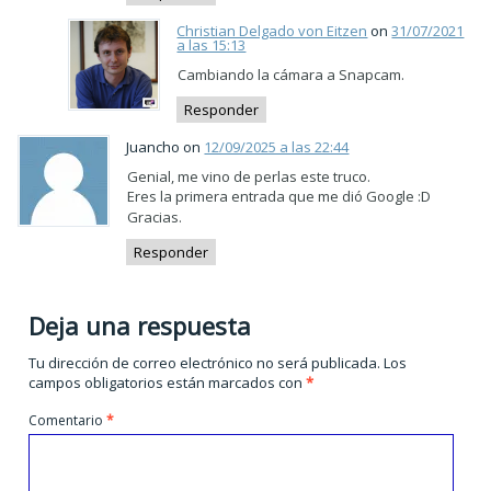
Christian Delgado von Eitzen
on
31/07/2021
a las 15:13
Cambiando la cámara a Snapcam.
Responder
Juancho on
12/09/2025 a las 22:44
Genial, me vino de perlas este truco.
Eres la primera entrada que me dió Google :D
Gracias.
Responder
Deja una respuesta
Tu dirección de correo electrónico no será publicada.
Los
campos obligatorios están marcados con
*
Comentario
*