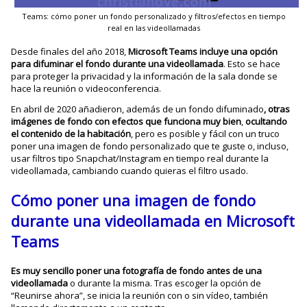
Teams: cómo poner un fondo personalizado y filtros/efectos en tiempo
real en las videollamadas
Desde finales del año 2018,
Microsoft Teams incluye una opción
para difuminar el fondo durante una videollamada
. Esto se hace
para proteger la privacidad y la información de la sala donde se
hace la reunión o videoconferencia.
En abril de 2020 añadieron, además de un fondo difuminado
, otras
imágenes de fondo con efectos que funciona muy bien
,
ocultando
el contenido de la habitación
, pero es posible y fácil con un truco
poner una imagen de fondo personalizado que te guste o, incluso,
usar filtros tipo Snapchat/Instagram en tiempo real durante la
videollamada, cambiando cuando quieras el filtro usado.
Cómo poner una imagen de fondo
durante una videollamada en Microsoft
Teams
Es muy sencillo poner una fotografía de fondo antes de una
videollamada
o durante la misma. Tras escoger la opción de
“Reunirse ahora”, se inicia la reunión con o sin vídeo, también