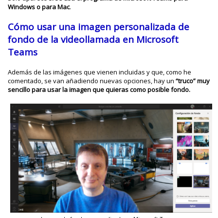
Windows o para Mac
.
Cómo usar una imagen personalizada de
fondo de la videollamada en Microsoft
Teams
Además de las imágenes que vienen incluidas y que, como he
comentado, se van añadiendo nuevas opciones, hay un
“truco” muy
sencillo para usar la imagen que quieras como posible fondo.