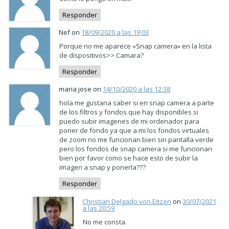
Responder
Nef on
18/09/2020 a las 19:03
Porque no me aparece «Snap camera» en la lista
de dispositivos>> Camara?
Responder
maria jose on
14/10/2020 a las 12:38
hola me gustaria saber si en snap camera a parte
de los filtros y fondos que hay disponibles si
puedo subir imagenes de mi ordenador para
poner de fondo ya que a mi los fondos virtuales
de zoom no me funcionan bien sin pantalla verde
pero los fondos de snap camera si me funcionan
bien por favor como se hace esto de subir la
imagen a snap y ponerla???
Responder
Christian Delgado von Eitzen
on
30/07/2021
a las 20:59
No me consta.