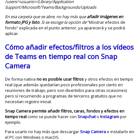
/users/<usuario>/Library/Application
Support/Microsoft/Teams/Backgrounds/Uploads
En esa carpeta que se abre, no hay más que
añadir imágenes en
formato JPG y listo
. Si se escoge la opción de
“Mostrar efectos de
fondo” explicada en el punto anterior, ya aparecerá y se podrá
aplicar.
Cómo añadir efectos/filtros a los vídeos
de Teams en tiempo real con Snap
Camera
De forma nativa
no es posible usar filtros
y otros efectos en tiempo
real (que además quedarían poco profesionales por cierto en
reuniones de trabajo, pero son divertidos para otras ocasiones)
pero sí recurriendo a programas de terceros gratuitos que no
necesitan registro inicial.
Snap Camera permite añadir filtros, caras, fondos y efectos en
tiempo real
como se puede hacer con
Snapchat
o
Instagram
por
ejemplo.
Para usarlo no hay más que descargar
Snap Camera
e instalarlo en
el PC con Windows o macOS.