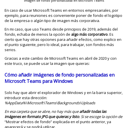
Imagen de fondo personalizada en Microsoft Teams
En caso de usar Microsoft Teams en entornos empresariales, por
ejemplo, para reuniones es conveniente poner de fondo el logotipo
de la empresa o algún tipo de imagen más corporativa.
En mi caso, que uso Teams desde principios de 2019, además del
fondo, echaba de menos la opción de
algo más corporativo
. Es
cierto que hay otras opciones para añadir efectos, como explico en
el punto siguiente, pero lo ideal, para trabajar, son fondos más
serios.
Gracias a este cambio de Microsoft Teams en abril de 2020 y con
este truco, se puede usar la imagen que quieras:
Cómo añadir imágenes de fondo personalizadas en
Microsoft Teams para Windows
Solo hay que abrir el explorador de Windows y en la barra superior,
introducir esta dirección:
%AppData%\Microsoft\Teams\Backgrounds\Uploads
En esa carpeta que se abre, no hay más que
añadir todas las
imágenes en formato JPG que quieras y listo
. Si se escoge la opción de
“Mostrar efectos de fondo” explicada en el punto anterior, ya
aparecerá y se podrá utilizar.