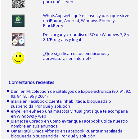
para qué sirven
WhatsApp web: qué es, usos y para qué sirve
en iPhone, Android, Windows Phone y
BlackBerry
Descargar y crear disco ISO de Windows 7, 8 y
8.1/Pro gratis y legal
¿Qué significan estos emoticonos y
abreviaturas en Internet?
Comentarios recientes
Dani
en
Mi colección de catálogos de Expoelectrónica (90, 91, 92,
93, 94, 95, 96 y 2004)
maria
en
Facebook: cuenta inhabilitada, bloqueada o
suspendida. Por qué y solución
enyell
en
eSheep una mascota virtual gratis que te acompaña
en Windows y web
Juan Jose Corado
en
Cómo evitar que Facebook utilice nuestro
nombre en sus anuncios
Omar Raúl Olmos Alfonso
en
Facebook: cuenta inhabilitada,
bloqueada o suspendida. Por qué y solución