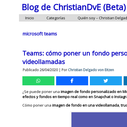
Blog de ChristianDvE (Beta)
Inicio
Categorías
Quién soy – Christian Delga
microsoft teams
Teams: cómo poner un fondo persona
videollamadas
Publicado
26/04/2020
|
Por
Christian Delgado von Eitzen
¿Se puede poner una
imagen de fondo personalizado en Mi
efectos y fondos en tiempo real como en Snapchat o Instag
Cómo poner una
imagen de fondo en una videollamada
,
tru