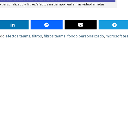
ersonalizado y filtros/efectos en tiempo real en las videollamadas
ado
efectos teams
,
filtros
,
filtros teams
,
fondo personalizado
,
microsoft t