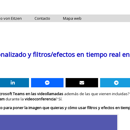
do von Eitzen
Contacto
Mapa web
lizado y filtros/efectos en tiempo real en
crosoft Teams en las videollamadas
además de las que vienen incluidas? 
ram
durante la
videoconferencia
? Sí.
co para poner la imagen que quieras y cómo usar filtros y efectos en tiem