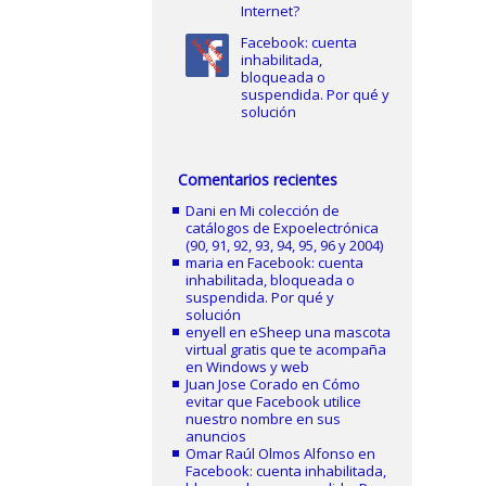
Internet?
Facebook: cuenta
inhabilitada,
bloqueada o
suspendida. Por qué y
solución
Comentarios recientes
Dani
en
Mi colección de
catálogos de Expoelectrónica
(90, 91, 92, 93, 94, 95, 96 y 2004)
maria
en
Facebook: cuenta
inhabilitada, bloqueada o
suspendida. Por qué y
solución
enyell
en
eSheep una mascota
virtual gratis que te acompaña
en Windows y web
Juan Jose Corado
en
Cómo
evitar que Facebook utilice
nuestro nombre en sus
anuncios
Omar Raúl Olmos Alfonso
en
Facebook: cuenta inhabilitada,