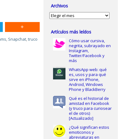
Archivos
Archivos
Artículos más leídos
eams
,
Snapchat
,
truco
Cómo usar cursiva,
negrita, subrayado en
Instagram,
Twitter/Facebook y
más
WhatsApp web: qué
es, usos y para qué
sirve en iPhone,
Android, Windows
Phone y BlackBerry
Qué es el historial de
amistad en Facebook
(y truco para curiosear
el de otros)
[Actualizado]
¿Qué significan estos
emoticonos y
abreviaturas en