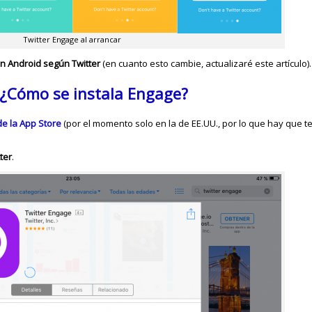
Twitter Engage al arrancar
on Android según Twitter
(en cuanto esto cambie, actualizaré este artículo).
 ¿Cómo se instala Engage?
de la App Store
(por el momento solo en la de EE.UU., por lo que hay que te
ter
.