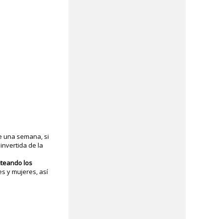
e una semana, si
invertida de la
iteando los
s y mujeres, así