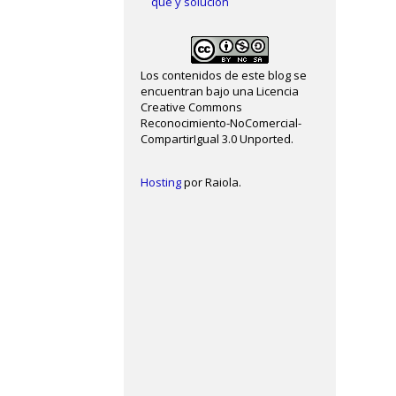
qué y solución
Los contenidos de este blog se
encuentran bajo una Licencia
Creative Commons
Reconocimiento-NoComercial-
CompartirIgual 3.0 Unported.
Hosting
por Raiola.