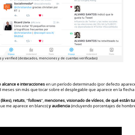
 y verified (destacados, menciones y de cuentas verificadas)
e alcance e interacciones
en un período determinado (por defecto aparec
3 meses sin más que tocar sobre el desplegable que aparece en la flecha 
likes)
,
retuits
, “
follows
”,
menciones
,
visionado
de vídeos
,
de qué están tu
 que me aparece en blanco)
y audiencia
(incluyendo porcentajes de hombre