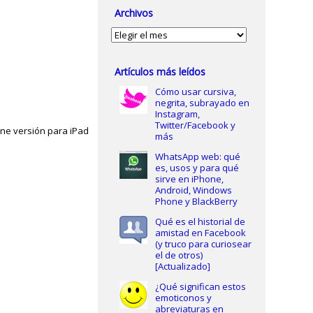
Archivos
Archivos
Artículos más leídos
Cómo usar cursiva,
negrita, subrayado en
Instagram,
Twitter/Facebook y
ene versión para iPad
más
WhatsApp web: qué
es, usos y para qué
sirve en iPhone,
Android, Windows
Phone y BlackBerry
Qué es el historial de
amistad en Facebook
(y truco para curiosear
el de otros)
[Actualizado]
¿Qué significan estos
emoticonos y
abreviaturas en