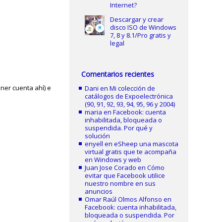
Internet?
Descargar y crear
disco ISO de Windows
7, 8 y 8.1/Pro gratis y
legal
Comentarios recientes
ner cuenta ahí) e
Dani
en
Mi colección de
catálogos de Expoelectrónica
(90, 91, 92, 93, 94, 95, 96 y 2004)
maria
en
Facebook: cuenta
inhabilitada, bloqueada o
suspendida. Por qué y
solución
enyell
en
eSheep una mascota
virtual gratis que te acompaña
en Windows y web
Juan Jose Corado
en
Cómo
evitar que Facebook utilice
nuestro nombre en sus
anuncios
Omar Raúl Olmos Alfonso
en
Facebook: cuenta inhabilitada,
bloqueada o suspendida. Por