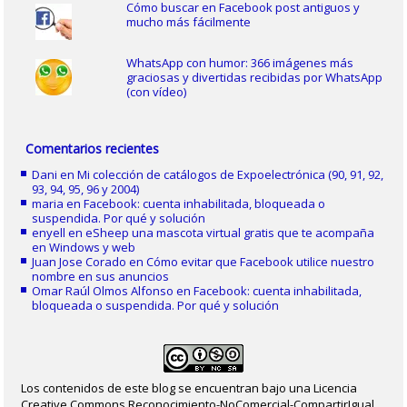
Cómo buscar en Facebook post antiguos y
mucho más fácilmente
WhatsApp con humor: 366 imágenes más
graciosas y divertidas recibidas por WhatsApp
(con vídeo)
Comentarios recientes
Dani
en
Mi colección de catálogos de Expoelectrónica (90, 91, 92,
93, 94, 95, 96 y 2004)
maria
en
Facebook: cuenta inhabilitada, bloqueada o
suspendida. Por qué y solución
enyell
en
eSheep una mascota virtual gratis que te acompaña
en Windows y web
Juan Jose Corado
en
Cómo evitar que Facebook utilice nuestro
nombre en sus anuncios
Omar Raúl Olmos Alfonso
en
Facebook: cuenta inhabilitada,
bloqueada o suspendida. Por qué y solución
Los contenidos de este blog se encuentran bajo una Licencia
Creative Commons Reconocimiento-NoComercial-CompartirIgual