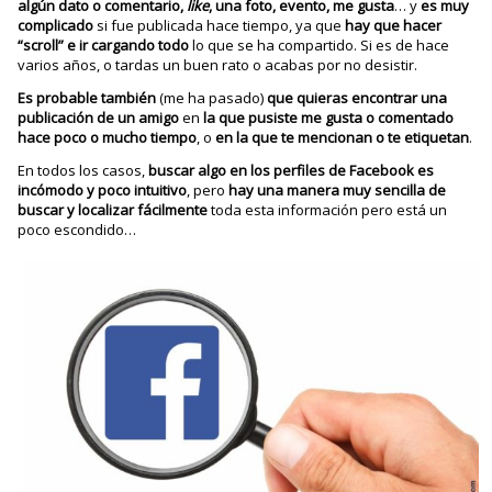
algún dato o comentario,
like
, una foto, evento, me gusta
… y
es muy
complicado
si fue publicada hace tiempo, ya que
hay que hacer
“scroll” e ir cargando todo
lo que se ha compartido. Si es de hace
varios años, o tardas un buen rato o acabas por no desistir.
Es probable también
(me ha pasado)
que quieras encontrar una
publicación de un amigo
en
la que pusiste me gusta o comentado
hace poco o mucho tiempo
, o
en la que te mencionan o te etiquetan
.
En todos los casos,
buscar algo en los perfiles de Facebook es
incómodo y poco intuitivo
, pero
hay una manera muy sencilla de
buscar y localizar fácilmente
toda esta información pero está un
poco escondido…