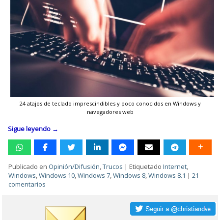
24 atajos de teclado imprescindibles y poco conocidos en Windows y
navegadores web
Sigue leyendo
→
Publicado en
Opinión/Difusión
,
Trucos
|
Etiquetado
Internet
,
Windows
,
Windows 10
,
Windows 7
,
Windows 8
,
Windows 8.1
|
21
comentarios