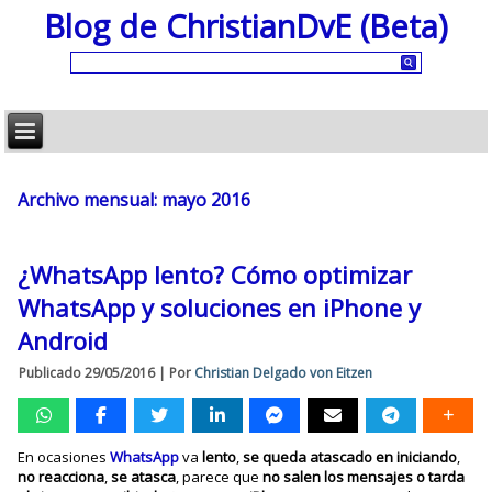
Blog de ChristianDvE (Beta)
Archivo mensual:
mayo 2016
¿WhatsApp lento? Cómo optimizar
WhatsApp y soluciones en iPhone y
Android
Publicado
29/05/2016
|
Por
Christian Delgado von Eitzen
En ocasiones
WhatsApp
va
lento
,
se queda atascado en iniciando
,
no reacciona
,
se atasca
, parece que
no salen los mensajes o tarda