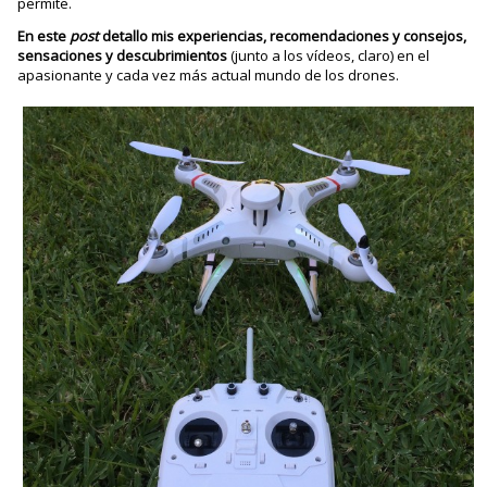
permite.
En este
post
detallo mis experiencias, recomendaciones y consejos,
sensaciones y descubrimientos
(junto a los vídeos, claro) en el
apasionante y cada vez más actual mundo de los drones.