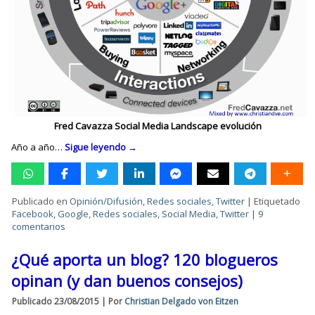
Fred Cavazza Social Media Landscape evolución
Año a año…
Sigue leyendo
→
Publicado en
Opinión/Difusión
,
Redes sociales
,
Twitter
|
Etiquetado
Facebook
,
Google
,
Redes sociales
,
Social Media
,
Twitter
|
9
comentarios
¿Qué aporta un blog? 120 blogueros
opinan (y dan buenos consejos)
Publicado
23/08/2015
|
Por
Christian Delgado von Eitzen