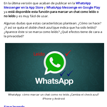
En la última versión que acaban de publicar en la
WhatsApp
Messenger en la App Store
y
WhatsApp Messenge en Google Play
ya
está disponible esta función para marcar un chat como leído o
no leído
y es muy fácil de usar.
Algunas dudas que estas características plantean: ¿Cómo se hace?
¿Y así se quita el
doble check azul
(que indica que ha sido leído)?
¿Aparece éste si se marca como leído? ¿Qué efectos tiene de cara a
la privacidad?
WhatsApp: cómo marcar un chat como no leído ¿Cambia el check azul?
iPhone y Android
Sigue leyendo
→