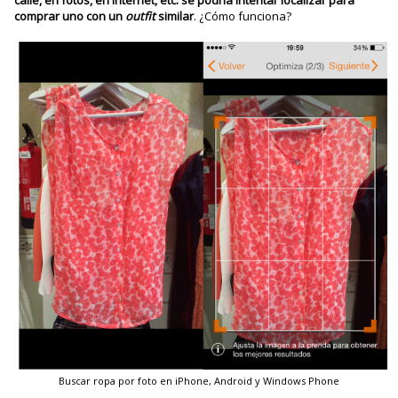
calle, en fotos, en Internet, etc. se podría intentar localizar para
comprar uno con un
outfit
similar
. ¿Cómo funciona?
Buscar ropa por foto en iPhone, Android y Windows Phone