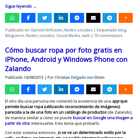
Sigue leyendo
→
Publicado en
Opinión/Difusión
,
Redes sociales
|
Etiquetado
blog
,
Blogueros
,
Redes sociales
,
Social Media
,
web
|
70 comentarios
Cómo buscar ropa por foto gratis en
iPhone, Android y Windows Phone con
Zalando
Publicado
16/08/2015
|
Por
Christian Delgado von Eitzen
El otro día una persona me comentó la existencia de una
app
que
permite buscar ropa (utilizando reconocimiento de imágenes)
parecida a la de una foto en un catálogo de productos
(de Zalando),
de manera similar a cómo se puede
buscar en Google una imagen a
partir de otra
. Interesante. Esto tenía que probarlo.
Con este sistema entonces,
si se ve un determinado estilo por la