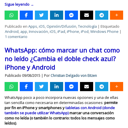
Sigue leyendo
→
Publicado en
Apps
,
iOS
,
Opinión/Difusión
,
Tecnología
|
Etiquetado
Android
,
app
,
Innovación
,
iOS
,
iPad
,
iPhone
,
iPod
,
Windows Phone
|
1 comentario
WhatsApp: cómo marcar un chat como
no leído ¿Cambia el doble check azul?
iPhone y Android
Publicado
09/08/2015
|
Por
Christian Delgado von Eitzen
WhatsApp poco a poco incorpora nuevas opciones y una de ellas
tan sencilla como necesaria en determinadas ocasiones:
permite
por fin en iPhone y smartphones y
tabletas con Android (donde
también se puede utilizar WhatsApp)
marcar una conversación
como no leída
(o también lo contrario: todos los mensajes como
leídos)
.