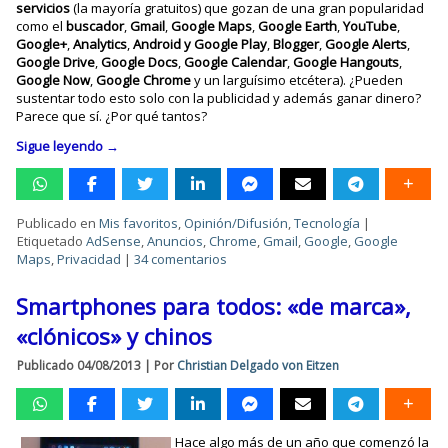
servicios
(la mayoría gratuitos) que gozan de una gran popularidad
como el
buscador
,
Gmail
,
Google Maps
,
Google Earth
,
YouTube
,
Google+
,
Analytics
,
Android y Google Play
,
Blogger
,
Google Alerts
,
Google Drive
,
Google Docs
,
Google Calendar
,
Google Hangouts
,
Google Now
,
Google Chrome
y un larguísimo etcétera). ¿Pueden
sustentar todo esto solo con la publicidad y además ganar dinero?
Parece que sí. ¿Por qué tantos?
Sigue leyendo
→
Publicado en
Mis favoritos
,
Opinión/Difusión
,
Tecnología
|
Etiquetado
AdSense
,
Anuncios
,
Chrome
,
Gmail
,
Google
,
Google
Maps
,
Privacidad
|
34 comentarios
Smartphones para todos: «de marca»,
«clónicos» y chinos
Publicado
04/08/2013
|
Por
Christian Delgado von Eitzen
Hace algo más de un año que comenzó la