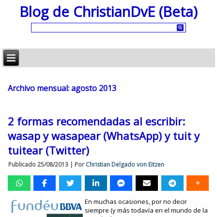
Blog de ChristianDvE (Beta)
Archivo mensual:
agosto 2013
2 formas recomendadas al escribir:
wasap y wasapear (WhatsApp) y tuit y
tuitear (Twitter)
Publicado
25/08/2013
|
Por
Christian Delgado von Eitzen
En muchas ocasiones, por no decir
siempre (y más todavía en el mundo de la