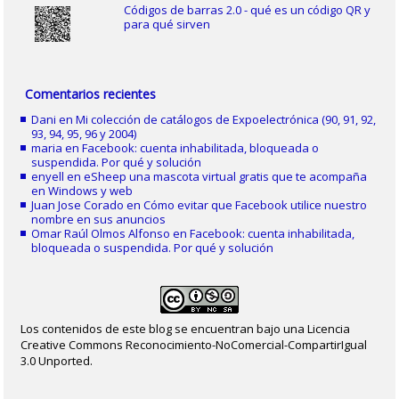
Códigos de barras 2.0 - qué es un código QR y
para qué sirven
Comentarios recientes
Dani
en
Mi colección de catálogos de Expoelectrónica (90, 91, 92,
93, 94, 95, 96 y 2004)
maria
en
Facebook: cuenta inhabilitada, bloqueada o
suspendida. Por qué y solución
enyell
en
eSheep una mascota virtual gratis que te acompaña
en Windows y web
Juan Jose Corado
en
Cómo evitar que Facebook utilice nuestro
nombre en sus anuncios
Omar Raúl Olmos Alfonso
en
Facebook: cuenta inhabilitada,
bloqueada o suspendida. Por qué y solución
Los contenidos de este blog se encuentran bajo una Licencia
Creative Commons Reconocimiento-NoComercial-CompartirIgual
3.0 Unported.