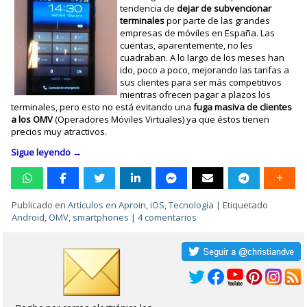
tendencia de
dejar de subvencionar
terminales
por parte de las grandes
empresas de móviles en España. Las
cuentas, aparentemente, no les
cuadraban. A lo largo de los meses han
ido, poco a poco, mejorando las tarifas a
sus clientes para ser más competitivos
mientras ofrecen pagar a plazos los
terminales, pero esto no está evitando una
fuga masiva de clientes
a los OMV
(Operadores Móviles Virtuales) ya que éstos tienen
precios muy atractivos.
Sigue leyendo
→
Publicado en
Artículos en Aproin
,
iOS
,
Tecnología
|
Etiquetado
Android
,
OMV
,
smartphones
|
4 comentarios