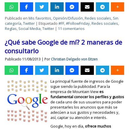
Publicado en
Mis favoritos
,
Opinión/Difusión
,
Redes sociales
,
Sin
categoría
,
Twitter
|
Etiquetado
#FF
,
#FollowFriday
,
Redes sociales
,
Reglas
,
Social Media
,
Twitter
|
11 comentarios
¿Qué sabe Google de mí? 2 maneras de
consultarlo
Publicado
11/08/2013
|
Por
Christian Delgado von Eitzen
La principal fuente de ingresos de Google
sigue siendo la publicidad. Para la
empresa de Mountain View
es
fundamental conocer los perfiles y gustos
de cada uno de sus usuarios para poder
presentarles los anuncios que más se
adecúen a sus gustos y necesidades y,
así, captar su atención e interés.
Google, hoy en día,
ofrece muchos