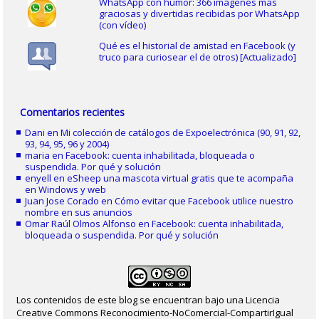
WhatsApp con humor: 366 imágenes más
graciosas y divertidas recibidas por WhatsApp
(con vídeo)
Qué es el historial de amistad en Facebook (y
truco para curiosear el de otros) [Actualizado]
Comentarios recientes
Dani
en
Mi colección de catálogos de Expoelectrónica (90, 91, 92,
93, 94, 95, 96 y 2004)
maria
en
Facebook: cuenta inhabilitada, bloqueada o
suspendida. Por qué y solución
enyell
en
eSheep una mascota virtual gratis que te acompaña
en Windows y web
Juan Jose Corado
en
Cómo evitar que Facebook utilice nuestro
nombre en sus anuncios
Omar Raúl Olmos Alfonso
en
Facebook: cuenta inhabilitada,
bloqueada o suspendida. Por qué y solución
Los contenidos de este blog se encuentran bajo una Licencia
Creative Commons Reconocimiento-NoComercial-CompartirIgual