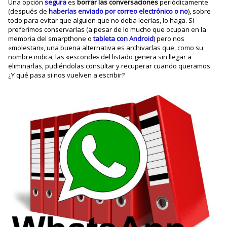
Una opción
segura
es
borrar las conversaciones
periódicamente
(después de
haberlas enviado por correo electrónico o no
), sobre
todo para evitar que alguien que no deba leerlas, lo haga. Si
preferimos conservarlas (a pesar de lo mucho que ocupan en la
memoria del smarpthone o
tableta con Android
) pero nos
«molestan», una buena alternativa es archivarlas que, como su
nombre indica, las «esconde» del listado genera sin llegar a
eliminarlas, pudiéndolas consultar y recuperar cuando queramos.
¿Y qué pasa si nos vuelven a escribir?