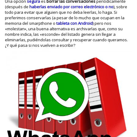
Una opción
segura
es
borrar las conversaciones
periódicamente
(después de
haberlas enviado por correo electrónico o no
), sobre
todo para evitar que alguien que no deba leerlas, lo haga. Si
preferimos conservarlas (a pesar de lo mucho que ocupan en la
memoria del smarpthone o
tableta con Android
) pero nos
«molestan», una buena alternativa es archivarlas que, como su
nombre indica, las «esconde» del listado genera sin llegar a
eliminarlas, pudiéndolas consultar y recuperar cuando queramos.
¿Y qué pasa si nos vuelven a escribir?