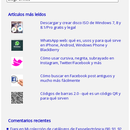
Artículos más leídos
Descargar y crear disco ISO de Windows 7, 8 y
8.1/Pro gratis y legal
WhatsApp web: qué es, usos y para qué sirve
en iPhone, Android, Windows Phone y
BlackBerry
Cómo usar cursiva, negrita, subrayado en
Instagram, Twitter/Facebook y más
Cómo buscar en Facebook post antiguos y
mucho más fácilmente
Códigos de barras 2.0 - qué es un código QR y
para qué sirven
Comentarios recientes
Dani
en
Mi colección de catálogos de Expoelectrónica (90, 91, 92,