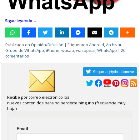
Sigue leyendo
→
Publicado en
Opinión/Difusión
|
Etiquetado
Android
,
Archivar
,
Grupo de WhatsApp
,
iPhone
,
wasap
,
wasapear
,
WhatsApp
|
20
comentarios
Recibe por correo electrónico los
nuevos contenidos para no perderte ninguno (frecuencia muy
baja).