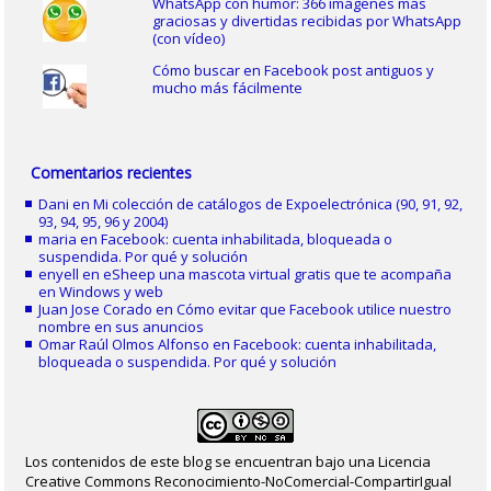
WhatsApp con humor: 366 imágenes más
graciosas y divertidas recibidas por WhatsApp
(con vídeo)
Cómo buscar en Facebook post antiguos y
mucho más fácilmente
Comentarios recientes
Dani
en
Mi colección de catálogos de Expoelectrónica (90, 91, 92,
93, 94, 95, 96 y 2004)
maria
en
Facebook: cuenta inhabilitada, bloqueada o
suspendida. Por qué y solución
enyell
en
eSheep una mascota virtual gratis que te acompaña
en Windows y web
Juan Jose Corado
en
Cómo evitar que Facebook utilice nuestro
nombre en sus anuncios
Omar Raúl Olmos Alfonso
en
Facebook: cuenta inhabilitada,
bloqueada o suspendida. Por qué y solución
Los contenidos de este blog se encuentran bajo una Licencia
Creative Commons Reconocimiento-NoComercial-CompartirIgual