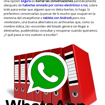
Una opción
segura
es
borrar las conversaciones
periódicamente
(después de
haberlas enviado por correo electrónico o no
), sobre
todo para evitar que alguien que no deba leerlas, lo haga. Si
preferimos conservarlas (a pesar de lo mucho que ocupan en la
memoria del smarpthone o
tableta con Android
) pero nos
«molestan», una buena alternativa es archivarlas que, como su
nombre indica, las «esconde» del listado genera sin llegar a
eliminarlas, pudiéndolas consultar y recuperar cuando queramos.
¿Y qué pasa si nos vuelven a escribir?