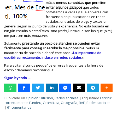
más o menos conocidas que permiten
evitar algunos
gazapos
que todos
cometemos a veces y suelen verse con
frecuencia en publicaciones en redes
sociales, entradas de blogs y textos en
general según mi punto de vista y experiencia. No está basada en
ningún estudio o estadística, sino (
todo junto
) que son los que (a mí)
me parecen más
populares
.
Solamente
prestando un poco de atención se pueden evitar
fácilmente para conseguir escribir lo mejor posible
. Sobre la
importancia de hacerlo elaboré este post: «
La importancia de
escribir correctamente, incluso en redes sociales
«.
Para evitar algunos pequeños errores frecuentes a la hora de
escribir debemos recordar que:
Sigue leyendo
→
Publicado en
Opinión/Difusión
,
Redes sociales
|
Etiquetado
Escribir
correctamente
,
Fundeu
,
Gramática
,
Ortografía
,
RAE
,
Redes sociales
|
61 comentarios