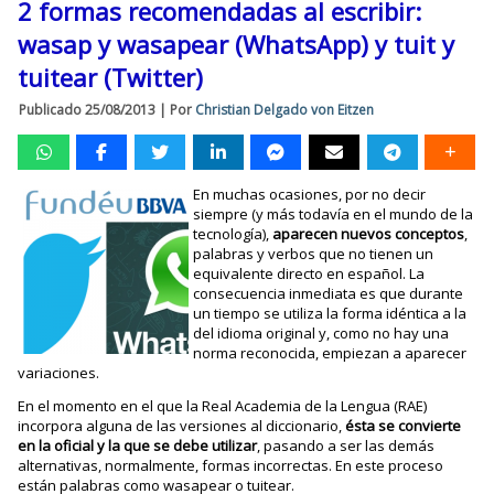
2 formas recomendadas al escribir:
wasap y wasapear (WhatsApp) y tuit y
tuitear (Twitter)
Publicado
25/08/2013
|
Por
Christian Delgado von Eitzen
En muchas ocasiones, por no decir
siempre (y más todavía en el mundo de la
tecnología),
aparecen nuevos conceptos
,
palabras y verbos que no tienen un
equivalente directo en español. La
consecuencia inmediata es que durante
un tiempo se utiliza la forma idéntica a la
del idioma original y, como no hay una
norma reconocida, empiezan a aparecer
variaciones.
En el momento en el que la Real Academia de la Lengua (RAE)
incorpora alguna de las versiones al diccionario,
ésta se convierte
en la oficial y la que se debe utilizar
, pasando a ser las demás
alternativas, normalmente, formas incorrectas. En este proceso
están palabras como wasapear o tuitear.