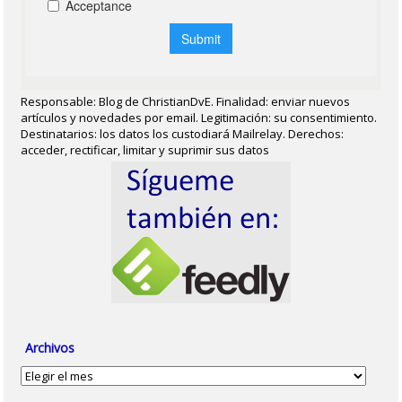
Responsable: Blog de ChristianDvE. Finalidad: enviar nuevos
artículos y novedades por email. Legitimación: su consentimiento.
Destinatarios: los datos los custodiará Mailrelay. Derechos:
acceder, rectificar, limitar y suprimir sus datos
Archivos
Archivos