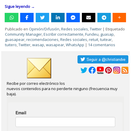
Sigue leyendo
→
Publicado en
Opinión/Difusión
,
Redes sociales
,
Twitter
|
Etiquetado
Community Manager
,
Escribir correctamente
,
Fundeu
,
guasap
,
guasapear
,
recomendaciones
,
Redes sociales
,
retuit
,
tuitear
,
tuitero
,
Twitter
,
wasap
,
wasapear
,
WhatsApp
|
14 comentarios
Recibe por correo electrónico los
nuevos contenidos para no perderte ninguno (frecuencia muy
baja).