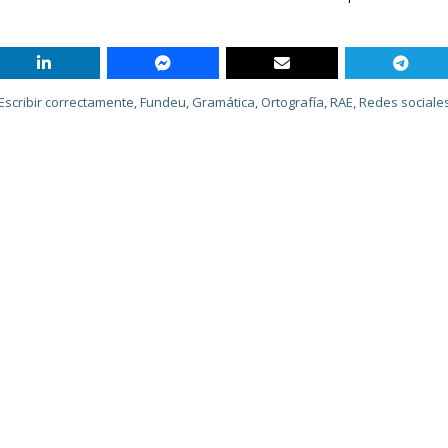
Escribir correctamente
,
Fundeu
,
Gramática
,
Ortografía
,
RAE
,
Redes sociale