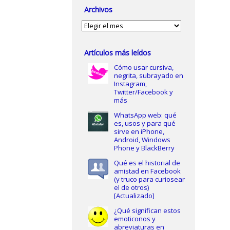
Archivos
Archivos
Artículos más leídos
Cómo usar cursiva,
negrita, subrayado en
Instagram,
Twitter/Facebook y
más
WhatsApp web: qué
es, usos y para qué
sirve en iPhone,
Android, Windows
Phone y BlackBerry
Qué es el historial de
amistad en Facebook
(y truco para curiosear
el de otros)
[Actualizado]
¿Qué significan estos
emoticonos y
abreviaturas en