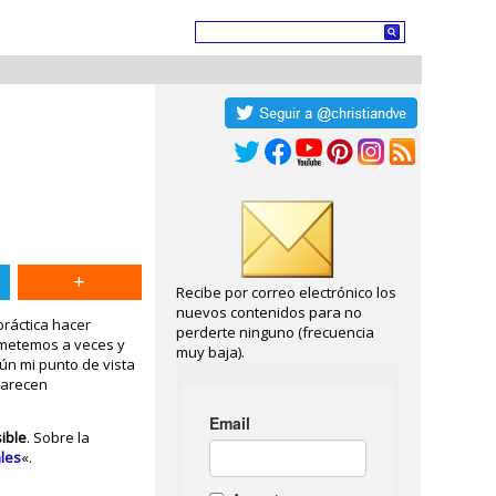
Recibe por correo electrónico los
nuevos contenidos para no
práctica hacer
perderte ninguno (frecuencia
metemos a veces y
muy baja).
ún mi punto de vista
 parecen
ible
. Sobre la
ales
«.