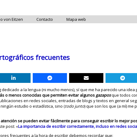
do von Eitzen
Contacto
Mapa web
rtográficos frecuentes
g dedicado a la lengua (ni mucho menos), sí que me ha parecido una idea 
más o menos conocidas que permiten evitar algunos
gazapos
que todos co
blicaciones en redes sociales, entradas de blogs y textos en general seg
ningún estudio o estadística, sino (
todo junto
) que son los que (a mí) me
atención se pueden evitar fácilmente para conseguir escribir lo mejor pos
te post: «
La importancia de escribir correctamente, incluso en redes soci
ores frecuentes a la hora de escribir debemos recordar que: