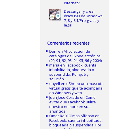
Internet?
Descargar y crear
disco ISO de Windows
7, 8 y 8.1/Pro gratis y
legal
Comentarios recientes
Dani
en
Mi colección de
catálogos de Expoelectrónica
(90, 91, 92, 93, 94, 95, 96 y 2004)
maria
en
Facebook: cuenta
inhabilitada, bloqueada o
suspendida. Por qué y
solución
enyell
en
eSheep una mascota
virtual gratis que te acompaña
en Windows y web
Juan Jose Corado
en
Cómo
evitar que Facebook utilice
nuestro nombre en sus
anuncios
Omar Raúl Olmos Alfonso
en
Facebook: cuenta inhabilitada,
bloqueada o suspendida. Por