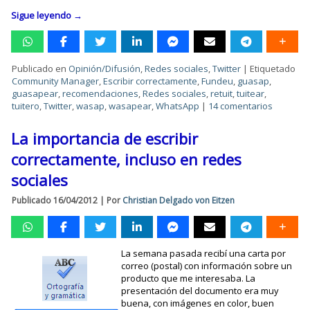
Sigue leyendo
→
Publicado en
Opinión/Difusión
,
Redes sociales
,
Twitter
|
Etiquetado
Community Manager
,
Escribir correctamente
,
Fundeu
,
guasap
,
guasapear
,
recomendaciones
,
Redes sociales
,
retuit
,
tuitear
,
tuitero
,
Twitter
,
wasap
,
wasapear
,
WhatsApp
|
14 comentarios
La importancia de escribir
correctamente, incluso en redes
sociales
Publicado
16/04/2012
|
Por
Christian Delgado von Eitzen
La semana pasada recibí una carta por
correo (postal) con información sobre un
producto que me interesaba. La
presentación del documento era muy
buena, con imágenes en color, buen