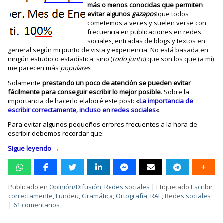
más o menos conocidas que permiten
evitar algunos
gazapos
que todos
cometemos a veces y suelen verse con
frecuencia en publicaciones en redes
sociales, entradas de blogs y textos en
general según mi punto de vista y experiencia. No está basada en
ningún estudio o estadística, sino (
todo junto
) que son los que (a mí)
me parecen más
populares
.
Solamente
prestando un poco de atención se pueden evitar
fácilmente para conseguir escribir lo mejor posible
. Sobre la
importancia de hacerlo elaboré este post: «
La importancia de
escribir correctamente, incluso en redes sociales
«.
Para evitar algunos pequeños errores frecuentes a la hora de
escribir debemos recordar que:
Sigue leyendo
→
Publicado en
Opinión/Difusión
,
Redes sociales
|
Etiquetado
Escribir
correctamente
,
Fundeu
,
Gramática
,
Ortografía
,
RAE
,
Redes sociales
|
61 comentarios