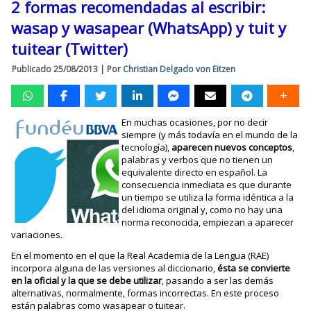
2 formas recomendadas al escribir:
wasap y wasapear (WhatsApp) y tuit y
tuitear (Twitter)
Publicado
25/08/2013
|
Por
Christian Delgado von Eitzen
En muchas ocasiones, por no decir
siempre (y más todavía en el mundo de la
tecnología),
aparecen nuevos conceptos
,
palabras y verbos que no tienen un
equivalente directo en español. La
consecuencia inmediata es que durante
un tiempo se utiliza la forma idéntica a la
del idioma original y, como no hay una
norma reconocida, empiezan a aparecer
variaciones.
En el momento en el que la Real Academia de la Lengua (RAE)
incorpora alguna de las versiones al diccionario,
ésta se convierte
en la oficial y la que se debe utilizar
, pasando a ser las demás
alternativas, normalmente, formas incorrectas. En este proceso
están palabras como wasapear o tuitear.