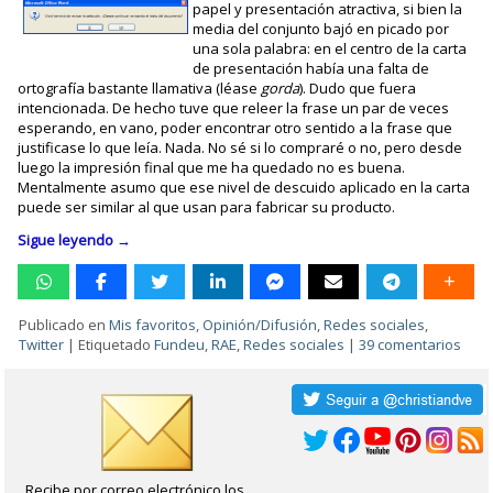
papel y presentación atractiva, si bien la
media del conjunto bajó en picado por
una sola palabra: en el centro de la carta
de presentación había una falta de
ortografía bastante llamativa (léase
gorda
). Dudo que fuera
intencionada. De hecho tuve que releer la frase un par de veces
esperando, en vano, poder encontrar otro sentido a la frase que
justificase lo que leía. Nada. No sé si lo compraré o no, pero desde
luego la impresión final que me ha quedado no es buena.
Mentalmente asumo que ese nivel de descuido aplicado en la carta
puede ser similar al que usan para fabricar su producto.
Sigue leyendo
→
Publicado en
Mis favoritos
,
Opinión/Difusión
,
Redes sociales
,
Twitter
|
Etiquetado
Fundeu
,
RAE
,
Redes sociales
|
39 comentarios
Recibe por correo electrónico los