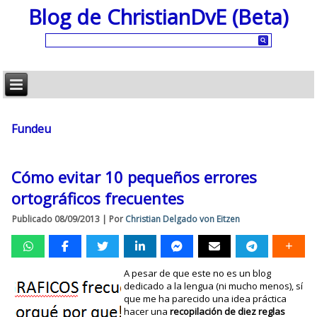
Blog de ChristianDvE (Beta)
Fundeu
Cómo evitar 10 pequeños errores
ortográficos frecuentes
Publicado
08/09/2013
|
Por
Christian Delgado von Eitzen
A pesar de que este no es un blog
dedicado a la lengua (ni mucho menos), sí
que me ha parecido una idea práctica
hacer una
recopilación de diez reglas