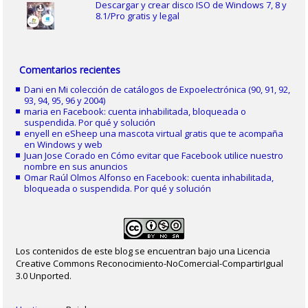
Descargar y crear disco ISO de Windows 7, 8 y
8.1/Pro gratis y legal
Comentarios recientes
Dani
en
Mi colección de catálogos de Expoelectrónica (90, 91, 92,
93, 94, 95, 96 y 2004)
maria
en
Facebook: cuenta inhabilitada, bloqueada o
suspendida. Por qué y solución
enyell
en
eSheep una mascota virtual gratis que te acompaña
en Windows y web
Juan Jose Corado
en
Cómo evitar que Facebook utilice nuestro
nombre en sus anuncios
Omar Raúl Olmos Alfonso
en
Facebook: cuenta inhabilitada,
bloqueada o suspendida. Por qué y solución
Los contenidos de este blog se encuentran bajo una Licencia
Creative Commons Reconocimiento-NoComercial-CompartirIgual
3.0 Unported.