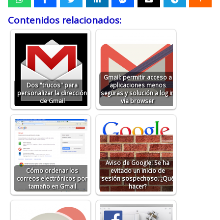
Contenidos relacionados:
Gmail: permitir acceso a
Dos "trucos" para
aplicaciones menos
personalizar la dirección
seguras y solución a log in
de Gmail
via browser
Aviso de Google: Se ha
Cómo ordenar los
evitado un inicio de
correos electrónicos por
sesión sospechoso. ¿Qué
tamaño en Gmail
hacer?