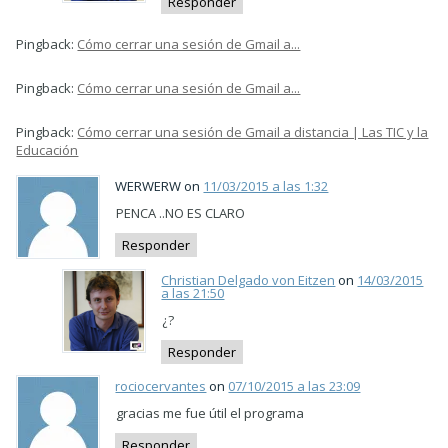
Responder
Pingback:
Cómo cerrar una sesión de Gmail a...
Pingback:
Cómo cerrar una sesión de Gmail a...
Pingback:
Cómo cerrar una sesión de Gmail a distancia | Las TIC y la
Educación
WERWERW on
11/03/2015 a las 1:32
PENCA ..NO ES CLARO
Responder
Christian Delgado von Eitzen
on
14/03/2015
a las 21:50
¿?
Responder
rociocervantes
on
07/10/2015 a las 23:09
gracias me fue útil el programa
Responder