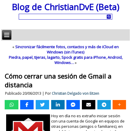
Blog de ChristianDvE (Beta)
«
Sincronizar fácilmente fotos, contactos y más de iCloud en
Windows (sin iTunes)
Piedra, papel, tijeras, lagarto, Spock gratis para iPhone, Android,
Windows…
»
Cómo cerrar una sesión de Gmail a
distancia
Publicado
20/06/2013
|
Por
Christian Delgado von Eitzen
Hoy en día no es extraño iniciar sesión
con una cuenta de Google en equipos de
otras personas (amigos o familiares), en