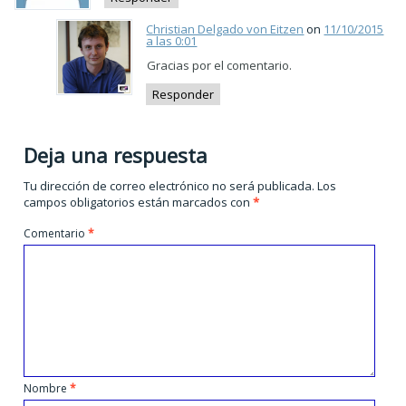
Christian Delgado von Eitzen
on
11/10/2015
a las 0:01
Gracias por el comentario.
Responder
Deja una respuesta
Tu dirección de correo electrónico no será publicada.
Los
campos obligatorios están marcados con
*
Comentario
*
Nombre
*