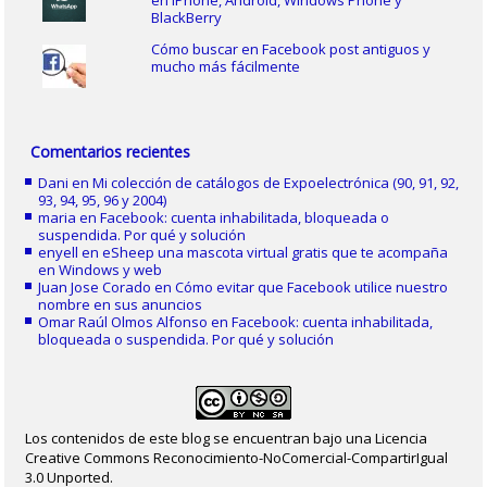
en iPhone, Android, Windows Phone y
BlackBerry
Cómo buscar en Facebook post antiguos y
mucho más fácilmente
Comentarios recientes
Dani
en
Mi colección de catálogos de Expoelectrónica (90, 91, 92,
93, 94, 95, 96 y 2004)
maria
en
Facebook: cuenta inhabilitada, bloqueada o
suspendida. Por qué y solución
enyell
en
eSheep una mascota virtual gratis que te acompaña
en Windows y web
Juan Jose Corado
en
Cómo evitar que Facebook utilice nuestro
nombre en sus anuncios
Omar Raúl Olmos Alfonso
en
Facebook: cuenta inhabilitada,
bloqueada o suspendida. Por qué y solución
Los contenidos de este blog se encuentran bajo una Licencia
Creative Commons Reconocimiento-NoComercial-CompartirIgual
3.0 Unported.