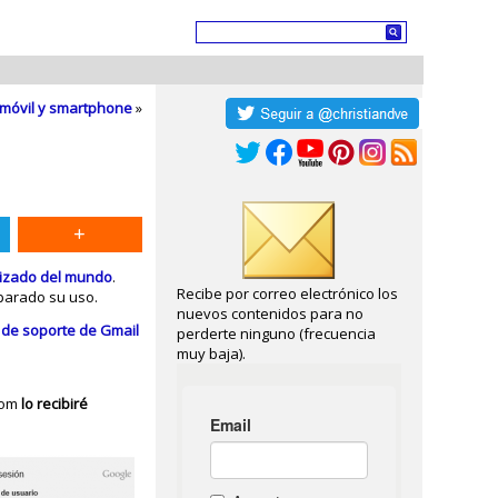
l móvil y smartphone
»
lizado del mundo
.
Recibe por correo electrónico los
parado su uso.
nuevos contenidos para no
 de soporte de Gmail
perderte ninguno (frecuencia
muy baja).
com
lo recibiré