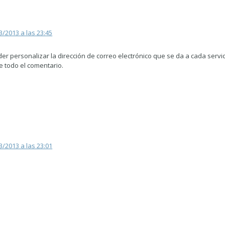
3/2013 a las 23:45
er personalizar la dirección de correo electrónico que se da a cada servic
re todo el comentario.
3/2013 a las 23:01