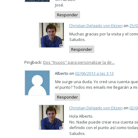
José.
Responder
Christian Delgado von Eitzen
on
25/0
Muchas gracias por la visita y el come
Saludos.
Responder
Pingback:
Dos "trucos" para personalizar la dir...
Alberto on
02/06/2013 a las 3:13
Me surge una duda. Yo creé una cuenta que 
el punto? Todos mis emails me llegarán a m
Responder
Christian Delgado von Eitzen
on
02/0
Hola Alberto.
No. Nadie puede crear esa cuenta si
definido con el punto así como toda
Saludos.