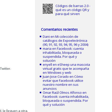
Códigos de barras 2.0 -
qué es un código QR y
para qué sirven
Comentarios recientes
Dani
en
Mi colección de
catálogos de Expoelectrónica
(90, 91, 92, 93, 94, 95, 96 y 2004)
maria
en
Facebook: cuenta
inhabilitada, bloqueada o
suspendida. Por qué y
solución
enyell
en
eSheep una mascota
Twitter.
virtual gratis que te acompaña
en Windows y web
Juan Jose Corado
en
Cómo
evitar que Facebook utilice
nuestro nombre en sus
anuncios
Omar Raúl Olmos Alfonso
en
Facebook: cuenta inhabilitada,
bloqueada o suspendida. Por
qué y solución
 le lleguen a otra.