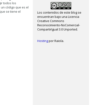
ir todos los
n un código que es el
que se tiene el
Los contenidos de este blog se
encuentran bajo una Licencia
Creative Commons
Reconocimiento-NoComercial-
CompartirIgual 3.0 Unported.
Hosting
por Raiola.