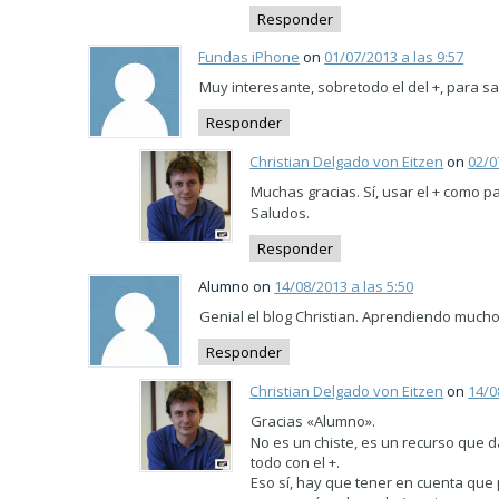
Responder
Fundas iPhone
on
01/07/2013 a las 9:57
Muy interesante, sobretodo el del +, para s
Responder
Christian Delgado von Eitzen
on
02/0
Muchas gracias. Sí, usar el + como pa
Saludos.
Responder
Alumno on
14/08/2013 a las 5:50
Genial el blog Christian. Aprendiendo mucho!
Responder
Christian Delgado von Eitzen
on
14/0
Gracias «Alumno».
No es un chiste, es un recurso que 
todo con el +.
Eso sí, hay que tener en cuenta que