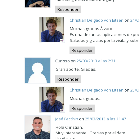
Responder
Christian Delgado von Eitzen
on
24/0
Muchas gracias Álvaro
Es una de tantas aplicaciones de pod
Saludos y gracias por la visita y sob
Responder
Curioso on
25/03/2013 a las 2:31
Gran aporte. Gracias.
Responder
Christian Delgado von Eitzen
on
25/0
Muchas gracias.
Responder
José Facchin
on
25/03/2013 a las 11:47
Hola Christian.
Muy interesante!! Gracias por el dato.
Un Abrazo.