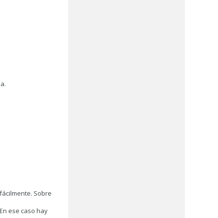
ia.
 fácilmente. Sobre
 En ese caso hay