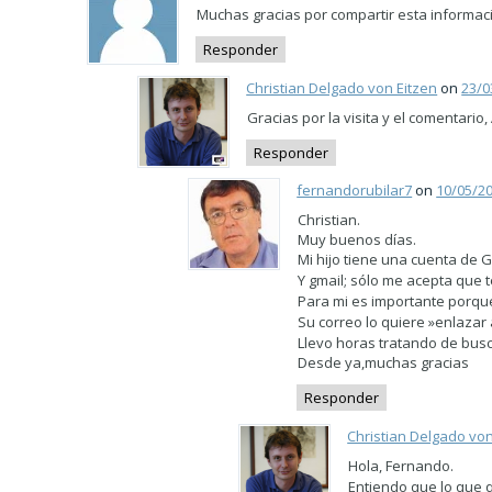
Muchas gracias por compartir esta informac
Responder
Christian Delgado von Eitzen
on
23/0
Gracias por la visita y el comentario,
Responder
fernandorubilar7
on
10/05/20
Christian.
Muy buenos días.
Mi hijo tiene una cuenta de G
Y gmail; sólo me acepta que t
Para mi es importante porque 
Su correo lo quiere »enlazar a
Llevo horas tratando de busca
Desde ya,muchas gracias
Responder
Christian Delgado von
Hola, Fernando.
Entiendo que lo que q