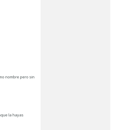
smo nombre pero sin
unque la hayas