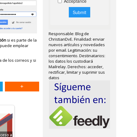
Responsable: Blog de
ChristianDvE. Finalidad: enviar
ción
si es parte de la
nuevos artículos y novedades
e puede emplear
por email. Legitimación: su
consentimiento. Destinatarios:
a de los correos y si
los datos los custodiará
Mailrelay. Derechos: acceder,
rectificar, limitar y suprimir sus
datos
cceso a