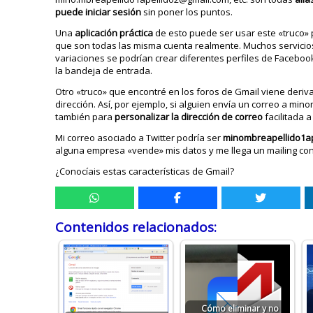
puede iniciar sesión
sin poner los puntos.
Una
aplicación práctica
de esto puede ser usar este «truco»
que son todas las misma cuenta realmente. Muchos servicios
variaciones se podrían crear diferentes perfiles de Facebook 
la bandeja de entrada.
Otro «truco» que encontré en los foros de Gmail viene deri
dirección. Así, por ejemplo, si alguien envía un correo a 
también para
personalizar la dirección de correo
facilitada a
Mi correo asociado a Twitter podría ser
minombreapellido1ap
alguna empresa «vende» mis datos y me llega un mailing con
¿Conocíais estas características de Gmail?
Contenidos relacionados:
Cómo eliminar y no