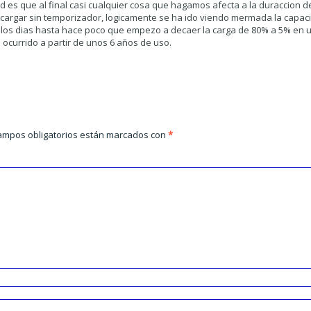
ad es que al final casi cualquier cosa que hagamos afecta a la duraccion de
 cargar sin temporizador, logicamente se ha ido viendo mermada la capaci
s los dias hasta hace poco que empezo a decaer la carga de 80% a 5% en
ocurrido a partir de unos 6 años de uso.
ampos obligatorios están marcados con
*