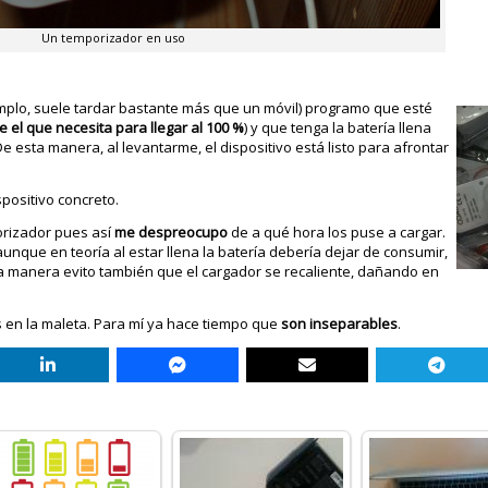
Un temporizador en uso
emplo, suele tardar bastante más que un móvil) programo que esté
 el que necesita para llegar al 100 %
) y que tenga la batería llena
e esta manera, al levantarme, el dispositivo está listo para afrontar
positivo concreto.
porizador pues así
me despreocupo
de a qué hora los puse a cargar.
unque en teoría al estar llena la batería debería dejar de consumir,
sta manera evito también que el cargador se recaliente, dañando en
 en la maleta. Para mí ya hace tiempo que
son inseparables
.