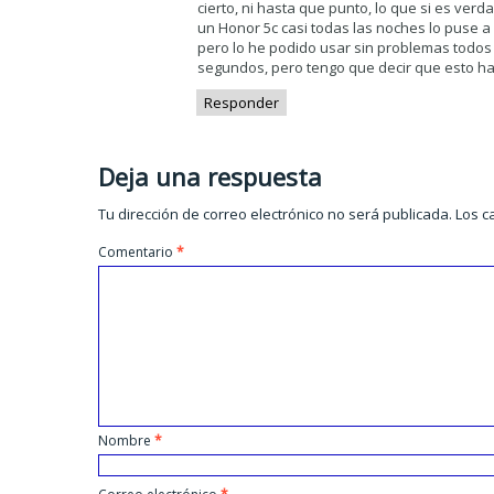
cierto, ni hasta que punto, lo que si es verd
un Honor 5c casi todas las noches lo puse a
pero lo he podido usar sin problemas todo
segundos, pero tengo que decir que esto ha 
Responder
Deja una respuesta
Tu dirección de correo electrónico no será publicada.
Los c
Comentario
*
Nombre
*