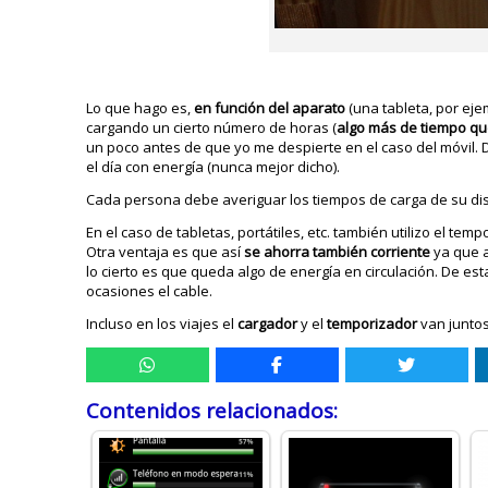
Lo que hago es,
en función del aparato
(una tableta, por ej
cargando un cierto número de horas (
algo más de tiempo que
un poco antes de que yo me despierte en el caso del móvil. D
el día con energía (nunca mejor dicho).
Cada persona debe averiguar los tiempos de carga de su dis
En el caso de tabletas, portátiles, etc. también utilizo el tem
Otra ventaja es que así
se ahorra también corriente
ya que a
lo cierto es que queda algo de energía en circulación. De e
ocasiones el cable.
Incluso en los viajes el
cargador
y el
temporizador
van juntos
Contenidos relacionados: