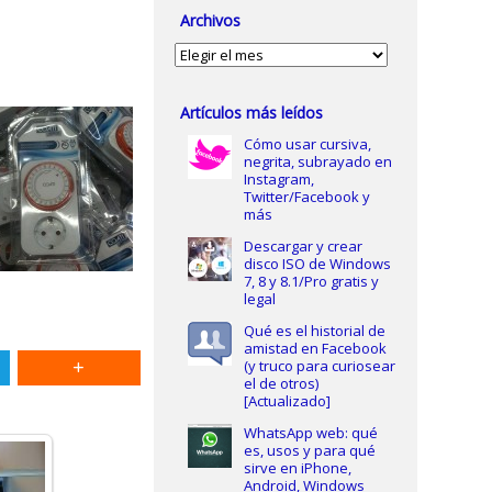
Archivos
Archivos
Artículos más leídos
Cómo usar cursiva,
negrita, subrayado en
Instagram,
Twitter/Facebook y
más
Descargar y crear
disco ISO de Windows
7, 8 y 8.1/Pro gratis y
legal
Qué es el historial de
amistad en Facebook
(y truco para curiosear
el de otros)
[Actualizado]
WhatsApp web: qué
es, usos y para qué
sirve en iPhone,
Android, Windows