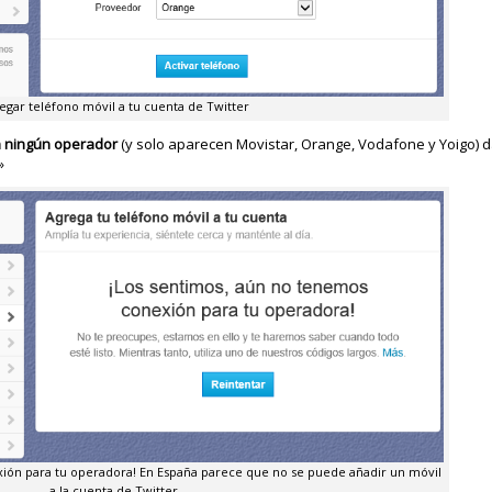
egar teléfono móvil a tu cuenta de Twitter
n ningún operador
(y solo aparecen Movistar, Orange, Vodafone y Yoigo) 
»
ión para tu operadora! En España parece que no se puede añadir un móvil
a la cuenta de Twitter