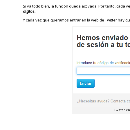
Si va todo bien, la función queda activada. Por tanto, cada v
dígitos.
Y cada vez que queramos entrar en la web de Twitter hay que
Twitter en