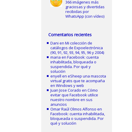
366 imágenes más
graciosas y divertidas
recibidas por
WhatsApp (con vídeo)
Comentarios recientes
Dani
en
Mi colección de
catálogos de Expoelectrónica
(90, 91, 92, 93, 94, 95, 96 y 2004)
maria
en
Facebook: cuenta
inhabilitada, bloqueada o
suspendida. Por qué y
solución
enyell
en
eSheep una mascota
virtual gratis que te acompaña
en Windows y web
Juan Jose Corado
en
Cómo
evitar que Facebook utilice
nuestro nombre en sus
anuncios
Omar Raúl Olmos Alfonso
en
Facebook: cuenta inhabilitada,
bloqueada o suspendida. Por
qué y solución