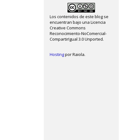
Los contenidos de este blog se
encuentran bajo una Licencia
Creative Commons
Reconocimiento-NoComercial-
CompartirIgual 3.0 Unported.
Hosting
por Raiola.