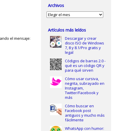
Archivos
Archivos
Artículos más leídos
dando el mensaje:
Descargar y crear
disco ISO de Windows
7, 8 y 8.1/Pro gratis y
legal
Códigos de barras 2.0 -
qué es un código QR y
para qué sirven
Cómo usar cursiva,
negrita, subrayado en
Instagram,
Twitter/Facebook y
más
Cómo buscar en
Facebook post
antiguos y mucho más
fácilmente
WhatsApp con humor: