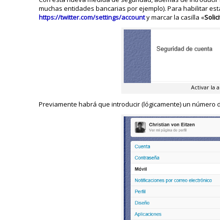
muchas entidades bancarias por ejemplo). Para habilitar est
https://twitter.com/settings/account
y marcar la casilla «
Solic
Activar la 
Previamente habrá que introducir (lógicamente) un número d