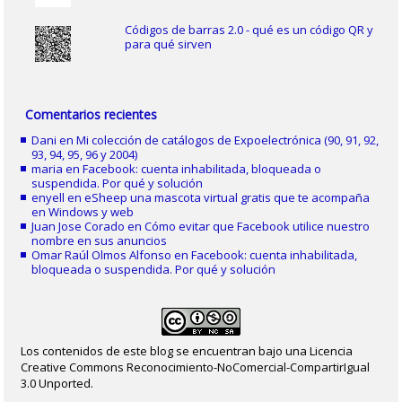
Códigos de barras 2.0 - qué es un código QR y
para qué sirven
Comentarios recientes
Dani
en
Mi colección de catálogos de Expoelectrónica (90, 91, 92,
93, 94, 95, 96 y 2004)
maria
en
Facebook: cuenta inhabilitada, bloqueada o
suspendida. Por qué y solución
enyell
en
eSheep una mascota virtual gratis que te acompaña
en Windows y web
Juan Jose Corado
en
Cómo evitar que Facebook utilice nuestro
nombre en sus anuncios
Omar Raúl Olmos Alfonso
en
Facebook: cuenta inhabilitada,
bloqueada o suspendida. Por qué y solución
Los contenidos de este blog se encuentran bajo una Licencia
Creative Commons Reconocimiento-NoComercial-CompartirIgual
3.0 Unported.