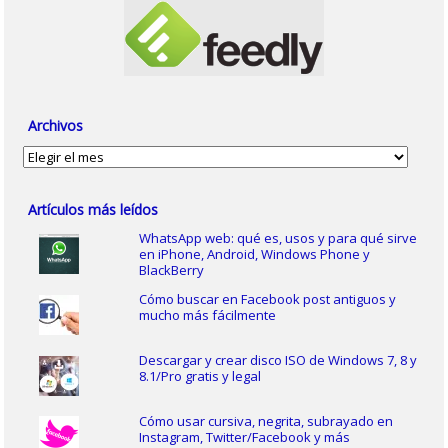
Archivos
Archivos
Artículos más leídos
WhatsApp web: qué es, usos y para qué sirve
en iPhone, Android, Windows Phone y
BlackBerry
Cómo buscar en Facebook post antiguos y
mucho más fácilmente
Descargar y crear disco ISO de Windows 7, 8 y
8.1/Pro gratis y legal
Cómo usar cursiva, negrita, subrayado en
Instagram, Twitter/Facebook y más