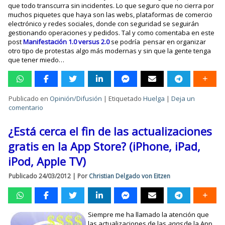
que todo transcurra sin incidentes. Lo que seguro que no cierra por
muchos piquetes que haya son las webs, plataformas de comercio
electrónico y redes sociales, donde con seguridad se seguirán
gestionando operaciones y pedidos. Tal y como comentaba en este
post
Manifestación 1.0 versus 2.0
se podría pensar en organizar
otro tipo de protestas algo más modernas y sin que la gente tenga
que tener miedo…
Publicado en
Opinión/Difusión
|
Etiquetado
Huelga
|
Deja un
comentario
¿Está cerca el fin de las actualizaciones
gratis en la App Store? (iPhone, iPad,
iPod, Apple TV)
Publicado
24/03/2012
|
Por
Christian Delgado von Eitzen
Siempre me ha llamado la atención que
las actualizaciones de las
apps
de la App