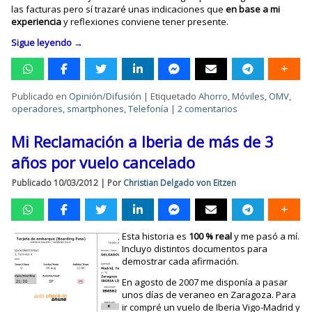
las facturas pero sí trazaré unas indicaciones que
en base a mi
experiencia
y reflexiones conviene tener presente.
Sigue leyendo
→
Publicado en
Opinión/Difusión
|
Etiquetado
Ahorro
,
Móviles
,
OMV
,
operadores
,
smartphones
,
Telefonía
|
2 comentarios
Mi Reclamación a Iberia de más de 3
años por vuelo cancelado
Publicado
10/03/2012
|
Por
Christian Delgado von Eitzen
Esta historia es
100 % real
y me pasó a mí.
Incluyo distintos documentos para
demostrar cada afirmación.
En agosto de 2007 me disponía a pasar
unos días de veraneo en Zaragoza. Para
ir compré un vuelo de Iberia Vigo-Madrid y