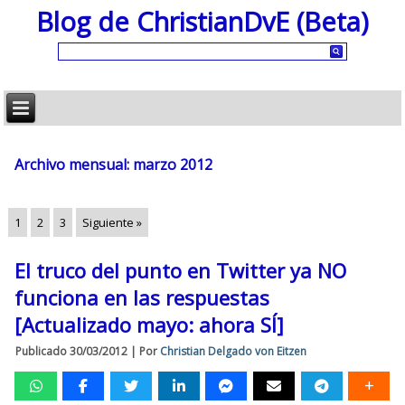
Blog de ChristianDvE (Beta)
Archivo mensual:
marzo 2012
1
2
3
Siguiente »
El truco del punto en Twitter ya NO
funciona en las respuestas
[Actualizado mayo: ahora SÍ]
Publicado
30/03/2012
|
Por
Christian Delgado von Eitzen