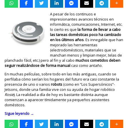
A pesar de los continuos e
impresionantes avances técnicos en
informática, comunicaciones, Internet, etc.
lo cierto es que
la forma de llevar a cabo
las tareas domésticas poco ha cambiado
en los últimos años
. Es innegable que han
mejorado las herramientas
(electrodomésticos, materiales que se
manchan menos y limpian mejor, telas de
planchado fácil, etc.) pero al fin y al cabo
muchos cometidos deben
seguir realizándose de forma manual
casi como antaño.
En muchas películas, sobre todo en las más antiguas, cuando se
perfilaba cómo serían los hogares del futuro era casi constante la
presencia de uno o varios
robots
(como en “Los Supersónicos”-
Jetsons, donde una familia vive con su ayuda de hogar robótico
Rosie
). La realidad a día de hoy es bastante distinta aunque
comienzan a aparecer tímidamente ya pequeños asistentes
domésticos.
Sigue leyendo
→