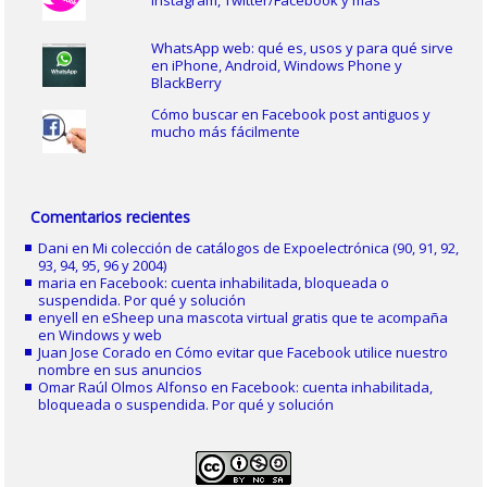
WhatsApp web: qué es, usos y para qué sirve
en iPhone, Android, Windows Phone y
BlackBerry
Cómo buscar en Facebook post antiguos y
mucho más fácilmente
Comentarios recientes
Dani
en
Mi colección de catálogos de Expoelectrónica (90, 91, 92,
93, 94, 95, 96 y 2004)
maria
en
Facebook: cuenta inhabilitada, bloqueada o
suspendida. Por qué y solución
enyell
en
eSheep una mascota virtual gratis que te acompaña
en Windows y web
Juan Jose Corado
en
Cómo evitar que Facebook utilice nuestro
nombre en sus anuncios
Omar Raúl Olmos Alfonso
en
Facebook: cuenta inhabilitada,
bloqueada o suspendida. Por qué y solución