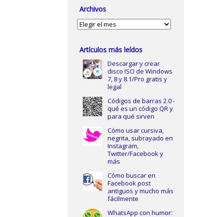
Archivos
Archivos
Artículos más leídos
Descargar y crear
disco ISO de Windows
7, 8 y 8.1/Pro gratis y
legal
Códigos de barras 2.0 -
qué es un código QR y
para qué sirven
Cómo usar cursiva,
negrita, subrayado en
Instagram,
Twitter/Facebook y
más
Cómo buscar en
Facebook post
antiguos y mucho más
fácilmente
WhatsApp con humor: