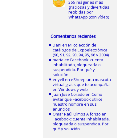
366 imágenes más
graciosas y divertidas
recibidas por
WhatsApp (con vídeo)
Comentarios recientes
Dani
en
Mi colección de
catálogos de Expoelectrónica
(90, 91, 92, 93, 94, 95, 96 y 2004)
maria
en
Facebook: cuenta
inhabilitada, bloqueada o
suspendida. Por qué y
solución
enyell
en
eSheep una mascota
virtual gratis que te acompaña
en Windows y web
Juan Jose Corado
en
Cómo
evitar que Facebook utilice
nuestro nombre en sus
anuncios
Omar Raúl Olmos Alfonso
en
Facebook: cuenta inhabilitada,
bloqueada o suspendida. Por
qué y solución