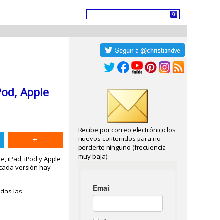
Pod, Apple
Recibe por correo electrónico los
nuevos contenidos para no
perderte ninguno (frecuencia
muy baja).
e, iPad, iPod y Apple
 cada versión hay
odas las