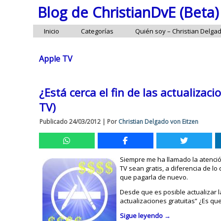
Blog de ChristianDvE (Beta)
Inicio
Categorías
Quién soy – Christian Delga
Apple TV
¿Está cerca el fin de las actualizaci
TV)
Publicado
24/03/2012
|
Por
Christian Delgado von Eitzen
Siempre me ha llamado la atenció
TV sean gratis, a diferencia de l
que pagarla de nuevo.
Desde que es posible actualizar 
actualizaciones gratuitas” ¿Es qu
Sigue leyendo
→