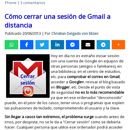
Phone
|
3 comentarios
Cómo cerrar una sesión de Gmail a
distancia
Publicado
20/06/2013
|
Por
Christian Delgado von Eitzen
Hoy en día no es extraño iniciar sesión
con una cuenta de Google en equipos de
otras personas (amigos o familiares), en
una biblioteca, en el centro de estudios,
etc. para
comprobar el correo en Gmail
,
acceder a
Google+
, revisar el blog basado
en
Blogger
, etc. Desde el punto de vista
de seguridad
no es lo más recomendable
ya que en ese ordenador “desconocido”
puede, en el peor de los casos, tener virus o programas que espíen
las pulsaciones de teclado, comprometiendo el usuario y la clave.
Sin llegar a casos tan extremos, el problema surge
cuando antes de
irnos, por despiste, no se le da a “Cerrar sesión” como se debería
hacer. Cualquier persona que utilice ese ordenador podrá acceder