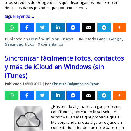
a los servicios de Google de los que dispongamos, poniendo en
riesgo los datos privados que podamos tener.
Sigue leyendo
→
Publicado en
Opinión/Difusión
,
Trucos
|
Etiquetado
Gmail
,
Google
,
Seguridad
,
truco
|
9 comentarios
Sincronizar fácilmente fotos, contactos
y más de iCloud en Windows (sin
iTunes)
Publicado
14/06/2013
|
Por
Christian Delgado von Eitzen
¿Has tenido alguna vez algún problema
con
iTunes
(sobre todo la versión de
Windows)? Es más que probable que sí.
Me sorprendería que alguien dejase un
comentario diciendo que no le parece un