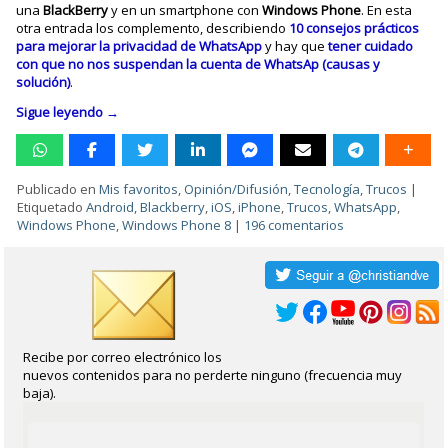
una
BlackBerry
y en un smartphone con
Windows Phone
. En esta
otra entrada los complemento, describiendo
10 consejos prácticos
para mejorar la privacidad de WhatsApp
y hay que
tener cuidado
con que no nos suspendan la cuenta de WhatsAp (causas y
solución)
.
Sigue leyendo
→
Publicado en
Mis favoritos
,
Opinión/Difusión
,
Tecnología
,
Trucos
|
Etiquetado
Android
,
Blackberry
,
iOS
,
iPhone
,
Trucos
,
WhatsApp
,
Windows Phone
,
Windows Phone 8
|
196 comentarios
Recibe por correo electrónico los
nuevos contenidos para no perderte ninguno (frecuencia muy
baja).