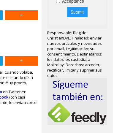
Responsable: Blog de
ChristianDvE. Finalidad: enviar
nuevos artículos y novedades
por email. Legitimación: su
consentimiento. Destinatarios:
los datos los custodiará
Mailrelay. Derechos: acceder,
rectificar, limitar y suprimir sus
al. Cuando volaba,
datos
bre el mundo de la
ir, muy pronto.
to
en Twitter en
ebook
(con casi
te, le envían con el