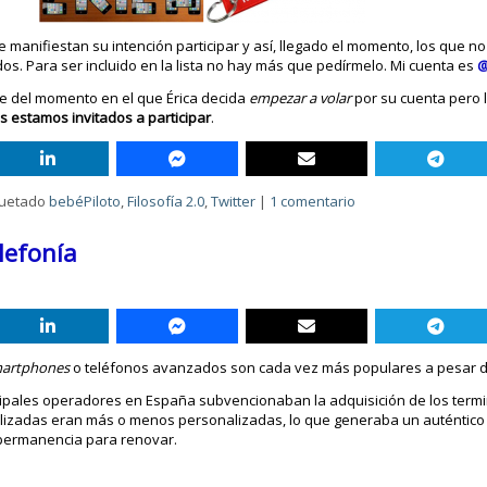
manifiestan su intención participar y así, llegado el momento, los que n
s. Para ser incluido en la lista no hay más que pedírmelo. Mi cuenta es
@
e del momento en el que Érica decida
empezar a volar
por su cuenta pero l
 estamos invitados a participar
.
quetado
bebéPiloto
,
Filosofía 2.0
,
Twitter
|
1 comentario
lefonía
artphones
o teléfonos avanzados son cada vez más populares a pesar d
ipales operadores en España subvencionaban la adquisición de los termi
ealizadas eran más o menos personalizadas, lo que generaba un auténtic
 permanencia para renovar.