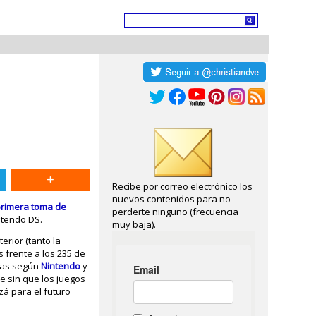
Recibe por correo electrónico los
nuevos contenidos para no
rimera toma de
perderte ninguno (frecuencia
ntendo DS.
muy baja).
erior (tanto la
 frente a los 235 de
adas según
Nintendo
y
e sin que los juegos
á para el futuro