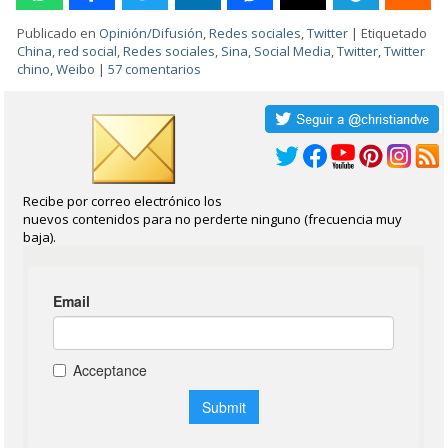
Publicado en
Opinión/Difusión
,
Redes sociales
,
Twitter
|
Etiquetado
China
,
red social
,
Redes sociales
,
Sina
,
Social Media
,
Twitter
,
Twitter
chino
,
Weibo
|
57 comentarios
Recibe por correo electrónico los
nuevos contenidos para no perderte ninguno (frecuencia muy
baja).