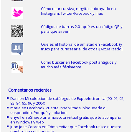
Cómo usar cursiva, negrita, subrayado en
Instagram, Twitter/Facebook y más
Códigos de barras 2.0 - qué es un código QR y
para qué sirven
Qué es el historial de amistad en Facebook (y
truco para curiosear el de otros) [Actualizado]
Cómo buscar en Facebook post antiguos y
mucho más fácilmente
Comentarios recientes
Dani
en
Mi colección de catálogos de Expoelectrónica (90, 91, 92,
93, 94, 95, 96 y 2004)
maria
en
Facebook: cuenta inhabilitada, bloqueada o
suspendida. Por qué y solución
enyell
en
eSheep una mascota virtual gratis que te acompaña
en Windows y web
Juan Jose Corado
en
Cómo evitar que Facebook utilice nuestro
nombre en sus anuncios