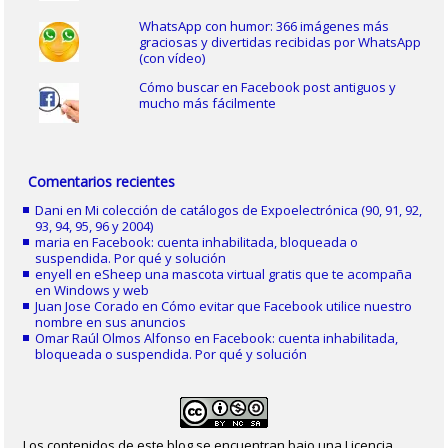
WhatsApp con humor: 366 imágenes más
graciosas y divertidas recibidas por WhatsApp
(con vídeo)
Cómo buscar en Facebook post antiguos y
mucho más fácilmente
Comentarios recientes
Dani
en
Mi colección de catálogos de Expoelectrónica (90, 91, 92,
93, 94, 95, 96 y 2004)
maria
en
Facebook: cuenta inhabilitada, bloqueada o
suspendida. Por qué y solución
enyell
en
eSheep una mascota virtual gratis que te acompaña
en Windows y web
Juan Jose Corado
en
Cómo evitar que Facebook utilice nuestro
nombre en sus anuncios
Omar Raúl Olmos Alfonso
en
Facebook: cuenta inhabilitada,
bloqueada o suspendida. Por qué y solución
Los contenidos de este blog se encuentran bajo una Licencia