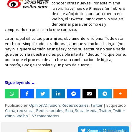
conocer otras nuevas. Por esta misma
razón, hace más de 9 meses (en febrero
de este año) decidí abrir una cuenta en
Weibo, el “Twitter Chino” como lo suelen
denominar para ver cómo es y
compararlo un poco con lo que conozco.
La principal dificultad para mí es, obviamente, el idioma. Todo está
en chino –simplificado o tradicional, aunque yo no los distingo- (no
hay ni siquiera versión en inglés) y como su escritura no tiene nada
que ver con la nuestra no es posible intentar “deducir” lo que pone,
por lo que el proceso de alta fue una combinación de lógica,
puntería, Google Translate y un poco de suerte.
Sigue leyendo
→
Publicado en
Opinión/Difusión
,
Redes sociales
,
Twitter
|
Etiquetado
China
,
red social
,
Redes sociales
,
Sina
,
Social Media
,
Twitter
,
Twitter
chino
,
Weibo
|
57 comentarios