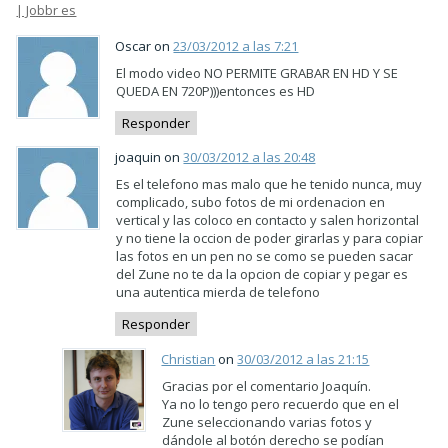
| Jobbr es
Oscar on
23/03/2012 a las 7:21
El modo video NO PERMITE GRABAR EN HD Y SE
QUEDA EN 720P)))entonces es HD
Responder
joaquin on
30/03/2012 a las 20:48
Es el telefono mas malo que he tenido nunca, muy
complicado, subo fotos de mi ordenacion en
vertical y las coloco en contacto y salen horizontal
y no tiene la occion de poder girarlas y para copiar
las fotos en un pen no se como se pueden sacar
del Zune no te da la opcion de copiar y pegar es
una autentica mierda de telefono
Responder
Christian
on
30/03/2012 a las 21:15
Gracias por el comentario Joaquín.
Ya no lo tengo pero recuerdo que en el
Zune seleccionando varias fotos y
dándole al botón derecho se podían