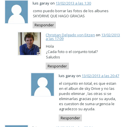
luis garay on
13/02/2013 a las 1:30
como puedo borrar las fotos de los albunes
SKYDRIVE QUE HAGO GRACIAS
Responder
Christian Delgado von Eitzen
on
13/02/2013
a las 17:09
Hola
¿Cada foto o el conjunto total?
Saludos
Responder
luis garay on
13/02/2013 a las 20:47
el conjunto en total, es que estan
en el albun de sky Drive y no las
puedo eliminar , las otras si se
eliminarlas gracias por su ayuda,
es cuestion de suma urgencia le
agradezco su ayuda.
Responder