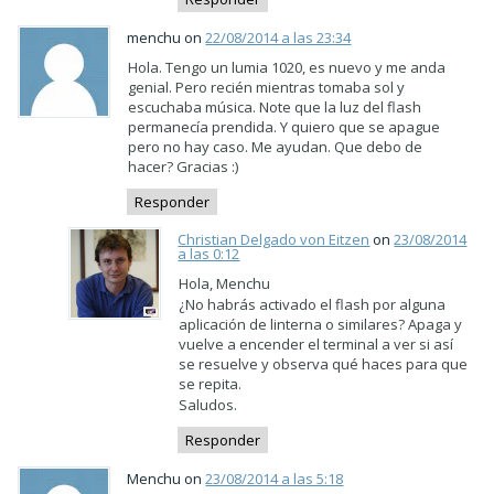
menchu on
22/08/2014 a las 23:34
Hola. Tengo un lumia 1020, es nuevo y me anda
genial. Pero recién mientras tomaba sol y
escuchaba música. Note que la luz del flash
permanecía prendida. Y quiero que se apague
pero no hay caso. Me ayudan. Que debo de
hacer? Gracias :)
Responder
Christian Delgado von Eitzen
on
23/08/2014
a las 0:12
Hola, Menchu
¿No habrás activado el flash por alguna
aplicación de linterna o similares? Apaga y
vuelve a encender el terminal a ver si así
se resuelve y observa qué haces para que
se repita.
Saludos.
Responder
Menchu on
23/08/2014 a las 5:18