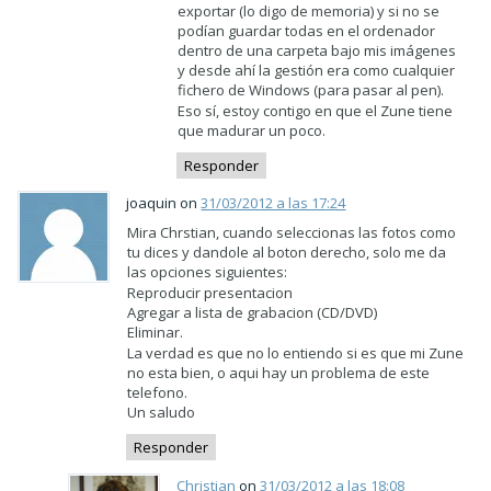
exportar (lo digo de memoria) y si no se
podían guardar todas en el ordenador
dentro de una carpeta bajo mis imágenes
y desde ahí la gestión era como cualquier
fichero de Windows (para pasar al pen).
Eso sí, estoy contigo en que el Zune tiene
que madurar un poco.
Responder
joaquin on
31/03/2012 a las 17:24
Mira Chrstian, cuando seleccionas las fotos como
tu dices y dandole al boton derecho, solo me da
las opciones siguientes:
Reproducir presentacion
Agregar a lista de grabacion (CD/DVD)
Eliminar.
La verdad es que no lo entiendo si es que mi Zune
no esta bien, o aqui hay un problema de este
telefono.
Un saludo
Responder
Christian
on
31/03/2012 a las 18:08