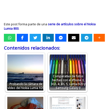
Este post forma parte de una
serie de artículos sobre el Nokia
Lumia 800
.
Contenidos relacionados:
Comparativa de fotos
hechas con el iPhone 3,
Probando la cámara de
3GS, 4, 4S, 5, Lumia 920 y
vídeo del Nokia Lumia 920
Samsung Galaxy II