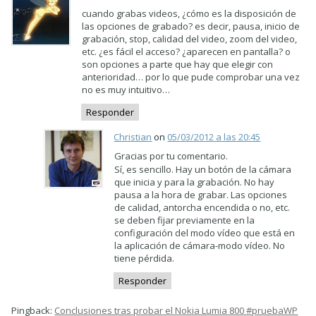
cuando grabas videos, ¿cómo es la disposición de
las opciones de grabado? es decir, pausa, inicio de
grabación, stop, calidad del video, zoom del video,
etc. ¿es fácil el acceso? ¿aparecen en pantalla? o
son opciones a parte que hay que elegir con
anterioridad… por lo que pude comprobar una vez
no es muy intuitivo…
Responder
Christian
on
05/03/2012 a las 20:45
Gracias por tu comentario.
Sí, es sencillo. Hay un botón de la cámara
que inicia y para la grabación. No hay
pausa a la hora de grabar. Las opciones
de calidad, antorcha encendida o no, etc.
se deben fijar previamente en la
configuración del modo vídeo que está en
la aplicación de cámara-modo vídeo. No
tiene pérdida.
Responder
Pingback:
Conclusiones tras probar el Nokia Lumia 800 #pruebaWP