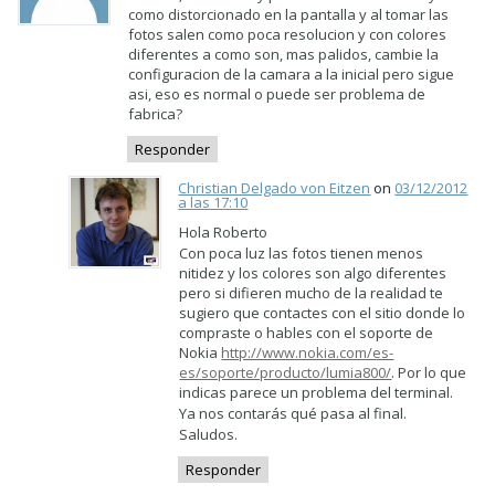
como distorcionado en la pantalla y al tomar las
fotos salen como poca resolucion y con colores
diferentes a como son, mas palidos, cambie la
configuracion de la camara a la inicial pero sigue
asi, eso es normal o puede ser problema de
fabrica?
Responder
Christian Delgado von Eitzen
on
03/12/2012
a las 17:10
Hola Roberto
Con poca luz las fotos tienen menos
nitidez y los colores son algo diferentes
pero si difieren mucho de la realidad te
sugiero que contactes con el sitio donde lo
compraste o hables con el soporte de
Nokia
http://www.nokia.com/es-
es/soporte/producto/lumia800/
. Por lo que
indicas parece un problema del terminal.
Ya nos contarás qué pasa al final.
Saludos.
Responder