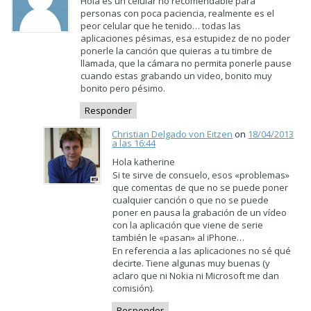
Hola es un celular no recomendable para
personas con poca paciencia, realmente es el
peor celular que he tenido… todas las
aplicaciones pésimas, esa estupidez de no poder
ponerle la canción que quieras a tu timbre de
llamada, que la cámara no permita ponerle pause
cuando estas grabando un video, bonito muy
bonito pero pésimo.
Responder
Christian Delgado von Eitzen
on
18/04/2013
a las 16:44
Hola katherine
Si te sirve de consuelo, esos «problemas»
que comentas de que no se puede poner
cualquier canción o que no se puede
poner en pausa la grabación de un vídeo
con la aplicación que viene de serie
también le «pasan» al iPhone…
En referencia a las aplicaciones no sé qué
decirte. Tiene algunas muy buenas (y
aclaro que ni Nokia ni Microsoft me dan
comisión).
Responder