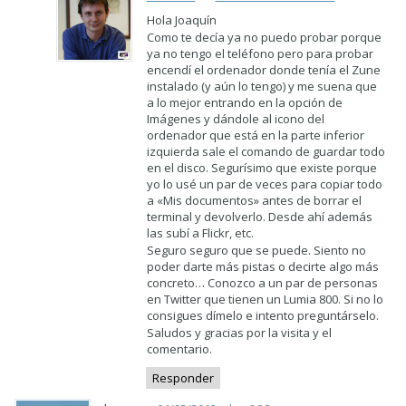
Hola Joaquín
Como te decía ya no puedo probar porque
ya no tengo el teléfono pero para probar
encendí el ordenador donde tenía el Zune
instalado (y aún lo tengo) y me suena que
a lo mejor entrando en la opción de
Imágenes y dándole al icono del
ordenador que está en la parte inferior
izquierda sale el comando de guardar todo
en el disco. Segurísimo que existe porque
yo lo usé un par de veces para copiar todo
a «Mis documentos» antes de borrar el
terminal y devolverlo. Desde ahí además
las subí a Flickr, etc.
Seguro seguro que se puede. Siento no
poder darte más pistas o decirte algo más
concreto… Conozco a un par de personas
en Twitter que tienen un Lumia 800. Si no lo
consigues dímelo e intento preguntárselo.
Saludos y gracias por la visita y el
comentario.
Responder