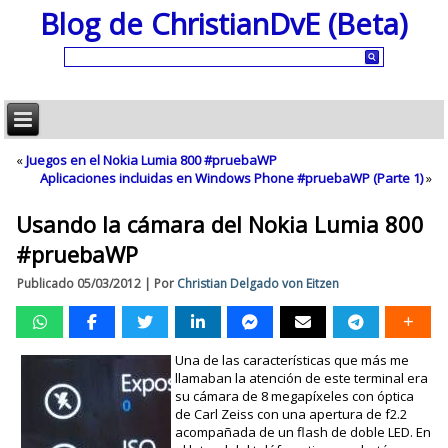
Blog de ChristianDvE (Beta)
«
Juegos en el Nokia Lumia 800 #pruebaWP
Aplicaciones incluidas en Windows Phone #pruebaWP (Parte 1)
»
Usando la cámara del Nokia Lumia 800
#pruebaWP
Publicado
05/03/2012
|
Por
Christian Delgado von Eitzen
Una de las características que más me
llamaban la atención de este terminal era
su cámara de 8 megapíxeles con óptica
de Carl Zeiss con una apertura de f2.2
acompañada de un flash de doble LED. En