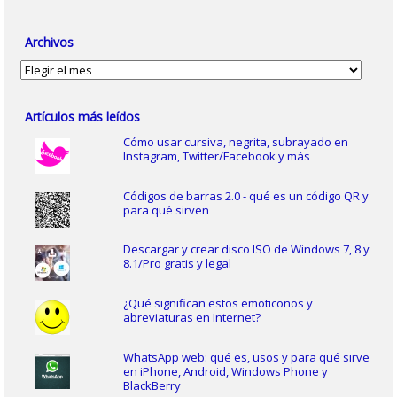
Archivos
Archivos
Artículos más leídos
Cómo usar cursiva, negrita, subrayado en
Instagram, Twitter/Facebook y más
Códigos de barras 2.0 - qué es un código QR y
para qué sirven
Descargar y crear disco ISO de Windows 7, 8 y
8.1/Pro gratis y legal
¿Qué significan estos emoticonos y
abreviaturas en Internet?
WhatsApp web: qué es, usos y para qué sirve
en iPhone, Android, Windows Phone y
BlackBerry