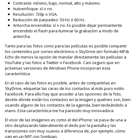
Contraste: mínimo, bajo, normal, alto y máximo.
Autoenfoque: sí o no.
Resolución: 720p o VGA.
Reducción de parpadeo: 50 Hz ó 60 Hz.
Antorcha encendida: sí o no. Es posible dejar permantente
encendido el flash para iluminar la grabación a modo de
antorcha.
Tanto para las fotos como para las películas es posible compartir
los contenidos por correo electrónico o SkyDrive (en formato MP4).
Echo de menos la opción de mandar directamente las películas a
YouTube y las fotos a Twitter o Facebook. Casi seguro que en
próximas versiones de Windows Phone incorporan esta
característica.
En el caso de las fotos es posible, antes de compartirlas en
SkyDrive, etiquetar las caras de los contactos al más puro estilo
Facebook. Para ello hay que acceder a las opciones de la foto,
decirle dónde están los contactos en la imagen y quiénes son, bien
usando alguno de los contactos de la agenda, bien tecleándolo a
mano. Esta característica me ha parecido muy innovadora.
El visor de las imágenes es como el del iPhone: se pasa de una a
otro desplazando lateralmente el dedo por la pantalla y las
transiciones son muy suaves a diferencia de, por ejemplo, cómo
van en un N97 con Symbian.