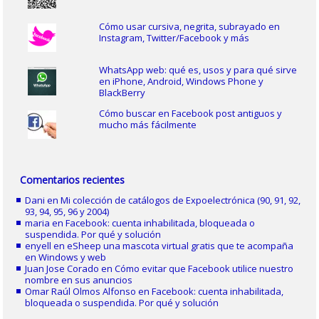
Cómo usar cursiva, negrita, subrayado en
Instagram, Twitter/Facebook y más
WhatsApp web: qué es, usos y para qué sirve
en iPhone, Android, Windows Phone y
BlackBerry
Cómo buscar en Facebook post antiguos y
mucho más fácilmente
Comentarios recientes
Dani
en
Mi colección de catálogos de Expoelectrónica (90, 91, 92,
93, 94, 95, 96 y 2004)
maria
en
Facebook: cuenta inhabilitada, bloqueada o
suspendida. Por qué y solución
enyell
en
eSheep una mascota virtual gratis que te acompaña
en Windows y web
Juan Jose Corado
en
Cómo evitar que Facebook utilice nuestro
nombre en sus anuncios
Omar Raúl Olmos Alfonso
en
Facebook: cuenta inhabilitada,
bloqueada o suspendida. Por qué y solución