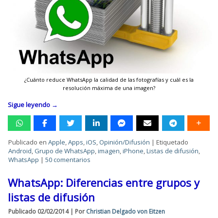
¿Cuánto reduce WhatsApp la calidad de las fotografías y cuál es la
resolución máxima de una imagen?
Sigue leyendo
→
Publicado en
Apple
,
Apps
,
iOS
,
Opinión/Difusión
|
Etiquetado
Android
,
Grupo de WhatsApp
,
imagen
,
iPhone
,
Listas de difusión
,
WhatsApp
|
50 comentarios
WhatsApp: Diferencias entre grupos y
listas de difusión
Publicado
02/02/2014
|
Por
Christian Delgado von Eitzen