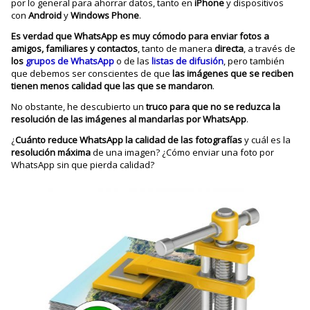
por lo general para ahorrar datos, tanto en
iPhone
y dispositivos
con
Android
y
Windows Phone
.
Es verdad que WhatsApp es muy cómodo para enviar fotos a
amigos, familiares y contactos
, tanto de manera
directa
, a través de
los
grupos de WhatsApp
o de las
listas de difusión
, pero también
que debemos ser conscientes de que
las imágenes que se reciben
tienen menos calidad que las que se mandaron
.
No obstante, he descubierto un
truco para que no se reduzca la
resolución de las imágenes al mandarlas por WhatsApp
.
¿
Cuánto reduce WhatsApp la calidad de las fotografías
y cuál es la
resolución máxima
de una imagen? ¿Cómo enviar una foto por
WhatsApp sin que pierda calidad?