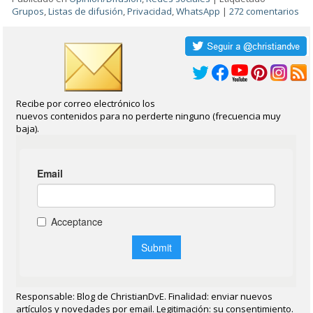
Grupos
,
Listas de difusión
,
Privacidad
,
WhatsApp
|
272 comentarios
Recibe por correo electrónico los
nuevos contenidos para no perderte ninguno (frecuencia muy
baja).
Responsable: Blog de ChristianDvE. Finalidad: enviar nuevos
artículos y novedades por email. Legitimación: su consentimiento.